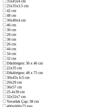
35x45x4 cm
25x35x3.5 cm
42 cm
48 cm
30x40x4 cm
46 cm
30 cm
28 cm
36 cm
26 cm
44 cm
34 cm
32 cm
Dikdörtgen: 36 x 46 cm
22x35 cm
Dikdörtgen: 48 x 75 cm
30x45x h:5 cm
20x29 cm
36x57 cm
25.4x39 cm
32x52x7 cm
Yuvarlak Çap: 38 cm
400x600x75 mm