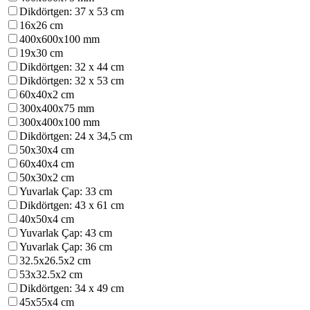
Dikdörtgen: 37 x 53 cm
16x26 cm
400x600x100 mm
19x30 cm
Dikdörtgen: 32 x 44 cm
Dikdörtgen: 32 x 53 cm
60x40x2 cm
300x400x75 mm
300x400x100 mm
Dikdörtgen: 24 x 34,5 cm
50x30x4 cm
60x40x4 cm
50x30x2 cm
Yuvarlak Çap: 33 cm
Dikdörtgen: 43 x 61 cm
40x50x4 cm
Yuvarlak Çap: 43 cm
Yuvarlak Çap: 36 cm
32.5x26.5x2 cm
53x32.5x2 cm
Dikdörtgen: 34 x 49 cm
45x55x4 cm