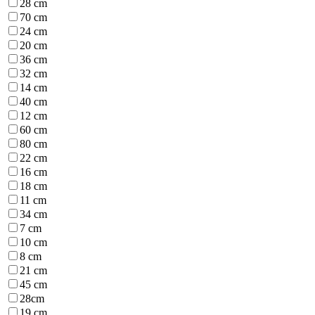
28 cm
70 cm
24 cm
20 cm
36 cm
32 cm
14 cm
40 cm
12 cm
60 cm
80 cm
22 cm
16 cm
18 cm
11 cm
34 cm
7 cm
10 cm
8 cm
21 cm
45 cm
28cm
19 cm