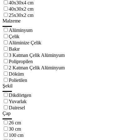
40x30x4 cm
40x30x2 cm
25x30x2 cm
Malzeme
Alüminyum
Çelik
Alüminize Çelik
Bakır
3 Katman Çelik Alüminyum
Polipropilen
2 Katman Çelik Alüminyum
Döküm
Polietilen
Şekil
Dikdörtgen
Yuvarlak
Dairesel
Çap
26 cm
30 cm
100 cm