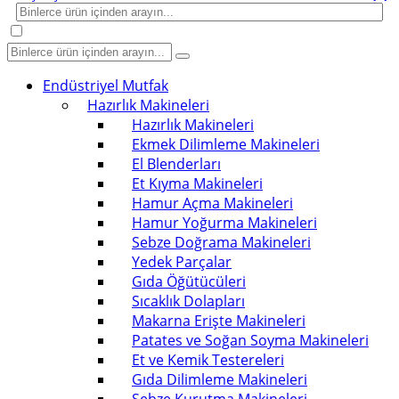
Endüstriyel Mutfak
Hazırlık Makineleri
Hazırlık Makineleri
Ekmek Dilimleme Makineleri
El Blenderları
Et Kıyma Makineleri
Hamur Açma Makineleri
Hamur Yoğurma Makineleri
Sebze Doğrama Makineleri
Yedek Parçalar
Gıda Öğütücüleri
Sıcaklık Dolapları
Makarna Erişte Makineleri
Patates ve Soğan Soyma Makineleri
Et ve Kemik Testereleri
Gıda Dilimleme Makineleri