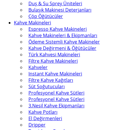
Duş & Su Sprey Üniteleri
Bulaşık Makinesi Deterjanları
Çöp Öğütücüler
Kahve Makineleri
Espresso Kahve Makineleri
Kahve Makineleri & Ekipmanları
Ödeme Sistemli Kahve Makineler
Kahve Değirmeni & Öğütücüler
Türk Kahvesi Makineleri
Filtre Kahve Makineleri
Kahveler
Instant Kahve Makineleri
Filtre Kahve Kağıtları
Süt Soğutucuları
Profesyonel Kahve Sütleri
Profesyonel Kahve Sütleri
3.Nesil Kahve Ekipmanları
Kahve Potları
El Değirmenleri
Dripper