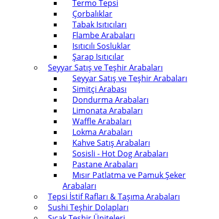
Termo Tepsi
Çorbalıklar
Tabak Isıtıcıları
Flambe Arabaları
Isıtıcılı Sosluklar
Şarap Isıtıcılar
Seyyar Satış ve Teşhir Arabaları
Seyyar Satış ve Teşhir Arabaları
Simitçi Arabası
Dondurma Arabaları
Limonata Arabaları
Waffle Arabaları
Lokma Arabaları
Kahve Satış Arabaları
Sosisli - Hot Dog Arabaları
Pastane Arabaları
Mısır Patlatma ve Pamuk Şeker
Arabaları
Tepsi İstif Rafları & Taşıma Arabaları
Sushi Teşhir Dolapları
Sıcak Teşhir Üniteleri