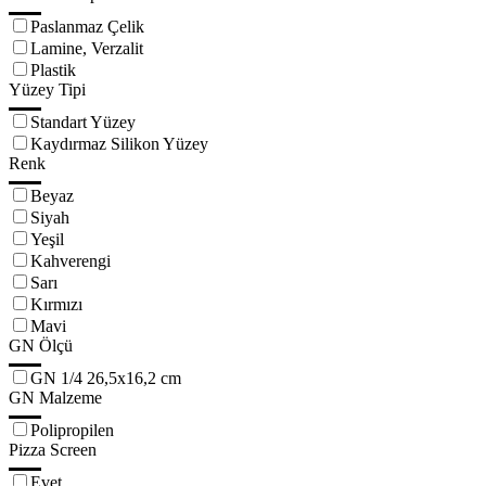
Paslanmaz Çelik
Lamine, Verzalit
Plastik
Yüzey Tipi
Standart Yüzey
Kaydırmaz Silikon Yüzey
Renk
Beyaz
Siyah
Yeşil
Kahverengi
Sarı
Kırmızı
Mavi
GN Ölçü
GN 1/4 26,5x16,2 cm
GN Malzeme
Polipropilen
Pizza Screen
Evet