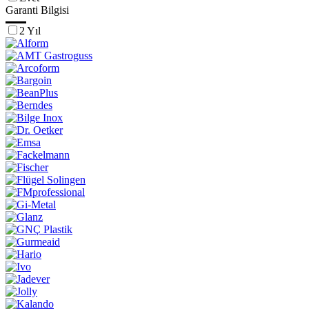
Garanti Bilgisi
2 Yıl