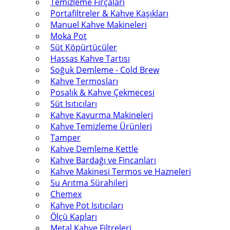
Temizleme Fırçaları
Portafiltreler & Kahve Kaşıkları
Manuel Kahve Makineleri
Moka Pot
Süt Köpürtücüler
Hassas Kahve Tartısı
Soğuk Demleme - Cold Brew
Kahve Termosları
Posalık & Kahve Çekmecesi
Süt Isıtıcıları
Kahve Kavurma Makineleri
Kahve Temizleme Ürünleri
Tamper
Kahve Demleme Kettle
Kahve Bardağı ve Fincanları
Kahve Makinesi Termos ve Hazneleri
Su Arıtma Sürahileri
Chemex
Kahve Pot Isıtıcıları
Ölçü Kapları
Metal Kahve Filtreleri