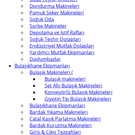
Dondurma Makineleri
Pamuk Şeker Makineleri
Soğuk Oda
Sorbe Makineler
Depolama ve İstif Rafları
Soğuk Teşhir Dolapları
Endüstriyel Mutfak Dolapları
Yardımcı Mutfak Ekipmanları
Davlumbazlar
Bulaşıkhane Ekipmanları
Bulaşık Makineleri (
Bulaşık makineleri
Set Altı Bulaşık Makineleri
Konveyörlü Bulaşık Makineleri
Giyotin Tip Bulaşık Makineleri
Bulaşıkhane Ekipmanları
Bardak Yıkama Makineleri
Çatal Kaşık Parlatma Makineleri
Bardak Kurutma Makineleri
Giriş & Çıkış Tezgahları