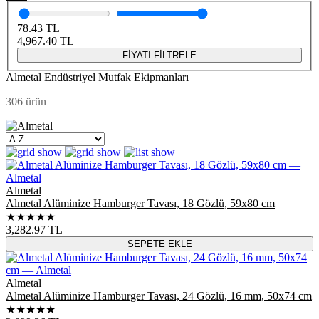
78.43
TL
4,967.40
TL
FİYATI FİLTRELE
Almetal Endüstriyel Mutfak Ekipmanları
306 ürün
Almetal
Almetal Alüminize Hamburger Tavası, 18 Gözlü, 59x80 cm
★★★★★
3,282.97
TL
SEPETE EKLE
Almetal
Almetal Alüminize Hamburger Tavası, 24 Gözlü, 16 mm, 50x74 cm
★★★★★