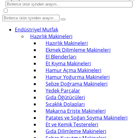
Endüstriyel Mutfak
Hazırlık Makineleri
Hazırlık Makineleri
Ekmek Dilimleme Makineleri
El Blenderları
Et Kıyma Makineleri
Hamur Açma Makineleri
Hamur Yoğurma Makineleri
Sebze Doğrama Makineleri
Yedek Parçalar
Gıda Öğütücüleri
Sıcaklık Dolapları
Makarna Erişte Makineleri
Patates ve Soğan Soyma Makineleri
Et ve Kemik Testereleri
Gıda Dilimleme Makineleri