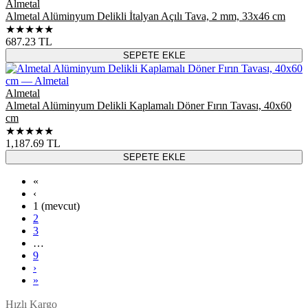
Almetal
Almetal Alüminyum Delikli İtalyan Açılı Tava, 2 mm, 33x46 cm
★★★★★
687.23
TL
SEPETE EKLE
Almetal
Almetal Alüminyum Delikli Kaplamalı Döner Fırın Tavası, 40x60
cm
★★★★★
1,187.69
TL
SEPETE EKLE
«
‹
1
(mevcut)
2
3
…
9
›
»
Hızlı Kargo