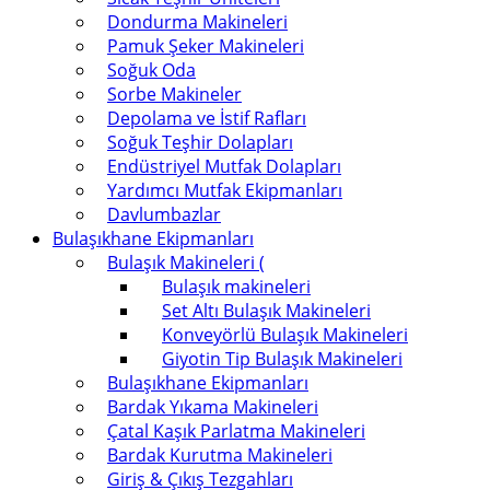
Dondurma Makineleri
Pamuk Şeker Makineleri
Soğuk Oda
Sorbe Makineler
Depolama ve İstif Rafları
Soğuk Teşhir Dolapları
Endüstriyel Mutfak Dolapları
Yardımcı Mutfak Ekipmanları
Davlumbazlar
Bulaşıkhane Ekipmanları
Bulaşık Makineleri (
Bulaşık makineleri
Set Altı Bulaşık Makineleri
Konveyörlü Bulaşık Makineleri
Giyotin Tip Bulaşık Makineleri
Bulaşıkhane Ekipmanları
Bardak Yıkama Makineleri
Çatal Kaşık Parlatma Makineleri
Bardak Kurutma Makineleri
Giriş & Çıkış Tezgahları