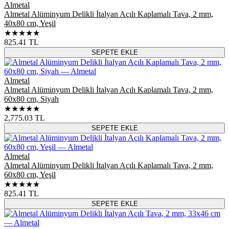
Almetal
Almetal Alüminyum Delikli İtalyan Açılı Kaplamalı Tava, 2 mm,
40x80 cm, Yeşil
★★★★★
825.41
TL
SEPETE EKLE
Almetal
Almetal Alüminyum Delikli İtalyan Açılı Kaplamalı Tava, 2 mm,
60x80 cm, Siyah
★★★★★
2,775.03
TL
SEPETE EKLE
Almetal
Almetal Alüminyum Delikli İtalyan Açılı Kaplamalı Tava, 2 mm,
60x80 cm, Yeşil
★★★★★
825.41
TL
SEPETE EKLE