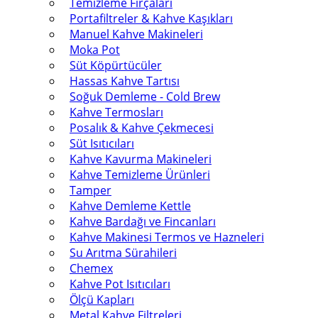
Temizleme Fırçaları
Portafiltreler & Kahve Kaşıkları
Manuel Kahve Makineleri
Moka Pot
Süt Köpürtücüler
Hassas Kahve Tartısı
Soğuk Demleme - Cold Brew
Kahve Termosları
Posalık & Kahve Çekmecesi
Süt Isıtıcıları
Kahve Kavurma Makineleri
Kahve Temizleme Ürünleri
Tamper
Kahve Demleme Kettle
Kahve Bardağı ve Fincanları
Kahve Makinesi Termos ve Hazneleri
Su Arıtma Sürahileri
Chemex
Kahve Pot Isıtıcıları
Ölçü Kapları
Metal Kahve Filtreleri