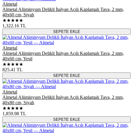
Almetal
Almetal Alüminyum Delikli İtalyan Açılı Kaplamalı Tava, 2 mm,
40x60 cm, Siyah
★★★★★
1,322.16
TL
SEPETE EKLE
Almetal
Almetal Alüminyum Delikli İtalyan Açılı Kaplamalı Tava, 2 mm,
40x60 cm, Yeşil
★★★★★
825.41
TL
SEPETE EKLE
Almetal
Almetal Alüminyum Delikli İtalyan Açılı Kaplamalı Tava, 2 mm,
40x80 cm, Siyah
★★★★★
1,859.98
TL
SEPETE EKLE