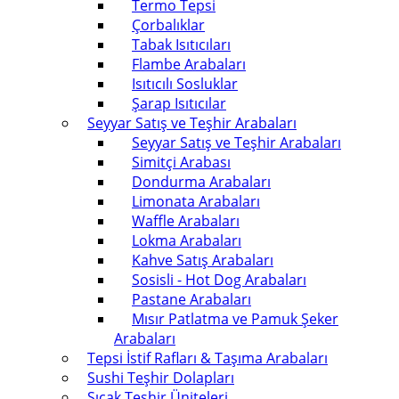
Termo Tepsi
Çorbalıklar
Tabak Isıtıcıları
Flambe Arabaları
Isıtıcılı Sosluklar
Şarap Isıtıcılar
Seyyar Satış ve Teşhir Arabaları
Seyyar Satış ve Teşhir Arabaları
Simitçi Arabası
Dondurma Arabaları
Limonata Arabaları
Waffle Arabaları
Lokma Arabaları
Kahve Satış Arabaları
Sosisli - Hot Dog Arabaları
Pastane Arabaları
Mısır Patlatma ve Pamuk Şeker
Arabaları
Tepsi İstif Rafları & Taşıma Arabaları
Sushi Teşhir Dolapları
Sıcak Teşhir Üniteleri