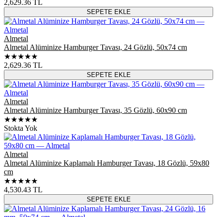
2,629.36
TL
SEPETE EKLE
Almetal
Almetal Alüminize Hamburger Tavası, 24 Gözlü, 50x74 cm
★★★★★
2,629.36
TL
SEPETE EKLE
Almetal
Almetal Alüminize Hamburger Tavası, 35 Gözlü, 60x90 cm
★★★★★
Stokta Yok
Almetal
Almetal Alüminize Kaplamalı Hamburger Tavası, 18 Gözlü, 59x80
cm
★★★★★
4,530.43
TL
SEPETE EKLE