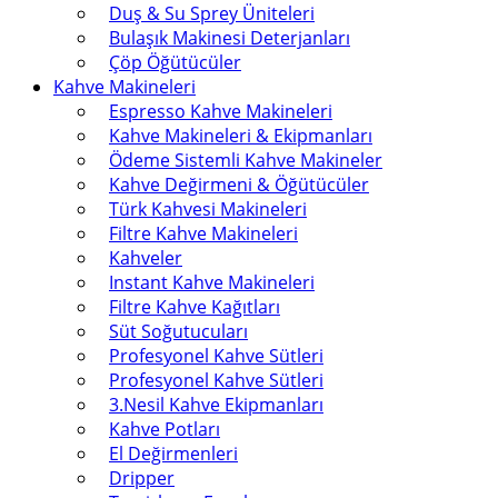
Duş & Su Sprey Üniteleri
Bulaşık Makinesi Deterjanları
Çöp Öğütücüler
Kahve Makineleri
Espresso Kahve Makineleri
Kahve Makineleri & Ekipmanları
Ödeme Sistemli Kahve Makineler
Kahve Değirmeni & Öğütücüler
Türk Kahvesi Makineleri
Filtre Kahve Makineleri
Kahveler
Instant Kahve Makineleri
Filtre Kahve Kağıtları
Süt Soğutucuları
Profesyonel Kahve Sütleri
Profesyonel Kahve Sütleri
3.Nesil Kahve Ekipmanları
Kahve Potları
El Değirmenleri
Dripper