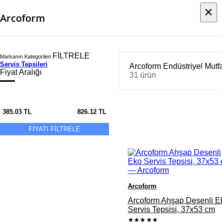
×
×
Arcoform
FİLTRELE
Markanın Kategorileri
Servis Tepsileri
Arcoform Endüstriyel Mutf
Fiyat Aralığı
31 ürün
385.03
TL
826.12
TL
FİYATI FİLTRELE
Arcoform
Arcoform Ahşap Desenli E
Servis Tepsisi, 37x53 cm
★★★★★