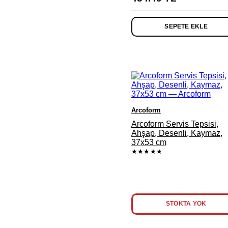
SEPETE EKLE
Arcoform
Arcoform Servis Tepsisi,
Ahşap, Desenli, Kaymaz,
37x53 cm
★★★★★
STOKTA YOK