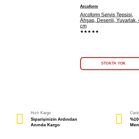
Arcoform
Arcoform Servis Tepsisi,
Ahşap, Desenli, Yuvarlak,
cm
★★★★★
STOKTA YOK
Hızlı Kargo
Canl
Siparişinizin Ardından
%10
Anında Kargo
Mem