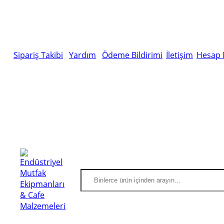
Sipariş Takibi
Yardım
Ödeme Bildirimi
İletişim
Hesap 