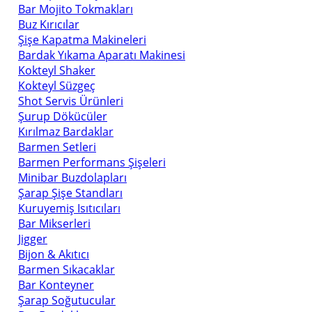
Bar Mojito Tokmakları
Buz Kırıcılar
Şişe Kapatma Makineleri
Bardak Yıkama Aparatı Makinesi
Kokteyl Shaker
Kokteyl Süzgeç
Shot Servis Ürünleri
Şurup Dökücüler
Kırılmaz Bardaklar
Barmen Setleri
Barmen Performans Şişeleri
Minibar Buzdolapları
Şarap Şişe Standları
Kuruyemiş Isıtıcıları
Bar Mikserleri
Jigger
Bijon & Akıtıcı
Barmen Sıkacaklar
Bar Konteyner
Şarap Soğutucular