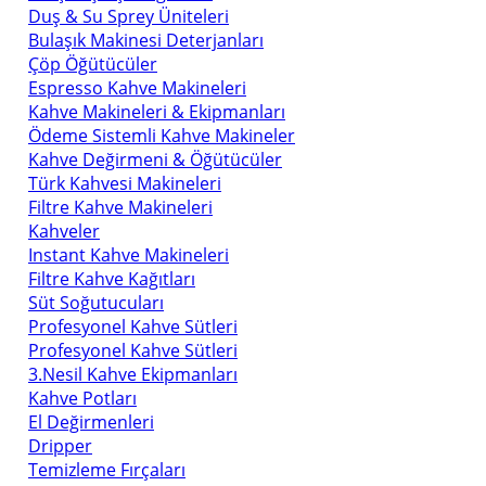
Duş & Su Sprey Üniteleri
Bulaşık Makinesi Deterjanları
Çöp Öğütücüler
Espresso Kahve Makineleri
Kahve Makineleri & Ekipmanları
Ödeme Sistemli Kahve Makineler
Kahve Değirmeni & Öğütücüler
Türk Kahvesi Makineleri
Filtre Kahve Makineleri
Kahveler
Instant Kahve Makineleri
Filtre Kahve Kağıtları
Süt Soğutucuları
Profesyonel Kahve Sütleri
Profesyonel Kahve Sütleri
3.Nesil Kahve Ekipmanları
Kahve Potları
El Değirmenleri
Dripper
Temizleme Fırçaları