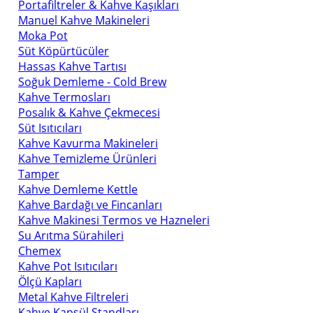
Portafiltreler & Kahve Kaşıkları
Manuel Kahve Makineleri
Moka Pot
Süt Köpürtücüler
Hassas Kahve Tartısı
Soğuk Demleme - Cold Brew
Kahve Termosları
Posalık & Kahve Çekmecesi
Süt Isıtıcıları
Kahve Kavurma Makineleri
Kahve Temizleme Ürünleri
Tamper
Kahve Demleme Kettle
Kahve Bardağı ve Fincanları
Kahve Makinesi Termos ve Hazneleri
Su Arıtma Sürahileri
Chemex
Kahve Pot Isıtıcıları
Ölçü Kapları
Metal Kahve Filtreleri
Kahve Kapsül Standları