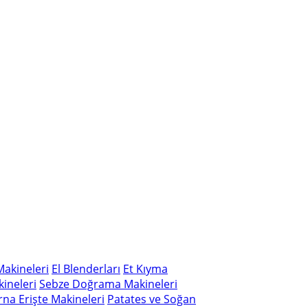
akineleri
El Blenderları
Et Kıyma
ineleri
Sebze Doğrama Makineleri
na Erişte Makineleri
Patates ve Soğan