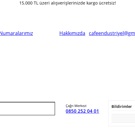
15.000 TL üzeri alışverişlerinizde kargo ücretsiz!
Numaralarımız
Hakkımızda
cafeendustriyel@gm
Çağrı Merkezi
Bildirimler
0850 252 04 01