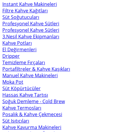
Instant Kahve Makineleri
Filtre Kahve Kağıtları
Süt Soğutucuları
Profesyonel Kahve Sütleri
Profesyonel Kahve Sütleri
3.Nesil Kahve Ekipmanları
Kahve Potları
El Değirmenleri
Dripper
Temizleme Fırçaları
Portafiltreler & Kahve Kaşıkları
Manuel Kahve Makineleri
Moka Pot
Süt Köpürtücüler
Hassas Kahve Tartısı
Soğuk Demleme - Cold Brew
Kahve Termosları
Posalık & Kahve Çekmecesi
Süt Isıtıcıları
Kahve Kavurma Makineleri