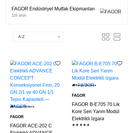
FAGOR Endüstriyel Mutfak Ekipmanları
116 ürün
A-Z
Kargo Bedava
FAGOR
FAGOR B-E705 70 Lik
Kargo Bedava
Kore Seri Yarım Modül
FAGOR
Elektrikli Izgara
★★★★★
FAGOR ACE-202 C
Elektrikli ADVANCE