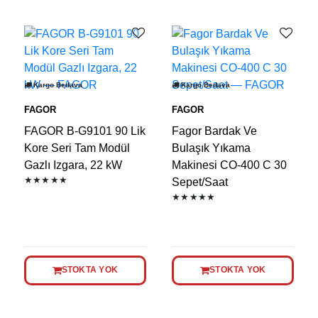
Kargo Bedava
Kargo Bedava
FAGOR
FAGOR
FAGOR B-G9101 90 Lik
Fagor Bardak Ve
Kore Seri Tam Modül
Bulaşık Yıkama
Gazlı Izgara, 22 kW
Makinesi CO-400 C 30
★★★★★
Sepet/Saat
★★★★★
STOKTA YOK
STOKTA YOK