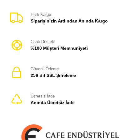
Hızlı Kargo
Siparişinizin Ardından Anında Kargo
Canlı Destek
%100 Müşteri Memnuniyeti
Güvenli Ödeme
256 Bit SSL Şifreleme
Ücretsiz İade
Anında Ücretsiz İade