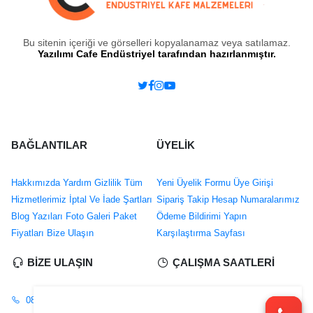
Bu sitenin içeriği ve görselleri kopyalanamaz veya satılamaz.
Yazılımı Cafe Endüstriyel tarafından hazırlanmıştır.
BAĞLANTILAR
ÜYELİK
Hakkımızda
Yardım
Gizlilik
Tüm
Yeni Üyelik Formu
Üye Girişi
Hizmetlerimiz
İptal Ve İade Şartları
Sipariş Takip
Hesap Numaralarımız
Blog Yazıları
Foto Galeri
Paket
Ödeme Bildirimi Yapın
Fiyatları
Bize Ulaşın
Karşılaştırma Sayfası
BİZE ULAŞIN
ÇALIŞMA SAATLERİ
0850 252 04 01
Hafta İçi : 9.00 - 18.30
Cumartesi :