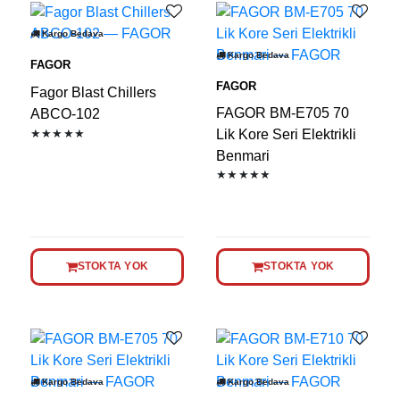
Kargo Bedava
Kargo Bedava
FAGOR
FAGOR
Fagor Blast Chillers
FAGOR BM-E705 70
ABCO-102
★★★★★
Lik Kore Seri Elektrikli
Benmari
★★★★★
STOKTA YOK
STOKTA YOK
Kargo Bedava
Kargo Bedava