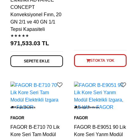
CONCEPT
Konveksiyonel Fırın, 20
GN 2/1 ve 40 GN 1/1
Tepsi Kapasiteli
★★★★★
971,533.03
TL
STOKTA YOK
SEPETE EKLE
Kargo Bedava
Kargo Bedava
FAGOR
FAGOR
FAGOR B-E710 70 Lik
FAGOR B-E9051 90 Lik
Kore Seri Tam Modül
Kore Seri Yarım Modül