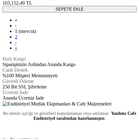
103,152.49
TL
SEPETE EKLE
«
‹
1
(mevcut)
2
›
»
Hızlı Kargo
Siparişinizin Ardından Anında Kargo
Canlı Destek
%100 Müşteri Memnuniyeti
Güvenli Ödeme
256 Bit SSL Şifreleme
Ücretsiz İade
Anında Ücretsiz İade
Bu sitenin içeriği ve görselleri kopyalanamaz veya satılamaz.
Yazılımı Cafe
Endüstriyel tarafından hazırlanmıştır.