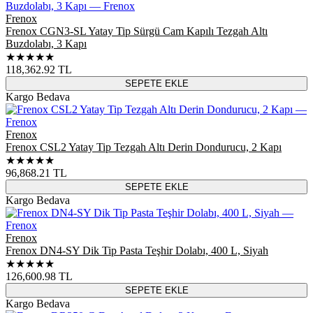
Frenox
Frenox CGN3-SL Yatay Tip Sürgü Cam Kapılı Tezgah Altı
Buzdolabı, 3 Kapı
★★★★★
118,362.92
TL
SEPETE EKLE
Kargo Bedava
Frenox
Frenox CSL2 Yatay Tip Tezgah Altı Derin Dondurucu, 2 Kapı
★★★★★
96,868.21
TL
SEPETE EKLE
Kargo Bedava
Frenox
Frenox DN4-SY Dik Tip Pasta Teşhir Dolabı, 400 L, Siyah
★★★★★
126,600.98
TL
SEPETE EKLE
Kargo Bedava