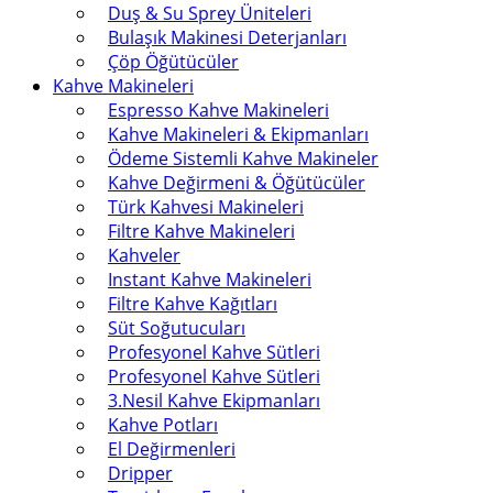
Duş & Su Sprey Üniteleri
Bulaşık Makinesi Deterjanları
Çöp Öğütücüler
Kahve Makineleri
Espresso Kahve Makineleri
Kahve Makineleri & Ekipmanları
Ödeme Sistemli Kahve Makineler
Kahve Değirmeni & Öğütücüler
Türk Kahvesi Makineleri
Filtre Kahve Makineleri
Kahveler
Instant Kahve Makineleri
Filtre Kahve Kağıtları
Süt Soğutucuları
Profesyonel Kahve Sütleri
Profesyonel Kahve Sütleri
3.Nesil Kahve Ekipmanları
Kahve Potları
El Değirmenleri
Dripper