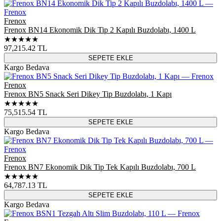
Frenox
Frenox BN14 Ekonomik Dik Tip 2 Kapılı Buzdolabı, 1400 L
★★★★★
97,215.42
TL
SEPETE EKLE
Kargo Bedava
Frenox
Frenox BN5 Snack Seri Dikey Tip Buzdolabı, 1 Kapı
★★★★★
75,515.54
TL
SEPETE EKLE
Kargo Bedava
Frenox
Frenox BN7 Ekonomik Dik Tip Tek Kapılı Buzdolabı, 700 L
★★★★★
64,787.13
TL
SEPETE EKLE
Kargo Bedava