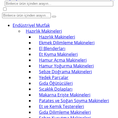
Endüstriyel Mutfak
Hazırlık Makineleri
Hazırlık Makineleri
Ekmek Dilimleme Makineleri
El Blenderları
Et Kıyma Makineleri
Hamur Açma Makineleri
Hamur Yoğurma Makineleri
Sebze Doğrama Makineleri
Yedek Parçalar
Gıda Öğütücüleri
Sıcaklık Dolapları
Makarna Erişte Makineleri
Patates ve Soğan Soyma Makineleri
Et ve Kemik Testereleri
Gıda Dilimleme Makineleri