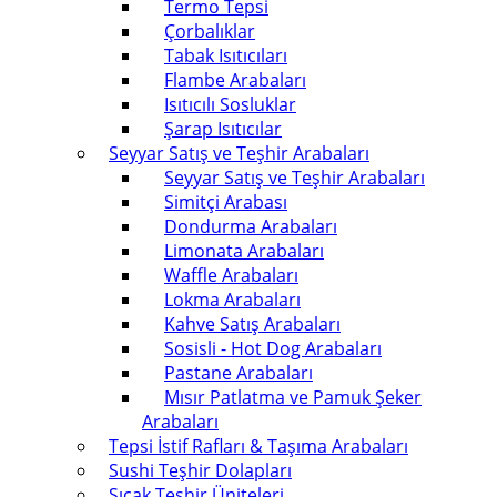
Termo Tepsi
Çorbalıklar
Tabak Isıtıcıları
Flambe Arabaları
Isıtıcılı Sosluklar
Şarap Isıtıcılar
Seyyar Satış ve Teşhir Arabaları
Seyyar Satış ve Teşhir Arabaları
Simitçi Arabası
Dondurma Arabaları
Limonata Arabaları
Waffle Arabaları
Lokma Arabaları
Kahve Satış Arabaları
Sosisli - Hot Dog Arabaları
Pastane Arabaları
Mısır Patlatma ve Pamuk Şeker
Arabaları
Tepsi İstif Rafları & Taşıma Arabaları
Sushi Teşhir Dolapları
Sıcak Teşhir Üniteleri