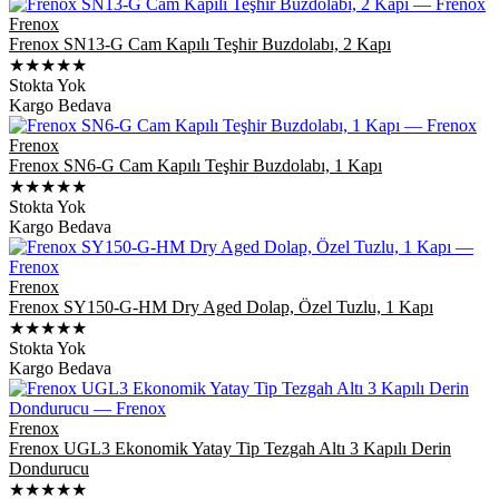
Frenox
Frenox SN13-G Cam Kapılı Teşhir Buzdolabı, 2 Kapı
★★★★★
Stokta Yok
Kargo Bedava
Frenox
Frenox SN6-G Cam Kapılı Teşhir Buzdolabı, 1 Kapı
★★★★★
Stokta Yok
Kargo Bedava
Frenox
Frenox SY150-G-HM Dry Aged Dolap, Özel Tuzlu, 1 Kapı
★★★★★
Stokta Yok
Kargo Bedava
Frenox
Frenox UGL3 Ekonomik Yatay Tip Tezgah Altı 3 Kapılı Derin
Dondurucu
★★★★★