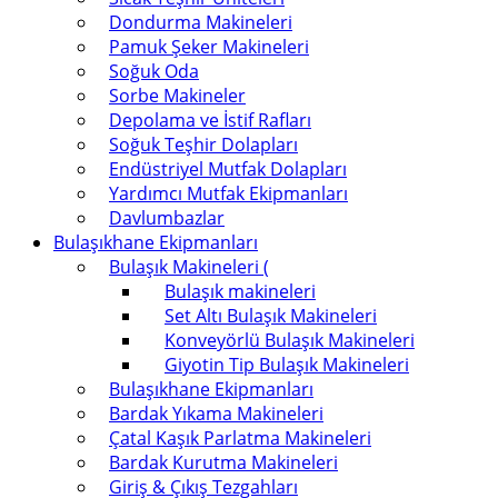
Dondurma Makineleri
Pamuk Şeker Makineleri
Soğuk Oda
Sorbe Makineler
Depolama ve İstif Rafları
Soğuk Teşhir Dolapları
Endüstriyel Mutfak Dolapları
Yardımcı Mutfak Ekipmanları
Davlumbazlar
Bulaşıkhane Ekipmanları
Bulaşık Makineleri (
Bulaşık makineleri
Set Altı Bulaşık Makineleri
Konveyörlü Bulaşık Makineleri
Giyotin Tip Bulaşık Makineleri
Bulaşıkhane Ekipmanları
Bardak Yıkama Makineleri
Çatal Kaşık Parlatma Makineleri
Bardak Kurutma Makineleri
Giriş & Çıkış Tezgahları