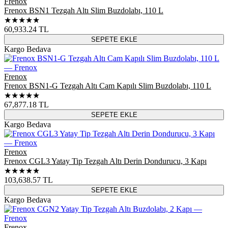
Frenox
Frenox BSN1 Tezgah Altı Slim Buzdolabı, 110 L
★★★★★
60,933.24
TL
SEPETE EKLE
Kargo Bedava
Frenox
Frenox BSN1-G Tezgah Altı Cam Kapılı Slim Buzdolabı, 110 L
★★★★★
67,877.18
TL
SEPETE EKLE
Kargo Bedava
Frenox
Frenox CGL3 Yatay Tip Tezgah Altı Derin Dondurucu, 3 Kapı
★★★★★
103,638.57
TL
SEPETE EKLE
Kargo Bedava
Frenox