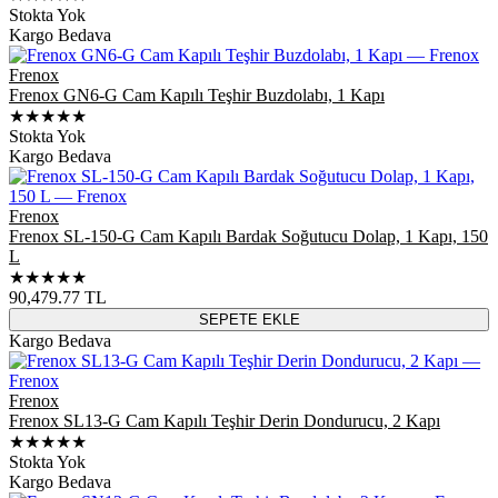
Stokta Yok
Kargo Bedava
Frenox
Frenox GN6-G Cam Kapılı Teşhir Buzdolabı, 1 Kapı
★★★★★
Stokta Yok
Kargo Bedava
Frenox
Frenox SL-150-G Cam Kapılı Bardak Soğutucu Dolap, 1 Kapı, 150
L
★★★★★
90,479.77
TL
SEPETE EKLE
Kargo Bedava
Frenox
Frenox SL13-G Cam Kapılı Teşhir Derin Dondurucu, 2 Kapı
★★★★★
Stokta Yok
Kargo Bedava