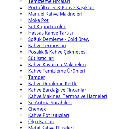
Temizleme Fırçaları
Portafiltreler & Kahve Kaşıkları
Manuel Kahve Makineleri
Moka Pot
Süt Köpürtücüler
Hassas Kahve Tartısı
Soğuk Demleme - Cold Brew
Kahve Termosları
Posalık & Kahve Çekmecesi
Süt Isıtıcıları
Kahve Kavurma Makineleri
Kahve Temizleme Ürünleri
Tamper
Kahve Demleme Kettle
Kahve Bardağı ve Fincanları
Kahve Makinesi Termos ve Hazneleri
Su Arıtma Sürahileri
Chemex
Kahve Pot Isıtıcıları
Ölçü Kapları
Metal Kahve Filtreleri