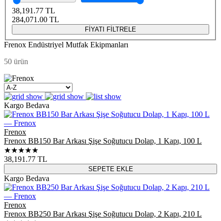
38,191.77
TL
284,071.00
TL
FİYATI FİLTRELE
Frenox Endüstriyel Mutfak Ekipmanları
50 ürün
Kargo Bedava
Frenox
Frenox BB150 Bar Arkası Şişe Soğutucu Dolap, 1 Kapı, 100 L
★★★★★
38,191.77
TL
SEPETE EKLE
Kargo Bedava
Frenox
Frenox BB250 Bar Arkası Şişe Soğutucu Dolap, 2 Kapı, 210 L