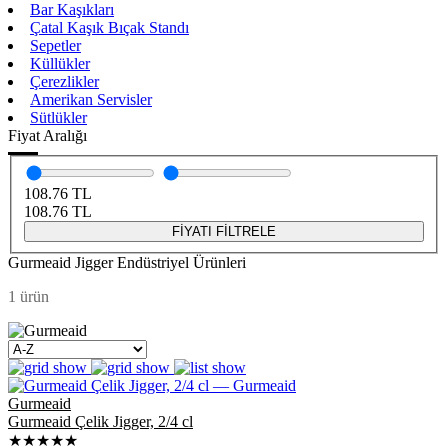
Bar Kaşıkları
Çatal Kaşık Bıçak Standı
Sepetler
Küllükler
Çerezlikler
Amerikan Servisler
Sütlükler
Fiyat Aralığı
108.76
TL
108.76
TL
FİYATI FİLTRELE
Gurmeaid Jigger Endüstriyel Ürünleri
1 ürün
Gurmeaid
Gurmeaid Çelik Jigger, 2/4 cl
★★★★★