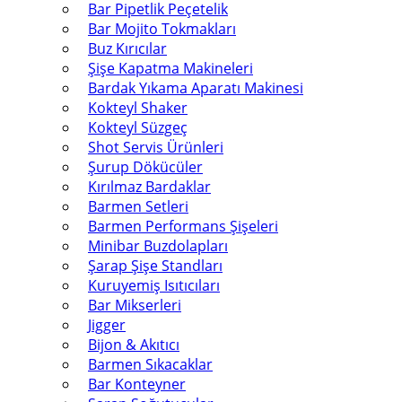
Bar Pipetlik Peçetelik
Bar Mojito Tokmakları
Buz Kırıcılar
Şişe Kapatma Makineleri
Bardak Yıkama Aparatı Makinesi
Kokteyl Shaker
Kokteyl Süzgeç
Shot Servis Ürünleri
Şurup Dökücüler
Kırılmaz Bardaklar
Barmen Setleri
Barmen Performans Şişeleri
Minibar Buzdolapları
Şarap Şişe Standları
Kuruyemiş Isıtıcıları
Bar Mikserleri
Jigger
Bijon & Akıtıcı
Barmen Sıkacaklar
Bar Konteyner