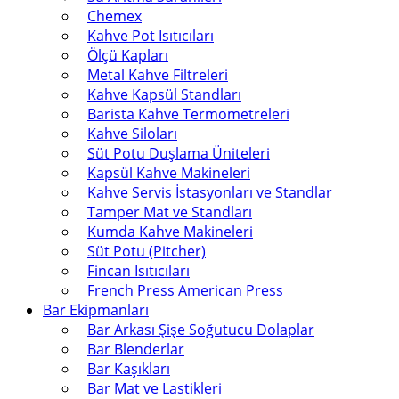
Chemex
Kahve Pot Isıtıcıları
Ölçü Kapları
Metal Kahve Filtreleri
Kahve Kapsül Standları
Barista Kahve Termometreleri
Kahve Siloları
Süt Potu Duşlama Üniteleri
Kapsül Kahve Makineleri
Kahve Servis İstasyonları ve Standlar
Tamper Mat ve Standları
Kumda Kahve Makineleri
Süt Potu (Pitcher)
Fincan Isıtıcıları
French Press American Press
Bar Ekipmanları
Bar Arkası Şişe Soğutucu Dolaplar
Bar Blenderlar
Bar Kaşıkları
Bar Mat ve Lastikleri