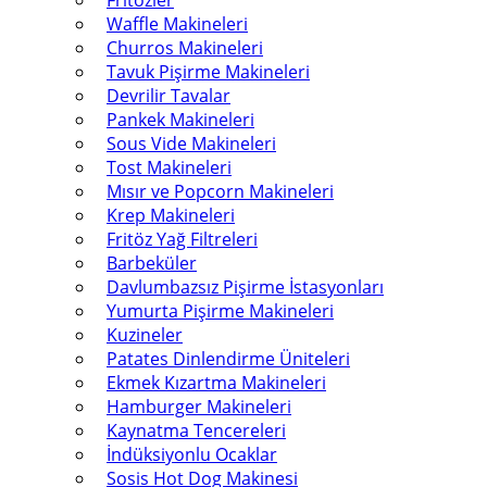
Fritözler
Waffle Makineleri
Churros Makineleri
Tavuk Pişirme Makineleri
Devrilir Tavalar
Pankek Makineleri
Sous Vide Makineleri
Tost Makineleri
Mısır ve Popcorn Makineleri
Krep Makineleri
Fritöz Yağ Filtreleri
Barbeküler
Davlumbazsız Pişirme İstasyonları
Yumurta Pişirme Makineleri
Kuzineler
Patates Dinlendirme Üniteleri
Ekmek Kızartma Makineleri
Hamburger Makineleri
Kaynatma Tencereleri
İndüksiyonlu Ocaklar
Sosis Hot Dog Makinesi