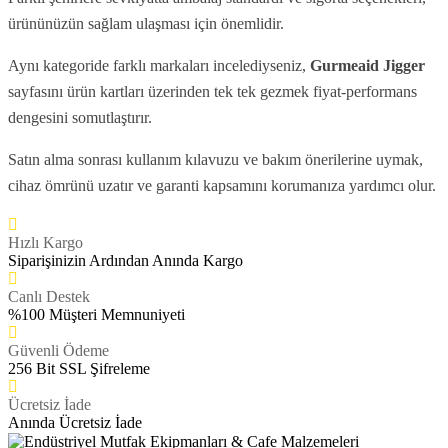
ürününüzün sağlam ulaşması için önemlidir.
Aynı kategoride farklı markaları incelediyseniz,
Gurmeaid
Jigger
sayfasını ürün kartları üzerinden tek tek gezmek fiyat-performans
dengesini somutlaştırır.
Satın alma sonrası kullanım kılavuzu ve bakım önerilerine uymak,
cihaz ömrünü uzatır ve garanti kapsamını korumanıza yardımcı olur.
Hızlı Kargo
Siparişinizin Ardından Anında Kargo
Canlı Destek
%100 Müşteri Memnuniyeti
Güvenli Ödeme
256 Bit SSL Şifreleme
Ücretsiz İade
Anında Ücretsiz İade