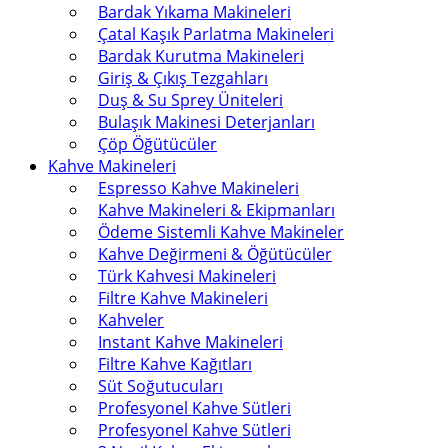
Bardak Yıkama Makineleri
Çatal Kaşık Parlatma Makineleri
Bardak Kurutma Makineleri
Giriş & Çıkış Tezgahları
Duş & Su Sprey Üniteleri
Bulaşık Makinesi Deterjanları
Çöp Öğütücüler
Kahve Makineleri
Espresso Kahve Makineleri
Kahve Makineleri & Ekipmanları
Ödeme Sistemli Kahve Makineler
Kahve Değirmeni & Öğütücüler
Türk Kahvesi Makineleri
Filtre Kahve Makineleri
Kahveler
Instant Kahve Makineleri
Filtre Kahve Kağıtları
Süt Soğutucuları
Profesyonel Kahve Sütleri
Profesyonel Kahve Sütleri