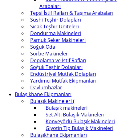
Arabaları
Tepsi İstif Rafları & Taşıma Arabaları
Sushi Teşhir Dolapları
Sıcak Teşhir Üniteleri
Dondurma Makineleri
Pamuk Şeker Makineleri
Soğuk Oda
Sorbe Makineler
Depolama ve İstif Rafları
Soğuk Teşhir Dolapları
Endüstriyel Mutfak Dolapları
Yardımcı Mutfak Ekipmanları
Davlumbazlar
Bulaşıkhane Ekipmanları
Bulaşık Makineleri (
Bulaşık makineleri
Set Altı Bulaşık Makineleri
Konveyörlü Bulaşık Makineleri
Giyotin Tip Bulaşık Makineleri
Bulaşıkhane Ekipmanları