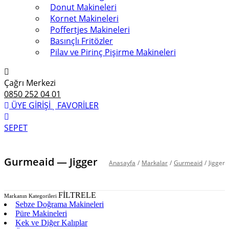
Donut Makineleri
Kornet Makineleri
Poffertjes Makineleri
Basınçlı Fritözler
Pilav ve Pirinç Pişirme Makineleri
Çağrı Merkezi
0850 252 04 01
ÜYE GİRİŞİ
FAVORİLER
SEPET
Gurmeaid — Jigger
Anasayfa
/
Markalar
/
Gurmeaid
/
Jigger
FİLTRELE
Markanın Kategorileri
Sebze Doğrama Makineleri
Püre Makineleri
Kek ve Diğer Kalıplar