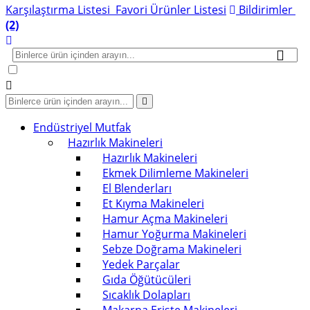
Karşılaştırma Listesi
Favori Ürünler Listesi
Bildirimler
(2)
Endüstriyel Mutfak
Hazırlık Makineleri
Hazırlık Makineleri
Ekmek Dilimleme Makineleri
El Blenderları
Et Kıyma Makineleri
Hamur Açma Makineleri
Hamur Yoğurma Makineleri
Sebze Doğrama Makineleri
Yedek Parçalar
Gıda Öğütücüleri
Sıcaklık Dolapları