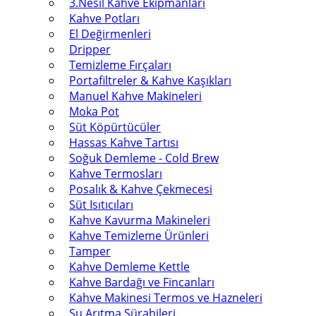
3.Nesil Kahve Ekipmanları
Kahve Potları
El Değirmenleri
Dripper
Temizleme Fırçaları
Portafiltreler & Kahve Kaşıkları
Manuel Kahve Makineleri
Moka Pot
Süt Köpürtücüler
Hassas Kahve Tartısı
Soğuk Demleme - Cold Brew
Kahve Termosları
Posalık & Kahve Çekmecesi
Süt Isıtıcıları
Kahve Kavurma Makineleri
Kahve Temizleme Ürünleri
Tamper
Kahve Demleme Kettle
Kahve Bardağı ve Fincanları
Kahve Makinesi Termos ve Hazneleri
Su Arıtma Sürahileri