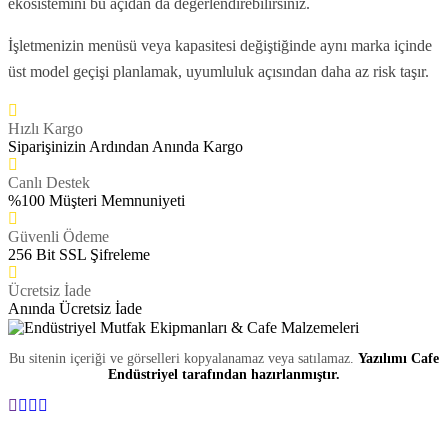
ekosistemini bu açıdan da değerlendirebilirsiniz.
İşletmenizin menüsü veya kapasitesi değiştiğinde aynı marka içinde
üst model geçişi planlamak, uyumluluk açısından daha az risk taşır.
Hızlı Kargo
Siparişinizin Ardından Anında Kargo
Canlı Destek
%100 Müşteri Memnuniyeti
Güvenli Ödeme
256 Bit SSL Şifreleme
Ücretsiz İade
Anında Ücretsiz İade
Bu sitenin içeriği ve görselleri kopyalanamaz veya satılamaz.
Yazılımı Cafe
Endüstriyel tarafından hazırlanmıştır.