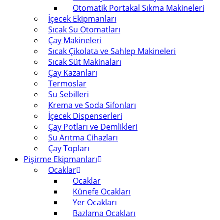
Otomatik Portakal Sıkma Makineleri
İçecek Ekipmanları
Sıcak Su Otomatları
Çay Makineleri
Sıcak Çikolata ve Sahlep Makineleri
Sıcak Süt Makinaları
Çay Kazanları
Termoslar
Su Sebilleri
Krema ve Soda Sifonları
İçecek Dispenserleri
Çay Potları ve Demlikleri
Su Arıtma Cihazları
Çay Topları
Pişirme Ekipmanları
Ocaklar
Ocaklar
Künefe Ocakları
Yer Ocakları
Bazlama Ocakları