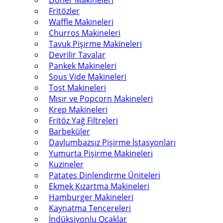
Döner Makineleri
Fritözler
Waffle Makineleri
Churros Makineleri
Tavuk Pişirme Makineleri
Devrilir Tavalar
Pankek Makineleri
Sous Vide Makineleri
Tost Makineleri
Mısır ve Popcorn Makineleri
Krep Makineleri
Fritöz Yağ Filtreleri
Barbeküler
Davlumbazsız Pişirme İstasyonları
Yumurta Pişirme Makineleri
Kuzineler
Patates Dinlendirme Üniteleri
Ekmek Kızartma Makineleri
Hamburger Makineleri
Kaynatma Tencereleri
İndüksiyonlu Ocaklar