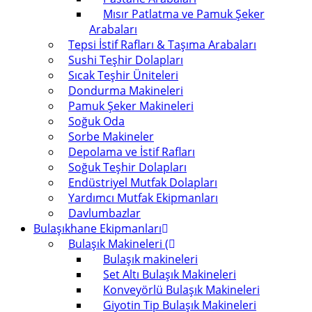
Mısır Patlatma ve Pamuk Şeker
Arabaları
Tepsi İstif Rafları & Taşıma Arabaları
Sushi Teşhir Dolapları
Sıcak Teşhir Üniteleri
Dondurma Makineleri
Pamuk Şeker Makineleri
Soğuk Oda
Sorbe Makineler
Depolama ve İstif Rafları
Soğuk Teşhir Dolapları
Endüstriyel Mutfak Dolapları
Yardımcı Mutfak Ekipmanları
Davlumbazlar
Bulaşıkhane Ekipmanları
Bulaşık Makineleri (
Bulaşık makineleri
Set Altı Bulaşık Makineleri
Konveyörlü Bulaşık Makineleri
Giyotin Tip Bulaşık Makineleri