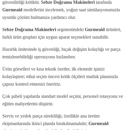
güvenilirliği kritiktir.
Sebze Doğrama Makineleri
tarafında
Gurmeaid
modellerini incelemek, yoğun saat simülasyonunuzla
uyumlu çözüm bulmanıza yardımcı olur.
Sebze Doğrama Makineleri
segmentindeki
Gurmeaid
ürünleri,
farklı ürün grupları için uygun aparat seçenekleri sunabilir.
Hazırlık ünitesinde iş güvenliği, bıçak değişim kolaylığı ve parça
temizlenebilirliği operasyonu hızlandırır.
Ürün görselleri ve kısa teknik özetler, ilk elemede işinizi
kolaylaştırır; nihai seçim öncesi kritik ölçüleri mutfak planınızla
çapraz kontrol etmenizi öneririz.
Çok şubeli yapılarda standart model seçimi, personel rotasyonu ve
eğitim maliyetlerini düşürür.
Servis ve yedek parça sürekliliği, özellikle ana üretim
ekipmanlarında ikinci planda bırakılmamalıdır;
Gurmeaid