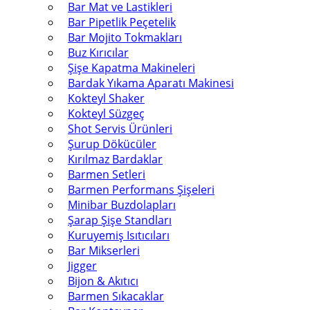
Bar Mat ve Lastikleri
Bar Pipetlik Peçetelik
Bar Mojito Tokmakları
Buz Kırıcılar
Şişe Kapatma Makineleri
Bardak Yıkama Aparatı Makinesi
Kokteyl Shaker
Kokteyl Süzgeç
Shot Servis Ürünleri
Şurup Dökücüler
Kırılmaz Bardaklar
Barmen Setleri
Barmen Performans Şişeleri
Minibar Buzdolapları
Şarap Şişe Standları
Kuruyemiş Isıtıcıları
Bar Mikserleri
Jigger
Bijon & Akıtıcı
Barmen Sıkacaklar