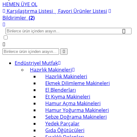
HEMEN ÜYE OL
Karşılaştırma Listesi
Favori Ürünler Listesi
Bildirimler
(2)
Endüstriyel Mutfak
Hazırlık Makineleri
Hazırlık Makineleri
Ekmek Dilimleme Makineleri
El Blenderları
Et Kıyma Makineleri
Hamur Açma Makineleri
Hamur Yoğurma Makineleri
Sebze Doğrama Makineleri
Yedek Parçalar
Gıda Öğütücüleri