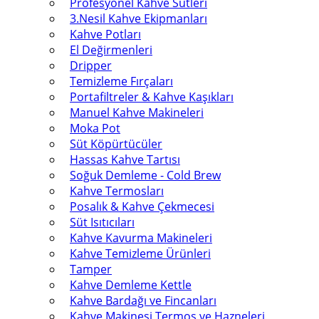
Profesyonel Kahve Sütleri
3.Nesil Kahve Ekipmanları
Kahve Potları
El Değirmenleri
Dripper
Temizleme Fırçaları
Portafiltreler & Kahve Kaşıkları
Manuel Kahve Makineleri
Moka Pot
Süt Köpürtücüler
Hassas Kahve Tartısı
Soğuk Demleme - Cold Brew
Kahve Termosları
Posalık & Kahve Çekmecesi
Süt Isıtıcıları
Kahve Kavurma Makineleri
Kahve Temizleme Ürünleri
Tamper
Kahve Demleme Kettle
Kahve Bardağı ve Fincanları
Kahve Makinesi Termos ve Hazneleri