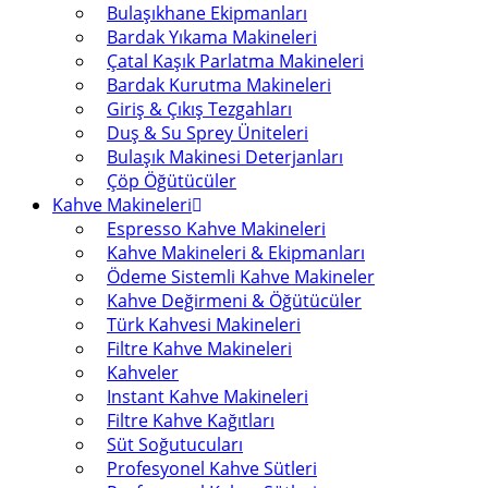
Bulaşıkhane Ekipmanları
Bardak Yıkama Makineleri
Çatal Kaşık Parlatma Makineleri
Bardak Kurutma Makineleri
Giriş & Çıkış Tezgahları
Duş & Su Sprey Üniteleri
Bulaşık Makinesi Deterjanları
Çöp Öğütücüler
Kahve Makineleri
Espresso Kahve Makineleri
Kahve Makineleri & Ekipmanları
Ödeme Sistemli Kahve Makineler
Kahve Değirmeni & Öğütücüler
Türk Kahvesi Makineleri
Filtre Kahve Makineleri
Kahveler
Instant Kahve Makineleri
Filtre Kahve Kağıtları
Süt Soğutucuları
Profesyonel Kahve Sütleri