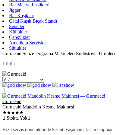
Bar Mat ve Lastikleri
Jigger
Bar Kaşıkları
Çatal Kaşık Bıçak Standı
Sepetler
Küllükler
Çerezlikler
Amerikan Servisler
Sütlükler
Gurmeaid Sebze Doğrama Makineleri Endüstriyel Ürünleri
1 ürün
Gurmeaid
Gurmeaid Mandolin Kesme Makinesi
★★★★★
Stokta Yok
Hızlı servis dönemlerinde kesinti yaşamamak için ekipman