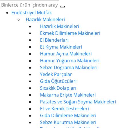
Endüstriyel Mutfak
Hazırlık Makineleri
Hazırlık Makineleri
Ekmek Dilimleme Makineleri
El Blenderları
Et Kıyma Makineleri
Hamur Açma Makineleri
Hamur Yoğurma Makineleri
Sebze Doğrama Makineleri
Yedek Parçalar
Gıda Öğütücüleri
Sıcaklık Dolapları
Makarna Erişte Makineleri
Patates ve Soğan Soyma Makineleri
Et ve Kemik Testereleri
Gıda Dilimleme Makineleri
Sebze Kurutma Makineleri