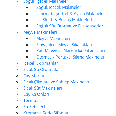
Soğuk İçecek Makineleri
Soğuk İçecek Makineleri
Limonata Şerbet & Ayran Makineleri
Ice Slush & Buzlaş Makineleri
Soğuk Süt Otomat ve Dispenserleri
Meyve Makineleri
Meyve Makineleri
Slow Juicer Meyve Sıkacakları
Katı Meyve ve Narenciye Sıkacakları
Otomatik Portakal Sıkma Makineleri
İçecek Ekipmanları
Sıcak Su Otomatları
Çay Makineleri
Sıcak Çikolata ve Sahlep Makineleri
Sıcak Süt Makinaları
Çay Kazanları
Termoslar
Su Sebilleri
Krema ve Soda Sifonları