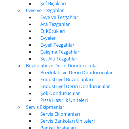
Şef Bıçakları
Evye ve Tezgahlar
Evye ve Tezgahlar
Ara Tezgahlar
Et Kütükleri
Evyeler
Evyeli Tezgahlar
Çalışma Tezgahları
Set Altı Tezgahlar
Buzdolabı ve Derin Dondurucular
Buzdolabı ve Derin Dondurucular
Endüstriyel Buzdolapları
Endüstriyel Derin Dondurucular
Şok Dondurucular
Pizza Hazırlık Üniteleri
Servis Ekipmanları
Servis Ekipmanları
Servis Bankoları Üniteleri
Banket Arabaları