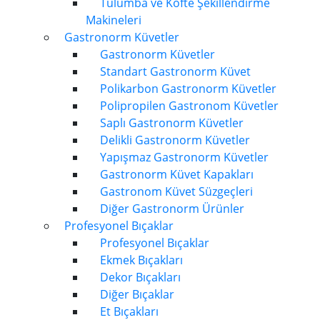
Tulumba ve Köfte Şekillendirme
Makineleri
Gastronorm Küvetler
Gastronorm Küvetler
Standart Gastronorm Küvet
Polikarbon Gastronorm Küvetler
Polipropilen Gastronom Küvetler
Saplı Gastronorm Küvetler
Delikli Gastronorm Küvetler
Yapışmaz Gastronorm Küvetler
Gastronorm Küvet Kapakları
Gastronom Küvet Süzgeçleri
Diğer Gastronorm Ürünler
Profesyonel Bıçaklar
Profesyonel Bıçaklar
Ekmek Bıçakları
Dekor Bıçakları
Diğer Bıçaklar
Et Bıçakları