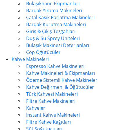
Bulaşıkhane Ekipmanları
Bardak Yıkama Makineleri
Çatal Kaşık Parlatma Makineleri
Bardak Kurutma Makineleri
Giriş & Çıkış Tezgahları
Duş & Su Sprey Üniteleri
Bulaşık Makinesi Deterjanları
Çöp Öğütücüler
Kahve Makineleri
Espresso Kahve Makineleri
Kahve Makineleri & Ekipmanları
Ödeme Sistemli Kahve Makineler
Kahve Değirmeni & Öğütücüler
Türk Kahvesi Makineleri
Filtre Kahve Makineleri
Kahveler
Instant Kahve Makineleri
Filtre Kahve Kağıtları
Süt Soğutucuları