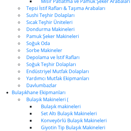
Mısır Patlatma ve Pamuk Şeker Arabaları
Tepsi İstif Rafları & Taşıma Arabaları
Sushi Teşhir Dolapları
Sıcak Teşhir Üniteleri
Dondurma Makineleri
Pamuk Şeker Makineleri
Soğuk Oda
Sorbe Makineler
Depolama ve İstif Rafları
Soğuk Teşhir Dolapları
Endüstriyel Mutfak Dolapları
Yardımcı Mutfak Ekipmanları
Davlumbazlar
Bulaşıkhane Ekipmanları
Bulaşık Makineleri (
Bulaşık makineleri
Set Altı Bulaşık Makineleri
Konveyörlü Bulaşık Makineleri
Giyotin Tip Bulaşık Makineleri