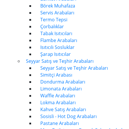
Börek Muhafaza
Servis Arabaları
Termo Tepsi
Çorbalıklar
Tabak Isıtıcıları
Flambe Arabaları
Isıtıcılı Sosluklar
Şarap Isıtıcılar
Seyyar Satış ve Teşhir Arabaları
Seyyar Satış ve Teşhir Arabaları
Simitçi Arabası
Dondurma Arabaları
Limonata Arabaları
Waffle Arabaları
Lokma Arabaları
Kahve Satış Arabaları
Sosisli - Hot Dog Arabaları
Pastane Arabaları