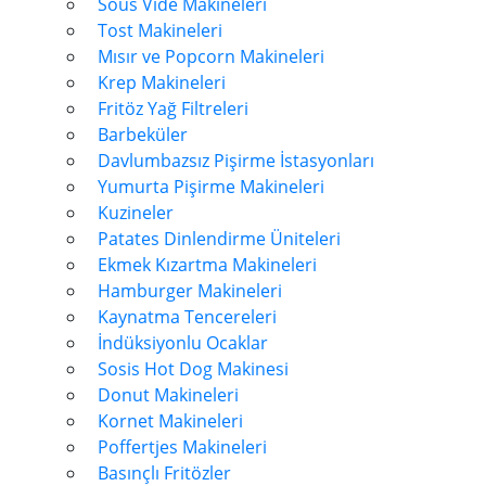
Sous Vide Makineleri
Tost Makineleri
Mısır ve Popcorn Makineleri
Krep Makineleri
Fritöz Yağ Filtreleri
Barbeküler
Davlumbazsız Pişirme İstasyonları
Yumurta Pişirme Makineleri
Kuzineler
Patates Dinlendirme Üniteleri
Ekmek Kızartma Makineleri
Hamburger Makineleri
Kaynatma Tencereleri
İndüksiyonlu Ocaklar
Sosis Hot Dog Makinesi
Donut Makineleri
Kornet Makineleri
Poffertjes Makineleri
Basınçlı Fritözler