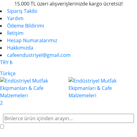
15.000 TL üzeri alışverişlerinizde kargo ücretsiz!
Sipariş Takibi
Yardım
Ödeme Bildirimi
İletişim
Hesap Numaralarımız
Hakkımızda
cafeendustriyel@gmail.com
TRY ₺
Türkçe
2