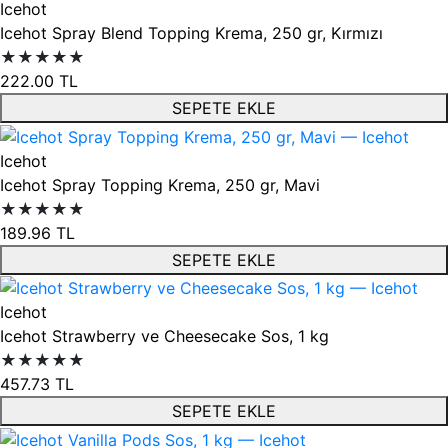
Icehot
Icehot Spray Blend Topping Krema, 250 gr, Kırmızı
★★★★★
222.00
TL
SEPETE EKLE
Icehot
Icehot Spray Topping Krema, 250 gr, Mavi
★★★★★
189.96
TL
SEPETE EKLE
Icehot
Icehot Strawberry ve Cheesecake Sos, 1 kg
★★★★★
457.73
TL
SEPETE EKLE