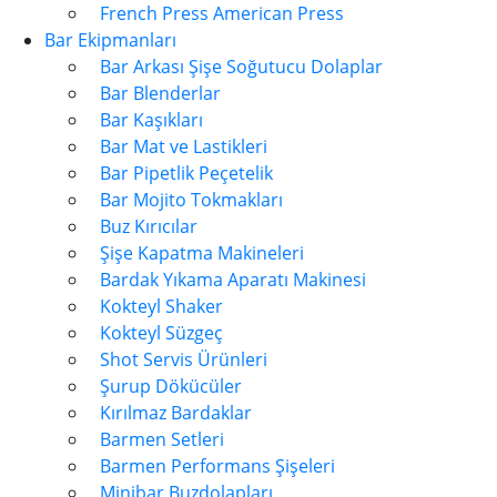
French Press American Press
Bar Ekipmanları
Bar Arkası Şişe Soğutucu Dolaplar
Bar Blenderlar
Bar Kaşıkları
Bar Mat ve Lastikleri
Bar Pipetlik Peçetelik
Bar Mojito Tokmakları
Buz Kırıcılar
Şişe Kapatma Makineleri
Bardak Yıkama Aparatı Makinesi
Kokteyl Shaker
Kokteyl Süzgeç
Shot Servis Ürünleri
Şurup Dökücüler
Kırılmaz Bardaklar
Barmen Setleri
Barmen Performans Şişeleri
Minibar Buzdolapları