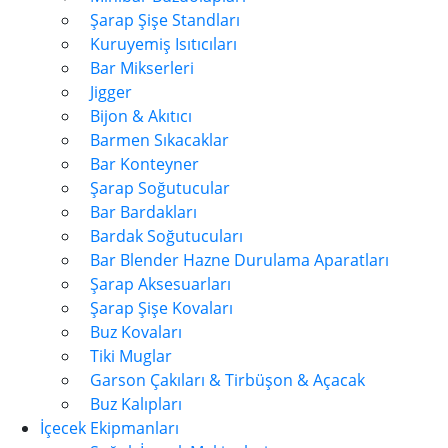
Şarap Şişe Standları
Kuruyemiş Isıtıcıları
Bar Mikserleri
Jigger
Bijon & Akıtıcı
Barmen Sıkacaklar
Bar Konteyner
Şarap Soğutucular
Bar Bardakları
Bardak Soğutucuları
Bar Blender Hazne Durulama Aparatları
Şarap Aksesuarları
Şarap Şişe Kovaları
Buz Kovaları
Tiki Muglar
Garson Çakıları & Tirbüşon & Açacak
Buz Kalıpları
İçecek Ekipmanları