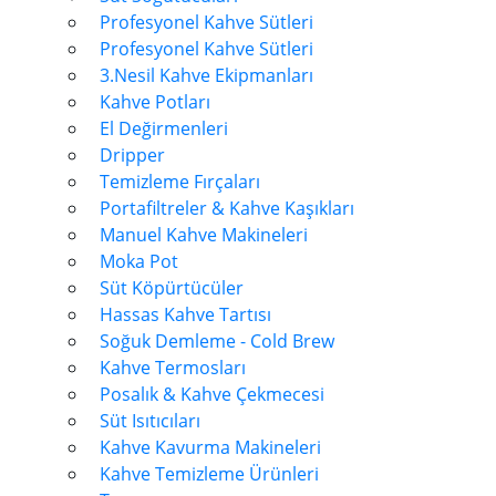
Profesyonel Kahve Sütleri
Profesyonel Kahve Sütleri
3.Nesil Kahve Ekipmanları
Kahve Potları
El Değirmenleri
Dripper
Temizleme Fırçaları
Portafiltreler & Kahve Kaşıkları
Manuel Kahve Makineleri
Moka Pot
Süt Köpürtücüler
Hassas Kahve Tartısı
Soğuk Demleme - Cold Brew
Kahve Termosları
Posalık & Kahve Çekmecesi
Süt Isıtıcıları
Kahve Kavurma Makineleri
Kahve Temizleme Ürünleri