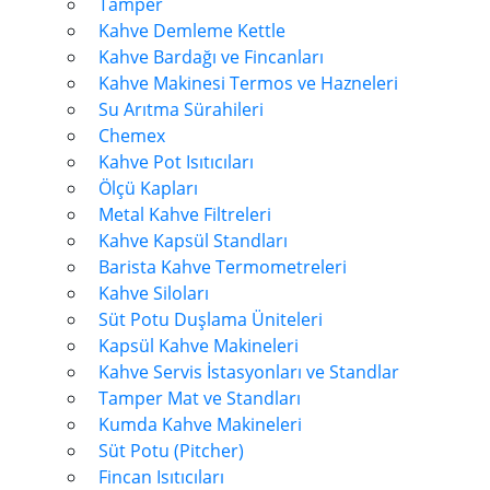
Tamper
Kahve Demleme Kettle
Kahve Bardağı ve Fincanları
Kahve Makinesi Termos ve Hazneleri
Su Arıtma Sürahileri
Chemex
Kahve Pot Isıtıcıları
Ölçü Kapları
Metal Kahve Filtreleri
Kahve Kapsül Standları
Barista Kahve Termometreleri
Kahve Siloları
Süt Potu Duşlama Üniteleri
Kapsül Kahve Makineleri
Kahve Servis İstasyonları ve Standlar
Tamper Mat ve Standları
Kumda Kahve Makineleri
Süt Potu (Pitcher)
Fincan Isıtıcıları