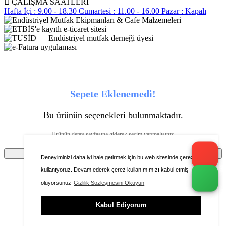
ÇALIŞMA SAATLERİ
Hafta İçi : 9.00 - 18.30
Cumartesi : 11.00 - 16.00
Pazar : Kapalı
Sepete Eklenemedi!
Bu ürünün seçenekleri bulunmaktadır.
Ürünün detay sayfasına giderek seçim yapmalısınız.
Tamam
Deneyiminizi daha iyi hale getirmek için bu web sitesinde çerezleri
kullanıyoruz. Devam ederek çerez kullanımımızı kabul etmiş
oluyorsunuz
Gizlilik Sözleşmesini Okuyun
Ürünü favorilere ekleyebilmeniz için üye girişi
Kabul Ediyorum
yapmanız gerekmektedir.