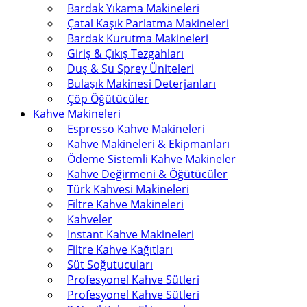
Bardak Yıkama Makineleri
Çatal Kaşık Parlatma Makineleri
Bardak Kurutma Makineleri
Giriş & Çıkış Tezgahları
Duş & Su Sprey Üniteleri
Bulaşık Makinesi Deterjanları
Çöp Öğütücüler
Kahve Makineleri
Espresso Kahve Makineleri
Kahve Makineleri & Ekipmanları
Ödeme Sistemli Kahve Makineler
Kahve Değirmeni & Öğütücüler
Türk Kahvesi Makineleri
Filtre Kahve Makineleri
Kahveler
Instant Kahve Makineleri
Filtre Kahve Kağıtları
Süt Soğutucuları
Profesyonel Kahve Sütleri
Profesyonel Kahve Sütleri