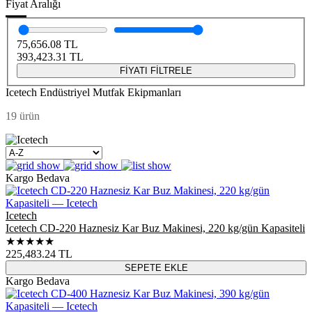
Fiyat Aralığı
75,656.08
TL
393,423.31
TL
FİYATI FİLTRELE
Icetech Endüstriyel Mutfak Ekipmanları
19 ürün
Kargo Bedava
Icetech
Icetech CD-220 Haznesiz Kar Buz Makinesi, 220 kg/gün Kapasiteli
★★★★★
225,483.24
TL
SEPETE EKLE
Kargo Bedava