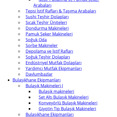
Arabaları
Tepsi İstif Rafları & Taşıma Arabaları
Sushi Teşhir Dolapları
Sıcak Teşhir Üniteleri
Dondurma Makineleri
Pamuk Şeker Makineleri
Soğuk Oda
Sorbe Makineler
Depolama ve İstif Rafları
Soğuk Teşhir Dolapları
Endüstriyel Mutfak Dolapları
Yardımcı Mutfak Ekipmanları
Davlumbazlar
Bulaşıkhane Ekipmanları
Bulaşık Makineleri (
Bulaşık makineleri
Set Altı Bulaşık Makineleri
Konveyörlü Bulaşık Makineleri
Giyotin Tip Bulaşık Makineleri
Bulaşıkhane Ekipmanları