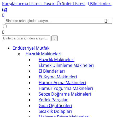
Karşılaştırma Listesi
Favori Ürünler Listesi
Bildirimler
(2)
Endüstriyel Mutfak
Hazırlık Makineleri
Hazırlık Makineleri
Ekmek Dilimleme Makineleri
El Blenderları
Et Kıyma Makineleri
Hamur Açma Makineleri
Hamur Yoğurma Makineleri
Sebze Doğrama Makineleri
Yedek Parçalar
Gıda Öğütücüleri
Sıcaklık Dolapları