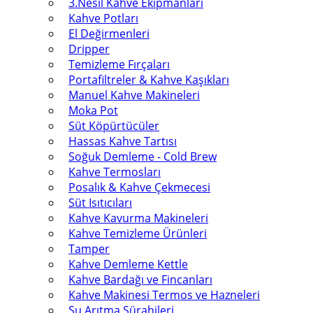
3.Nesil Kahve Ekipmanları
Kahve Potları
El Değirmenleri
Dripper
Temizleme Fırçaları
Portafiltreler & Kahve Kaşıkları
Manuel Kahve Makineleri
Moka Pot
Süt Köpürtücüler
Hassas Kahve Tartısı
Soğuk Demleme - Cold Brew
Kahve Termosları
Posalık & Kahve Çekmecesi
Süt Isıtıcıları
Kahve Kavurma Makineleri
Kahve Temizleme Ürünleri
Tamper
Kahve Demleme Kettle
Kahve Bardağı ve Fincanları
Kahve Makinesi Termos ve Hazneleri
Su Arıtma Sürahileri