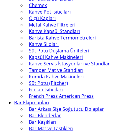
Chemex
Kahve Pot Isıtıcıları
Ölçü Kapları
Metal Kahve Filtreleri
Kahve Kapsül Standları
Barista Kahve Termometreleri
Kahve Siloları
Süt Potu Duşlama Üniteleri
Kapsül Kahve Makineleri
Kahve Servis İstasyonları ve Standlar
Tamper Mat ve Standları
Kumda Kahve Makineleri
Süt Potu (Pitcher)
Fincan Isıtıcıları
French Press American Press
Bar Ekipmanları
Bar Arkası Şişe Soğutucu Dolaplar
Bar Blenderlar
Bar Kaşıkları
Bar Mat ve Lastikleri