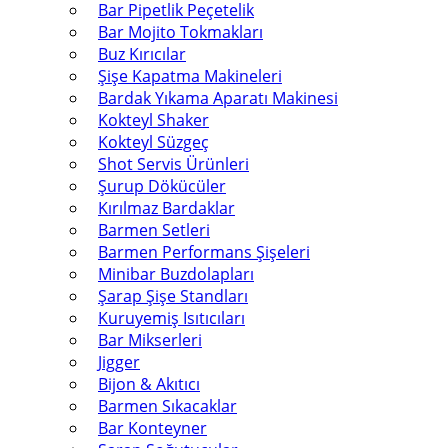
Bar Pipetlik Peçetelik
Bar Mojito Tokmakları
Buz Kırıcılar
Şişe Kapatma Makineleri
Bardak Yıkama Aparatı Makinesi
Kokteyl Shaker
Kokteyl Süzgeç
Shot Servis Ürünleri
Şurup Dökücüler
Kırılmaz Bardaklar
Barmen Setleri
Barmen Performans Şişeleri
Minibar Buzdolapları
Şarap Şişe Standları
Kuruyemiş Isıtıcıları
Bar Mikserleri
Jigger
Bijon & Akıtıcı
Barmen Sıkacaklar
Bar Konteyner