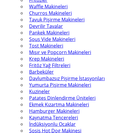
Fritözler
Waffle Makineleri
Churros Makineleri
Tavuk Pişirme Makineleri
Devrilir Tavalar
Pankek Makineleri
Sous Vide Makineleri
Tost Makineleri
Mısır ve Popcorn Makineleri
Krep Makineleri
Fritöz Yağ Filtreleri
Barbeküler
Davlumbazsız Pişirme İstasyonları
Yumurta Pişirme Makineleri
Kuzineler
Patates Dinlendirme Üniteleri
Ekmek Kızartma Makineleri
Hamburger Makineleri
Kaynatma Tencereleri
İndüksiyonlu Ocaklar
Sosis Hot Dog Makinesi