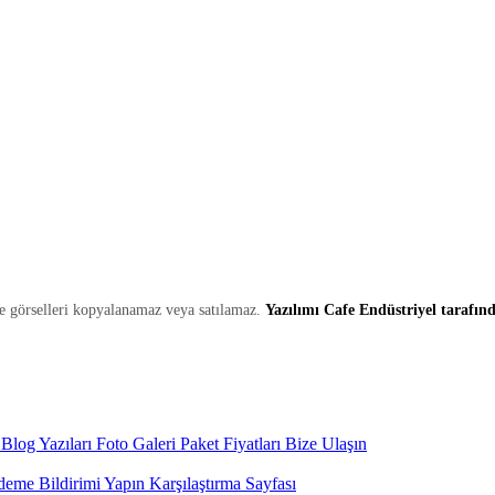
ve görselleri kopyalanamaz veya satılamaz.
Yazılımı Cafe Endüstriyel tarafınd
Blog Yazıları
Foto Galeri
Paket Fiyatları
Bize Ulaşın
eme Bildirimi Yapın
Karşılaştırma Sayfası