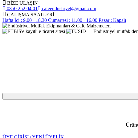
BİZE ULAŞIN
0850 252 04 01
cafeendustriyel@gmail.com
ÇALIŞMA SAATLERİ
Hafta İçi : 9.00 - 18.30
Cumartesi : 11.00 - 16.00
Pazar : Kapalı
Ürünü
ÜYE GİRİŞİ / YENİ ÜYELİK