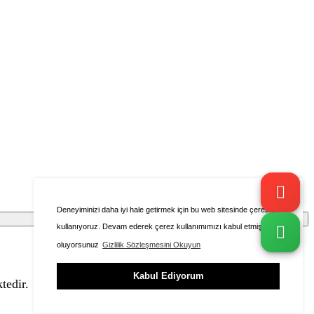
Deneyiminizi daha iyi hale getirmek için bu web sitesinde çerezleri
kullanıyoruz. Devam ederek çerez kullanımımızı kabul etmiş
oluyorsunuz
Gizlilik Sözleşmesini Okuyun
Kabul Ediyorum
tedir.