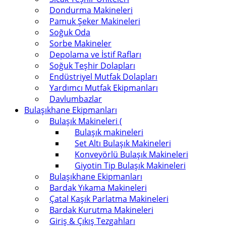
Dondurma Makineleri
Pamuk Şeker Makineleri
Soğuk Oda
Sorbe Makineler
Depolama ve İstif Rafları
Soğuk Teşhir Dolapları
Endüstriyel Mutfak Dolapları
Yardımcı Mutfak Ekipmanları
Davlumbazlar
Bulaşıkhane Ekipmanları
Bulaşık Makineleri (
Bulaşık makineleri
Set Altı Bulaşık Makineleri
Konveyörlü Bulaşık Makineleri
Giyotin Tip Bulaşık Makineleri
Bulaşıkhane Ekipmanları
Bardak Yıkama Makineleri
Çatal Kaşık Parlatma Makineleri
Bardak Kurutma Makineleri
Giriş & Çıkış Tezgahları