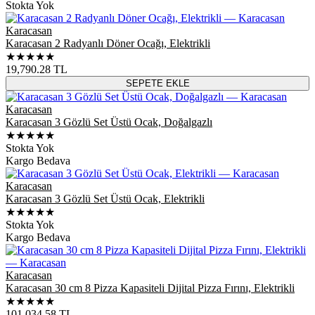
Stokta Yok
Karacasan
Karacasan 2 Radyanlı Döner Ocağı, Elektrikli
★★★★★
19,790.28
TL
SEPETE EKLE
Karacasan
Karacasan 3 Gözlü Set Üstü Ocak, Doğalgazlı
★★★★★
Stokta Yok
Kargo Bedava
Karacasan
Karacasan 3 Gözlü Set Üstü Ocak, Elektrikli
★★★★★
Stokta Yok
Kargo Bedava
Karacasan
Karacasan 30 cm 8 Pizza Kapasiteli Dijital Pizza Fırını, Elektrikli
★★★★★
101,034.58
TL