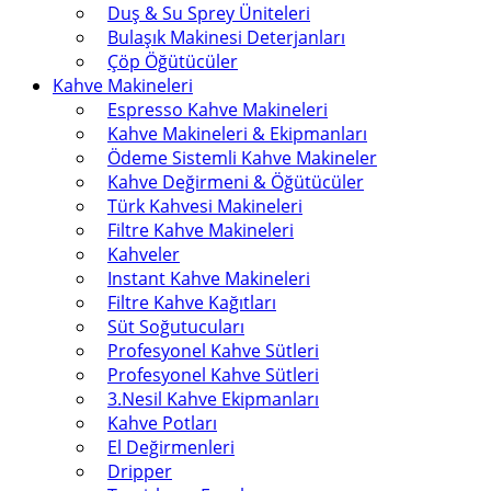
Duş & Su Sprey Üniteleri
Bulaşık Makinesi Deterjanları
Çöp Öğütücüler
Kahve Makineleri
Espresso Kahve Makineleri
Kahve Makineleri & Ekipmanları
Ödeme Sistemli Kahve Makineler
Kahve Değirmeni & Öğütücüler
Türk Kahvesi Makineleri
Filtre Kahve Makineleri
Kahveler
Instant Kahve Makineleri
Filtre Kahve Kağıtları
Süt Soğutucuları
Profesyonel Kahve Sütleri
Profesyonel Kahve Sütleri
3.Nesil Kahve Ekipmanları
Kahve Potları
El Değirmenleri
Dripper