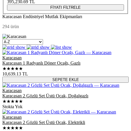
395,230.69
TL
FİYATI FİLTRELE
Karacasan Endüstriyel Mutfak Ekipmanları
294 ürün
Karacasan
Karacasan 1 Radyanlı Döner Ocağı, Gazlı
★★★★★
10,639.13
TL
SEPETE EKLE
Karacasan
Karacasan 2 Gözlü Set Üstü Ocak, Doğalgazlı
★★★★★
Stokta Yok
Karacasan
Karacasan 2 Gözlü Set Üstü Ocak, Elektrikli
★★★★★