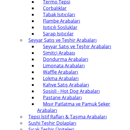
Termo Tepsi
Çorbalıklar
Tabak Isıtıcıları
Flambe Arabaları
Isıtıcılı Sosluklar
Şarap Isıtıcılar
Seyyar Satış ve Teşhir Arabaları
Seyyar Satış ve Teşhir Arabaları
Simitçi Arabası
Dondurma Arabaları
Limonata Arabaları
Waffle Arabaları
Lokma Arabaları
Kahve Satış Arabaları
Sosisli - Hot Dog Arabaları
Pastane Arabaları
Mısır Patlatma ve Pamuk Şeker
Arabaları
Tepsi İstif Rafları & Taşıma Arabaları
Sushi Teşhir Dolapları
Sıcak Teşhir Üniteleri