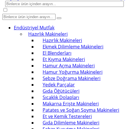
Endüstriyel Mutfak
Hazırlık Makineleri
Hazırlık Makineleri
Ekmek Dilimleme Makineleri
El Blenderları
Et Kıyma Makineleri
Hamur Açma Makineleri
Hamur Yoğurma Makineleri
Sebze Doğrama Makineleri
Yedek Parçalar
Gıda Öğütücüleri
Sıcaklık Dolapları
Makarna Erişte Makineleri
Patates ve Soğan Soyma Makineleri
Et ve Kemik Testereleri
Gıda Dilimleme Makineleri