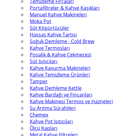
Temizleme Fırçaları
Portafiltreler & Kahve Kaşıkları
Manuel Kahve Makineleri
Moka Pot
Süt Köpürtücüler
Hassas Kahve Tartısı
Soğuk Demleme - Cold Brew
Kahve Termosları
Posalık & Kahve Çekmecesi
Süt Isıtıcıları
Kahve Kavurma Makineleri
Kahve Temizleme Ürünleri
Tamper
Kahve Demleme Kettle
Kahve Bardağı ve Fincanları
Kahve Makinesi Termos ve Hazneleri
Su Arıtma Sürahileri
Chemex
Kahve Pot Isıtıcıları
Ölçü Kapları
Metal Kahve Filtreleri