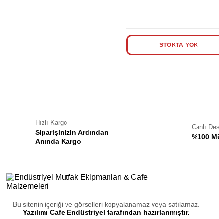
STOKTA YOK
Hızlı Kargo
Canlı De
Siparişinizin Ardından
%100 Mü
Anında Kargo
Bu sitenin içeriği ve görselleri kopyalanamaz veya satılamaz.
Yazılımı Cafe Endüstriyel tarafından hazırlanmıştır.