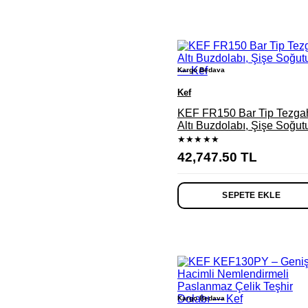
Kargo Bedava
Kef
KEF FR150 Bar Tip Tezga
Altı Buzdolabı, Şişe Soğut
★★★★★
42,747.50
TL
SEPETE EKLE
Kargo Bedava