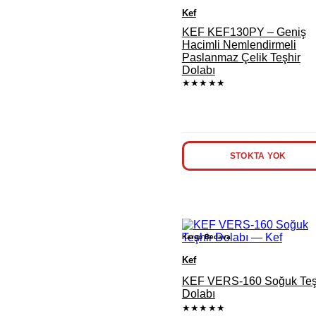
Kef
KEF KEF130PY – Geniş
Hacimli Nemlendirmeli
Paslanmaz Çelik Teşhir
Dolabı
★★★★★
STOKTA YOK
Kargo Bedava
Kef
KEF VERS-160 Soğuk Teş
Dolabı
★★★★★