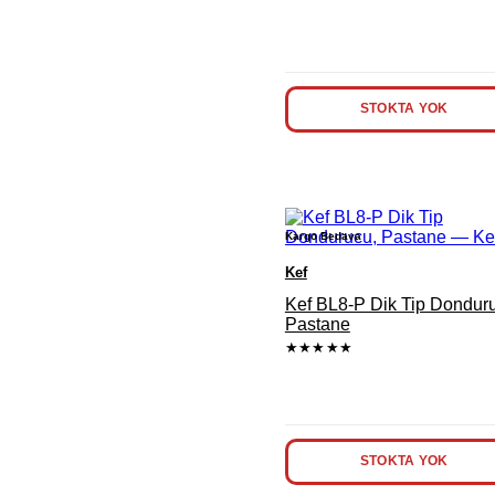
STOKTA YOK
Kargo Bedava
Kef
Kef BL8-P Dik Tip Dondur
Pastane
★★★★★
STOKTA YOK