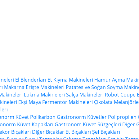
neleri
El Blenderları
Et Kıyma Makineleri
Hamur Açma Makin
rı
Makarna Erişte Makineleri
Patates ve Soğan Soyma Makine
Makineleri
Lokma Makineleri
Salça Makineleri
Robot Coupe B
ineleri
Ekşi Maya Fermentör Makineleri
Çikolata Melanjörle
eri
ronorm Küvet
Polikarbon Gastronorm Küvetler
Polipropilen
onorm Küvet Kapakları
Gastronom Küvet Süzgeçleri
Diğer 
ekor Bıçakları
Diğer Bıçaklar
Et Bıçakları
Şef Bıçakları