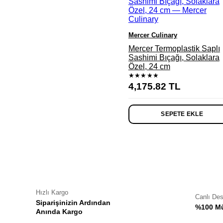
Mercer Culinary
Mercer Termoplastik Saplı
Sashimi Bıçağı, Solaklara
Özel, 24 cm
★★★★★
4,175.82
TL
SEPETE EKLE
Hızlı Kargo
Canlı De
Siparişinizin Ardından
%100 Mü
Anında Kargo