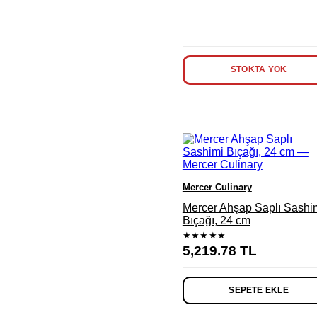
STOKTA YOK
Mercer Culinary
Mercer Ahşap Saplı Sashi
Bıçağı, 24 cm
★★★★★
5,219.78
TL
SEPETE EKLE