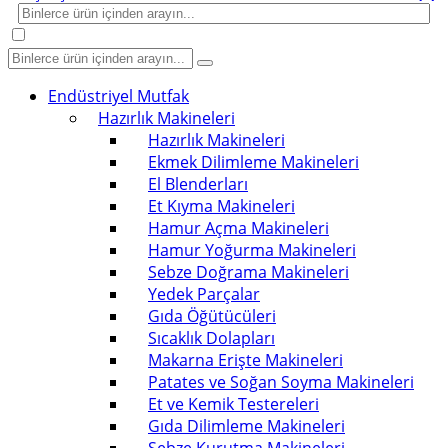
Endüstriyel Mutfak
Hazırlık Makineleri
Hazırlık Makineleri
Ekmek Dilimleme Makineleri
El Blenderları
Et Kıyma Makineleri
Hamur Açma Makineleri
Hamur Yoğurma Makineleri
Sebze Doğrama Makineleri
Yedek Parçalar
Gıda Öğütücüleri
Sıcaklık Dolapları
Makarna Erişte Makineleri
Patates ve Soğan Soyma Makineleri
Et ve Kemik Testereleri
Gıda Dilimleme Makineleri