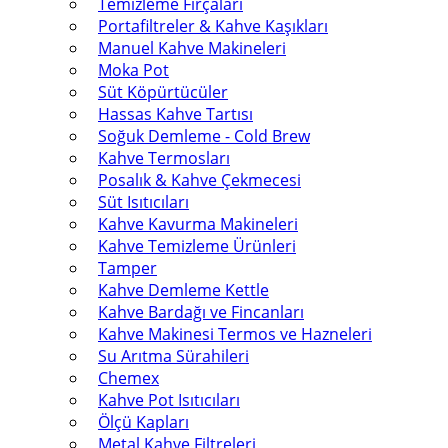
Temizleme Fırçaları
Portafiltreler & Kahve Kaşıkları
Manuel Kahve Makineleri
Moka Pot
Süt Köpürtücüler
Hassas Kahve Tartısı
Soğuk Demleme - Cold Brew
Kahve Termosları
Posalık & Kahve Çekmecesi
Süt Isıtıcıları
Kahve Kavurma Makineleri
Kahve Temizleme Ürünleri
Tamper
Kahve Demleme Kettle
Kahve Bardağı ve Fincanları
Kahve Makinesi Termos ve Hazneleri
Su Arıtma Sürahileri
Chemex
Kahve Pot Isıtıcıları
Ölçü Kapları
Metal Kahve Filtreleri