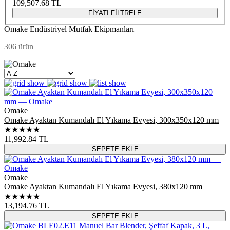
109,507.68
TL
FİYATI FİLTRELE
Omake Endüstriyel Mutfak Ekipmanları
306 ürün
Omake
Omake Ayaktan Kumandalı El Yıkama Evyesi, 300x350x120 mm
★★★★★
11,992.84
TL
SEPETE EKLE
Omake
Omake Ayaktan Kumandalı El Yıkama Evyesi, 380x120 mm
★★★★★
13,194.76
TL
SEPETE EKLE