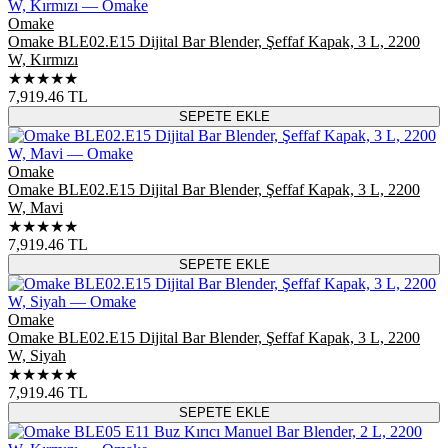
Omake
Omake BLE02.E15 Dijital Bar Blender, Şeffaf Kapak, 3 L, 2200
W, Kırmızı
★★★★★
7,919.46
TL
SEPETE EKLE
Omake
Omake BLE02.E15 Dijital Bar Blender, Şeffaf Kapak, 3 L, 2200
W, Mavi
★★★★★
7,919.46
TL
SEPETE EKLE
Omake
Omake BLE02.E15 Dijital Bar Blender, Şeffaf Kapak, 3 L, 2200
W, Siyah
★★★★★
7,919.46
TL
SEPETE EKLE