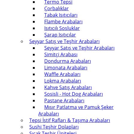
Termo Tepsi
Çorbalıklar
Tabak Isıtıcıları
Flambe Arabaları
Isıtıcılı Sosluklar
Şarap Isıtıcılar
Seyyar Satış ve Teşhir Arabaları
Seyyar Satış ve Teşhir Arabaları
Simitçi Arabası
Dondurma Arabaları
Limonata Arabaları
Waffle Arabaları
Lokma Arabaları
Kahve Satış Arabaları
Sosisli - Hot Dog Arabaları
Pastane Arabaları
Mısır Patlatma ve Pamuk Şeker
Arabaları
Tepsi İstif Rafları & Taşıma Arabaları
Sushi Teşhir Dolapları
Sıcak Teşhir Üniteleri