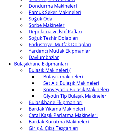
Dondurma Makineleri
Pamuk Şeker Makineleri
Soğuk Oda
Sorbe Makineler
Depolama ve İstif Rafları
Soğuk Teşhir Dolapları
Endüstriyel Mutfak Dolapları
Yardımcı Mutfak Ekipmanları
Davlumbazlar
Bulaşıkhane Ekipmanları
Bulaşık Makineleri (
Bulaşık makineleri
Set Altı Bulaşık Makineleri
Konveyörlü Bulaşık Makineleri
Giyotin Tip Bulaşık Makineleri
Bulaşıkhane Ekipmanları
Bardak Yıkama Makineleri
Çatal Kaşık Parlatma Makineleri
Bardak Kurutma Makineleri
Giriş & Çıkış Tezgahları