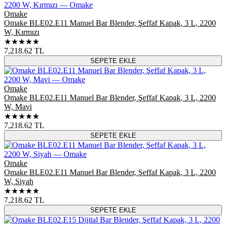
Omake
Omake BLE02.E11 Manuel Bar Blender, Şeffaf Kapak, 3 L, 2200
W, Kırmızı
★★★★★
7,218.62
TL
SEPETE EKLE
Omake
Omake BLE02.E11 Manuel Bar Blender, Şeffaf Kapak, 3 L, 2200
W, Mavi
★★★★★
7,218.62
TL
SEPETE EKLE
Omake
Omake BLE02.E11 Manuel Bar Blender, Şeffaf Kapak, 3 L, 2200
W, Siyah
★★★★★
7,218.62
TL
SEPETE EKLE