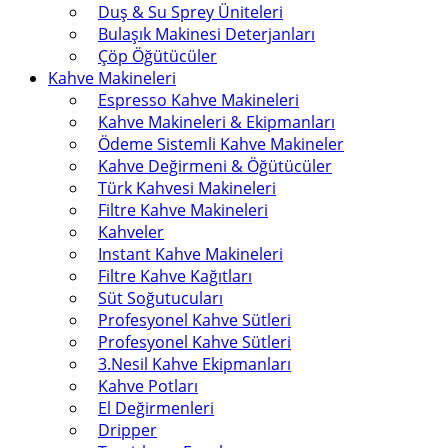
Duş & Su Sprey Üniteleri
Bulaşık Makinesi Deterjanları
Çöp Öğütücüler
Kahve Makineleri
Espresso Kahve Makineleri
Kahve Makineleri & Ekipmanları
Ödeme Sistemli Kahve Makineler
Kahve Değirmeni & Öğütücüler
Türk Kahvesi Makineleri
Filtre Kahve Makineleri
Kahveler
Instant Kahve Makineleri
Filtre Kahve Kağıtları
Süt Soğutucuları
Profesyonel Kahve Sütleri
Profesyonel Kahve Sütleri
3.Nesil Kahve Ekipmanları
Kahve Potları
El Değirmenleri
Dripper