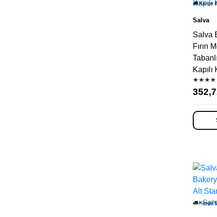
Kargo 
Salva
Salva 
Fırın M
Tabanl
Kapılı 
★★★★
352,7
Kargo 