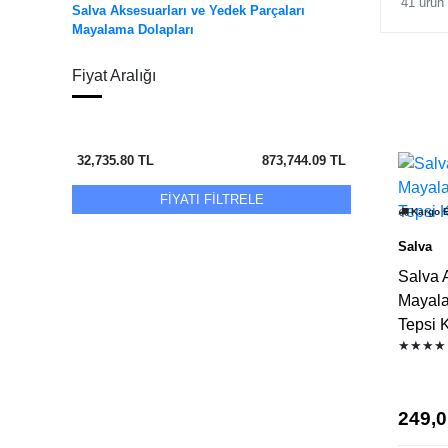
41 ürün
Salva Aksesuarları ve Yedek Parçaları
Mayalama Dolapları
Fiyat Aralığı
32,735.80
TL
873,744.09
TL
FİYATI FİLTRELE
Kargo 
Salva
Salva 
Mayala
Tepsi K
★★★★
249,0