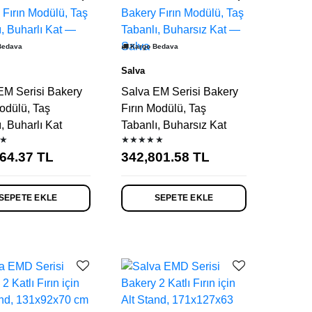
Bedava
Kargo Bedava
Salva
EM Serisi Bakery
Salva EM Serisi Bakery
odülü, Taş
Fırın Modülü, Taş
, Buharlı Kat
Tabanlı, Buharsız Kat
★
★★★★★
64.37
TL
342,801.58
TL
SEPETE EKLE
SEPETE EKLE