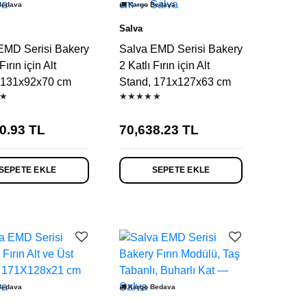
Bedava
Kargo Bedava
Salva
EMD Serisi Bakery
Salva EMD Serisi Bakery
Fırın için Alt
2 Katlı Fırın için Alt
 131x92x70 cm
Stand, 171x127x63 cm
★
★★★★★
0.93
TL
70,638.23
TL
SEPETE EKLE
SEPETE EKLE
Bedava
Kargo Bedava