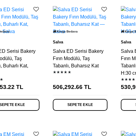
Bedava
Kargo Bedava
Kargo 
Salva
Salva
ED Serisi Bakery
Salva ED Serisi Bakery
Salva 
odülü, Taş
Fırın Modülü, Taş
Fırın M
, Buharlı Kat,
Tabanlı, Buharsız Kat
Tabanlı
★★★★★
H:30 
★
★★★★
53.22
TL
506,292.66
TL
530,9
SEPETE EKLE
SEPETE EKLE