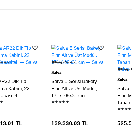
Bedava
Kargo Bedava
Kargo 
Salva
Salva
AR22 Dik Tip
Salva E Serisi Bakery
ma Kabini, 22
Fırın Alt ve Üst Modül,
Salva 
apasiteli
171x108x31 cm
Fırın M
★
★★★★★
Tabanlı
★★★★
13.01
TL
139,330.03
TL
525,5