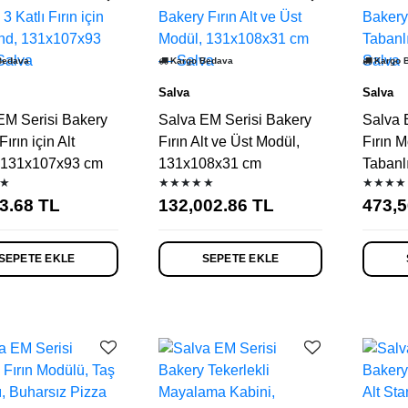
Bedava
Kargo Bedava
Kargo 
Salva
Salva
EM Serisi Bakery
Salva EM Serisi Bakery
Salva 
Fırın için Alt
Fırın Alt ve Üst Modül,
Fırın M
 131x107x93 cm
131x108x31 cm
Tabanlı
★
★★★★★
★★★★
3.68
TL
132,002.86
TL
473,5
SEPETE EKLE
SEPETE EKLE