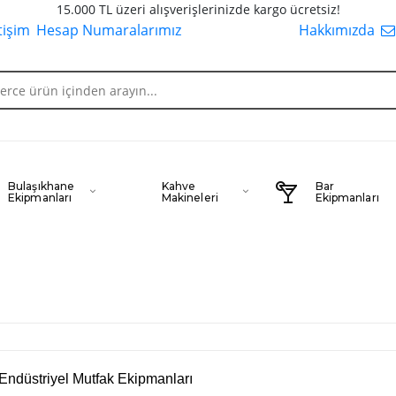
15.000 TL üzeri alışverişlerinizde kargo ücretsiz!
etişim
Hesap Numaralarımız
Hakkımızda
Bulaşıkhane
Kahve
Bar
Ekipmanları
Makineleri
Ekipmanları
Endüstriyel Mutfak Ekipmanları