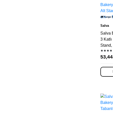
Kargo 
Salva
Salva 
3 Katlı 
Stand,
★★★★
53,44