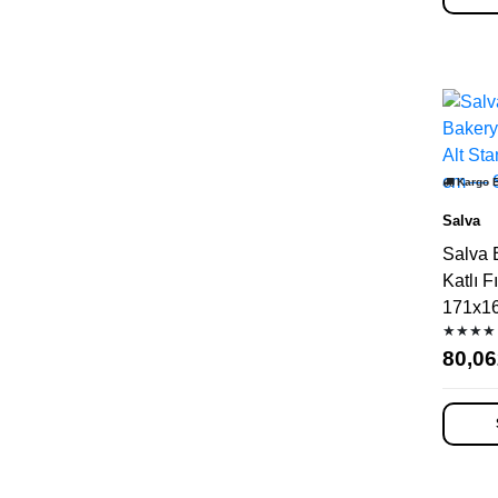
Kargo 
Salva
Salva 
Katlı Fı
171x1
★★★★
80,06