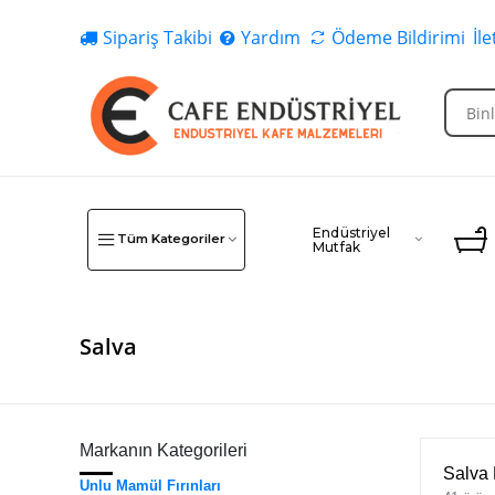
Sipariş Takibi
Yardım
Ödeme Bildirimi
İl
Endüstriyel
Tüm Kategoriler
Mutfak
Salva
Markanın Kategorileri
Salva 
Unlu Mamül Fırınları