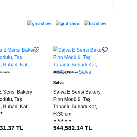
Bedava
Kargo Bedava
Salva
E Serisi Bakery
Salva E Serisi Bakery
odülü, Taş
Fırın Modülü, Taş
, Buharlı Kat
Tabanlı, Buharlı Kat,
★
H:30 cm
★★★★★
31.37
TL
544,582.14
TL