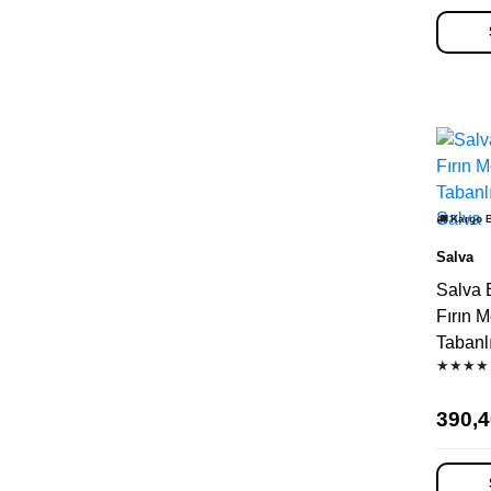
Kargo 
Salva
Salva 
Fırın M
Tabanl
★★★★
390,4