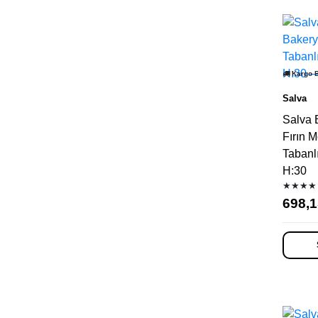
Kargo 
Salva
Salva 
Fırın M
Tabanlı
H:30
★★★★
698,1