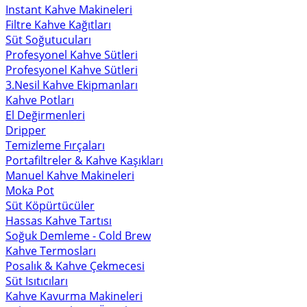
Instant Kahve Makineleri
Filtre Kahve Kağıtları
Süt Soğutucuları
Profesyonel Kahve Sütleri
Profesyonel Kahve Sütleri
3.Nesil Kahve Ekipmanları
Kahve Potları
El Değirmenleri
Dripper
Temizleme Fırçaları
Portafiltreler & Kahve Kaşıkları
Manuel Kahve Makineleri
Moka Pot
Süt Köpürtücüler
Hassas Kahve Tartısı
Soğuk Demleme - Cold Brew
Kahve Termosları
Posalık & Kahve Çekmecesi
Süt Isıtıcıları
Kahve Kavurma Makineleri