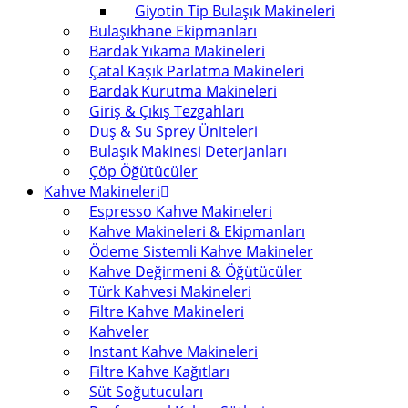
Giyotin Tip Bulaşık Makineleri
Bulaşıkhane Ekipmanları
Bardak Yıkama Makineleri
Çatal Kaşık Parlatma Makineleri
Bardak Kurutma Makineleri
Giriş & Çıkış Tezgahları
Duş & Su Sprey Üniteleri
Bulaşık Makinesi Deterjanları
Çöp Öğütücüler
Kahve Makineleri
Espresso Kahve Makineleri
Kahve Makineleri & Ekipmanları
Ödeme Sistemli Kahve Makineler
Kahve Değirmeni & Öğütücüler
Türk Kahvesi Makineleri
Filtre Kahve Makineleri
Kahveler
Instant Kahve Makineleri
Filtre Kahve Kağıtları
Süt Soğutucuları