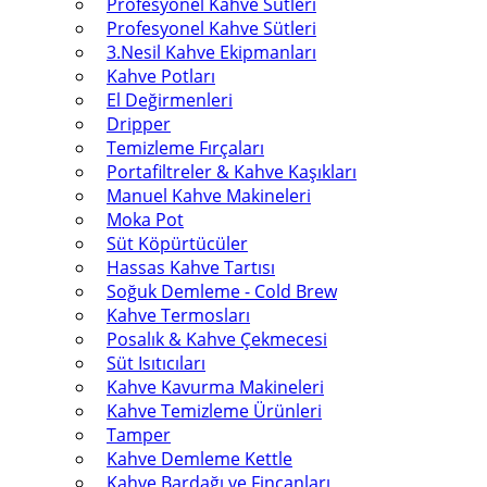
Profesyonel Kahve Sütleri
Profesyonel Kahve Sütleri
3.Nesil Kahve Ekipmanları
Kahve Potları
El Değirmenleri
Dripper
Temizleme Fırçaları
Portafiltreler & Kahve Kaşıkları
Manuel Kahve Makineleri
Moka Pot
Süt Köpürtücüler
Hassas Kahve Tartısı
Soğuk Demleme - Cold Brew
Kahve Termosları
Posalık & Kahve Çekmecesi
Süt Isıtıcıları
Kahve Kavurma Makineleri
Kahve Temizleme Ürünleri
Tamper
Kahve Demleme Kettle
Kahve Bardağı ve Fincanları