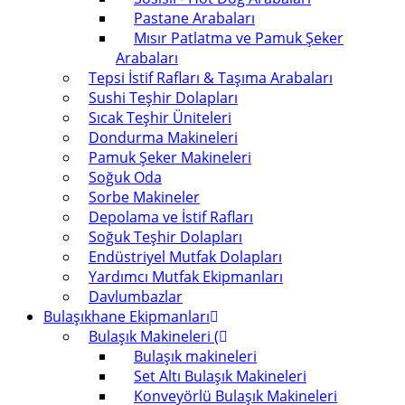
Pastane Arabaları
Mısır Patlatma ve Pamuk Şeker
Arabaları
Tepsi İstif Rafları & Taşıma Arabaları
Sushi Teşhir Dolapları
Sıcak Teşhir Üniteleri
Dondurma Makineleri
Pamuk Şeker Makineleri
Soğuk Oda
Sorbe Makineler
Depolama ve İstif Rafları
Soğuk Teşhir Dolapları
Endüstriyel Mutfak Dolapları
Yardımcı Mutfak Ekipmanları
Davlumbazlar
Bulaşıkhane Ekipmanları
Bulaşık Makineleri (
Bulaşık makineleri
Set Altı Bulaşık Makineleri
Konveyörlü Bulaşık Makineleri