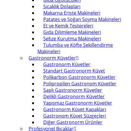
Gıda Öğütücüleri
Sıcaklık Dolapları
Makarna Erişte Makineleri
Patates ve Soğan Soyma Makineleri
Et ve Kemik Testereleri
Gıda Dilimleme Makineleri
Sebze Kurutma Makineleri
Tulumba ve Köfte Şekillendirme
Makineleri
Gastronorm Küvetler
Gastronorm Küvetler
Standart Gastronorm Küvet
Polikarbon Gastronorm Küvetler
Polipropilen Gastronom Küvetler
Saplı Gastronorm Küvetler
Delikli Gastronorm Küvetler
Yapışmaz Gastronorm Küvetler
Gastronorm Küvet Kapakları
Gastronom Küvet Süzgeçleri
Diğer Gastronorm Ürünler
Profesyonel Bıçaklar