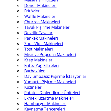
Makarna Fritözleri
Döner Makineleri
Fritözler
Waffle Makineleri
Churros Makineleri
Tavuk Pişirme Makineleri
Devrilir Tavalar
Pankek Makineleri
Sous Vide Makineleri
Tost Makineleri
Mısır ve Popcorn Makineleri
Krep Makineleri
Fritöz Yağ Filtreleri
Barbeküler
Davlumbazsız Pişirme İstasyonları
Yumurta Pişirme Makineleri
Kuzineler
Patates Dinlendirme Üniteleri
Ekmek Kızartma Makineleri
Hamburger Makineleri
Kaynatma Tencereleri