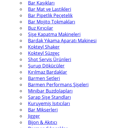
Bar Kaşıkları
Bar Mat ve Lastikleri
Bar Pipetlik Peçetelik
Bar Mojito Tokmakları
Buz Kırıcılar
Şişe Kapatma Makineleri
Bardak Yıkama Aparatı Makinesi
Kokteyl Shaker
Kokteyl Süzgeç
Shot Servis Ürünleri
Şurup Dökücüler
Kırılmaz Bardaklar
Barmen Setleri
Barmen Performans Şişeleri
Minibar Buzdolapları
Şarap Şişe Standları
Kuruyemiş Isıtıcıları
Bar Mikserleri
Jigger
Bijon & Akıtıcı