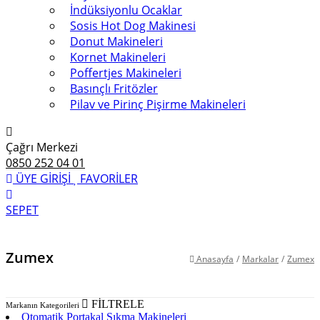
İndüksiyonlu Ocaklar
Sosis Hot Dog Makinesi
Donut Makineleri
Kornet Makineleri
Poffertjes Makineleri
Basınçlı Fritözler
Pilav ve Pirinç Pişirme Makineleri
Çağrı Merkezi
0850 252 04 01
ÜYE GİRİŞİ
FAVORİLER
SEPET
Zumex
Anasayfa
/
Markalar
/
Zumex
FİLTRELE
Markanın Kategorileri
Otomatik Portakal Sıkma Makineleri