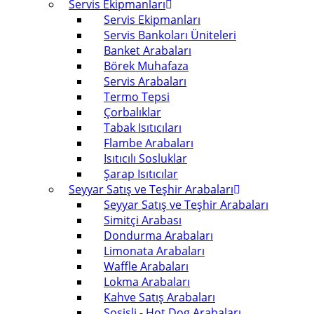
Servis Ekipmanları
Servis Ekipmanları
Servis Bankoları Üniteleri
Banket Arabaları
Börek Muhafaza
Servis Arabaları
Termo Tepsi
Çorbalıklar
Tabak Isıtıcıları
Flambe Arabaları
Isıtıcılı Sosluklar
Şarap Isıtıcılar
Seyyar Satış ve Teşhir Arabaları
Seyyar Satış ve Teşhir Arabaları
Simitçi Arabası
Dondurma Arabaları
Limonata Arabaları
Waffle Arabaları
Lokma Arabaları
Kahve Satış Arabaları
Sosisli - Hot Dog Arabaları