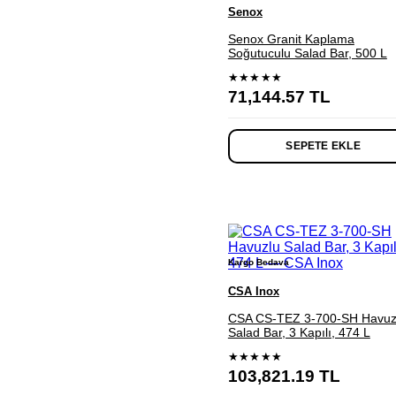
Senox
Senox Granit Kaplama
Soğutuculu Salad Bar, 500 L
★★★★★
71,144.57
TL
SEPETE EKLE
Kargo Bedava
CSA Inox
CSA CS-TEZ 3-700-SH Havuz
Salad Bar, 3 Kapılı, 474 L
★★★★★
103,821.19
TL