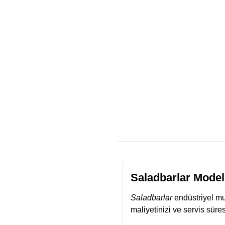
Saladbarlar Model
Saladbarlar
endüstriyel mu
maliyetinizi ve servis süresi