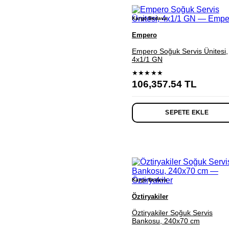
Kargo Bedava
Empero
Empero Soğuk Servis Ünitesi,
4x1/1 GN
★★★★★
106,357.54
TL
SEPETE EKLE
Kargo Bedava
Öztiryakiler
Öztiryakiler Soğuk Servis
Bankosu, 240x70 cm