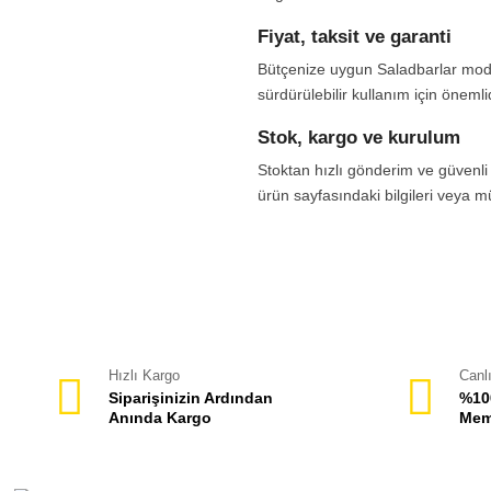
Fiyat, taksit ve garanti
Bütçenize uygun Saladbarlar modell
sürdürülebilir kullanım için önemlid
Stok, kargo ve kurulum
Stoktan hızlı gönderim ve güvenli 
ürün sayfasındaki bilgileri veya mü
Hızlı Kargo
Canl
Siparişinizin Ardından
%10
Anında Kargo
Mem