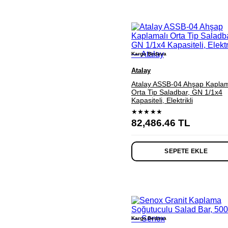
Kargo Bedava
Atalay
Atalay ASSB-04 Ahşap Kaplam
Orta Tip Saladbar, GN 1/1x4
Kapasiteli, Elektrikli
★★★★★
82,486.46
TL
SEPETE EKLE
Kargo Bedava