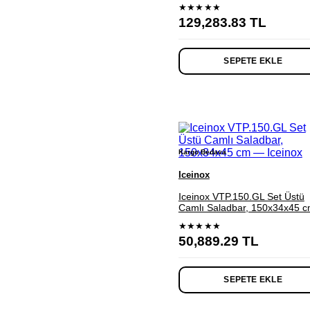
★★★★★
129,283.83
TL
SEPETE EKLE
Kargo Bedava
Iceinox
Iceinox VTP.150.GL Set Üstü
Camlı Saladbar, 150x34x45 
★★★★★
50,889.29
TL
SEPETE EKLE