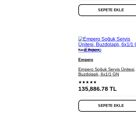
SEPETE EKLE
Kargo Bedava
Empero
Empero Soğuk Servis Ünitesi,
Buzdolaplı, 6x1/1 GN
★★★★★
135,886.78
TL
SEPETE EKLE