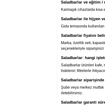
Saladbarlar ve eğitim /
Karmaşık cihazlarda kısa eğ
Saladbarlar ile hijyen v
Gıda temasında kullanılan 
Saladbarlar fiyatını bel
Marka, özellik seti, kapasi
seçenekleriyle siparişinizi
Saladbarlar: hangi işlet
Saladbarlar ürünleri kafe, 
listelenir; filtrelerle ihtiya
Saladbarlar siparişinde 
Şube veya merkez mutfak iht
iletebilirsiniz.
Saladbarlar garanti süre