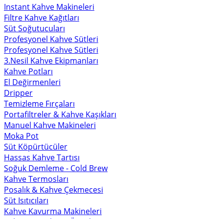
Instant Kahve Makineleri
Filtre Kahve Kağıtları
Süt Soğutucuları
Profesyonel Kahve Sütleri
Profesyonel Kahve Sütleri
3.Nesil Kahve Ekipmanları
Kahve Potları
El Değirmenleri
Dripper
Temizleme Fırçaları
Portafiltreler & Kahve Kaşıkları
Manuel Kahve Makineleri
Moka Pot
Süt Köpürtücüler
Hassas Kahve Tartısı
Soğuk Demleme - Cold Brew
Kahve Termosları
Posalık & Kahve Çekmecesi
Süt Isıtıcıları
Kahve Kavurma Makineleri