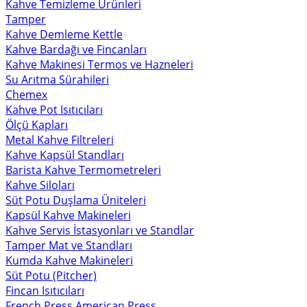
Kahve Temizleme Ürünleri
Tamper
Kahve Demleme Kettle
Kahve Bardağı ve Fincanları
Kahve Makinesi Termos ve Hazneleri
Su Arıtma Sürahileri
Chemex
Kahve Pot Isıtıcıları
Ölçü Kapları
Metal Kahve Filtreleri
Kahve Kapsül Standları
Barista Kahve Termometreleri
Kahve Siloları
Süt Potu Duşlama Üniteleri
Kapsül Kahve Makineleri
Kahve Servis İstasyonları ve Standlar
Tamper Mat ve Standları
Kumda Kahve Makineleri
Süt Potu (Pitcher)
Fincan Isıtıcıları
French Press American Press