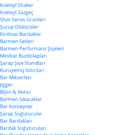
Kokteyl Shaker
Kokteyl Süzgeç
Shot Servis Ürünleri
Şurup Dökücüler
Kırılmaz Bardaklar
Barmen Setleri
Barmen Performans Şişeleri
Minibar Buzdolapları
Şarap Şişe Standları
Kuruyemiş Isıtıcıları
Bar Mikserleri
Jigger
Bijon & Akıtıcı
Barmen Sıkacaklar
Bar Konteyner
Şarap Soğutucular
Bar Bardakları
Bardak Soğutucuları