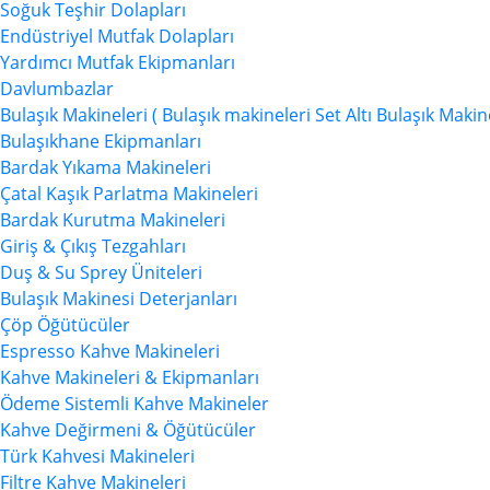
Soğuk Teşhir Dolapları
Endüstriyel Mutfak Dolapları
Yardımcı Mutfak Ekipmanları
Davlumbazlar
Bulaşık Makineleri (
Bulaşık makineleri
Set Altı Bulaşık Makin
Bulaşıkhane Ekipmanları
Bardak Yıkama Makineleri
Çatal Kaşık Parlatma Makineleri
Bardak Kurutma Makineleri
Giriş & Çıkış Tezgahları
Duş & Su Sprey Üniteleri
Bulaşık Makinesi Deterjanları
Çöp Öğütücüler
Espresso Kahve Makineleri
Kahve Makineleri & Ekipmanları
Ödeme Sistemli Kahve Makineler
Kahve Değirmeni & Öğütücüler
Türk Kahvesi Makineleri
Filtre Kahve Makineleri