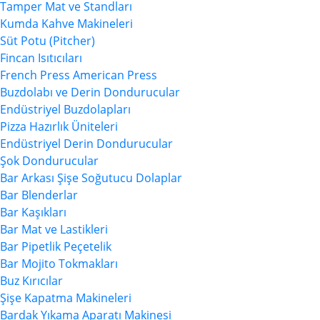
Tamper Mat ve Standları
Kumda Kahve Makineleri
Süt Potu (Pitcher)
Fincan Isıtıcıları
French Press American Press
Buzdolabı ve Derin Dondurucular
Endüstriyel Buzdolapları
Pizza Hazırlık Üniteleri
Endüstriyel Derin Dondurucular
Şok Dondurucular
Bar Arkası Şişe Soğutucu Dolaplar
Bar Blenderlar
Bar Kaşıkları
Bar Mat ve Lastikleri
Bar Pipetlik Peçetelik
Bar Mojito Tokmakları
Buz Kırıcılar
Şişe Kapatma Makineleri
Bardak Yıkama Aparatı Makinesi