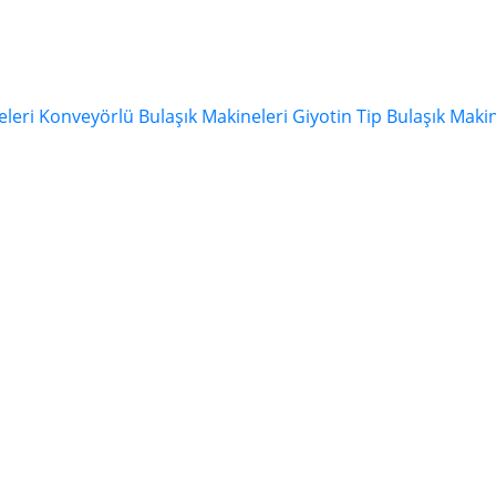
eleri
Konveyörlü Bulaşık Makineleri
Giyotin Tip Bulaşık Makin