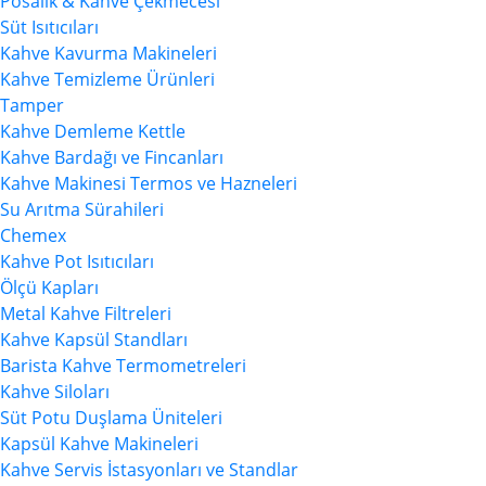
Posalık & Kahve Çekmecesi
Süt Isıtıcıları
Kahve Kavurma Makineleri
Kahve Temizleme Ürünleri
Tamper
Kahve Demleme Kettle
Kahve Bardağı ve Fincanları
Kahve Makinesi Termos ve Hazneleri
Su Arıtma Sürahileri
Chemex
Kahve Pot Isıtıcıları
Ölçü Kapları
Metal Kahve Filtreleri
Kahve Kapsül Standları
Barista Kahve Termometreleri
Kahve Siloları
Süt Potu Duşlama Üniteleri
Kapsül Kahve Makineleri
Kahve Servis İstasyonları ve Standlar