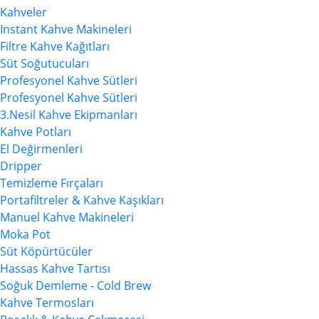
Kahveler
Instant Kahve Makineleri
Filtre Kahve Kağıtları
Süt Soğutucuları
Profesyonel Kahve Sütleri
Profesyonel Kahve Sütleri
3.Nesil Kahve Ekipmanları
Kahve Potları
El Değirmenleri
Dripper
Temizleme Fırçaları
Portafiltreler & Kahve Kaşıkları
Manuel Kahve Makineleri
Moka Pot
Süt Köpürtücüler
Hassas Kahve Tartısı
Soğuk Demleme - Cold Brew
Kahve Termosları