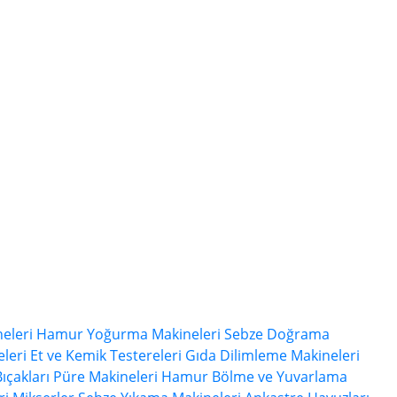
eleri
Hamur Yoğurma Makineleri
Sebze Doğrama
leri
Et ve Kemik Testereleri
Gıda Dilimleme Makineleri
ıçakları
Püre Makineleri
Hamur Bölme ve Yuvarlama