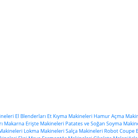
neleri
El Blenderları
Et Kıyma Makineleri
Hamur Açma Makin
rı
Makarna Erişte Makineleri
Patates ve Soğan Soyma Makine
Makineleri
Lokma Makineleri
Salça Makineleri
Robot Coupe B