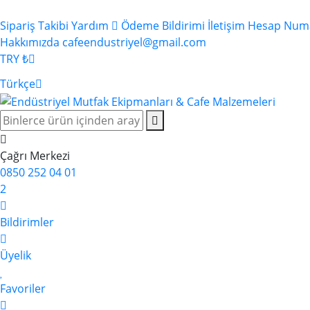
Sipariş Takibi
Yardım
Ödeme Bildirimi
İletişim
Hesap Numa
Hakkımızda
cafeendustriyel@gmail.com
TRY ₺
Türkçe
Çağrı Merkezi
0850 252 04 01
2
Bildirimler
Üyelik
Favoriler