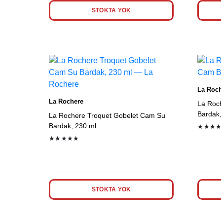
STOKTA YOK
La Roc
La Rochere
La Roc
Bardak
La Rochere Troquet Gobelet Cam Su
Bardak, 230 ml
★★★
★★★★★
STOKTA YOK