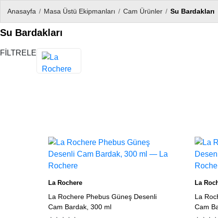
Anasayfa
/
Masa Üstü Ekipmanları
/
Cam Ürünler
/
Su Bardakları
Su Bardakları
FİLTRELE
Ürün listesi
La Rochere
La Roc
La Rochere Phebus Güneş Desenli
La Roc
Cam Bardak, 300 ml
Cam Ba