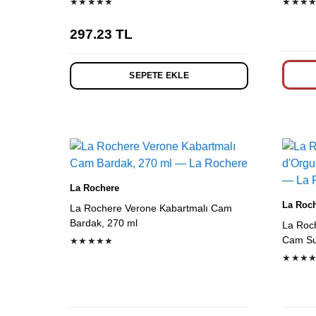
★★★★★
★★★
297.23
TL
SEPETE EKLE
La Rochere
La Roc
La Rochere Verone Kabartmalı Cam
Bardak, 270 ml
La Roc
Cam Su
★★★★★
★★★