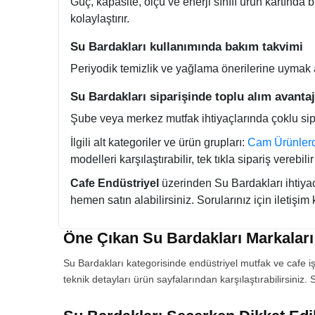
Güç, kapasite, ölçü ve enerji sınıfı ürün kartında
kolaylaştırır.
Su Bardakları kullanımında bakım takvimi
Periyodik temizlik ve yağlama önerilerine uymak arı
Su Bardakları siparişinde toplu alım avantaj
Şube veya merkez mutfak ihtiyaçlarında çoklu sipari
İlgili alt kategoriler ve ürün grupları:
Cam Ürünlerd
modelleri karşılaştırabilir, tek tıkla sipariş vereb
Cafe Endüstriyel
üzerinden Su Bardakları ihtiyacın
hemen satın alabilirsiniz. Sorularınız için iletişim
Öne Çıkan Su Bardakları Markaları
Su Bardakları kategorisinde endüstriyel mutfak ve cafe iş
teknik detayları ürün sayfalarından karşılaştırabilirsiniz