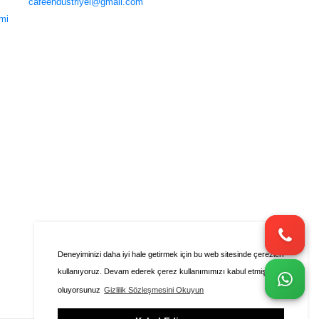
cafeendustriyel@gmail.com
mi
Deneyiminizi daha iyi hale getirmek için bu web sitesinde çerezleri
kullanıyoruz. Devam ederek çerez kullanımımızı kabul etmiş
oluyorsunuz
Gizlilik Sözleşmesini Okuyun