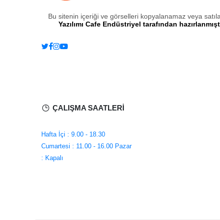
Bu sitenin içeriği ve görselleri kopyalanamaz veya satı
Yazılımı Cafe Endüstriyel tarafından hazırlanmıştı
ÇALIŞMA SAATLERİ
Hafta İçi : 9.00 - 18.30
Cumartesi : 11.00 - 16.00
Pazar
: Kapalı