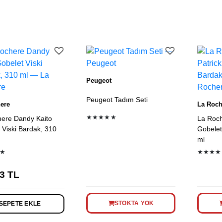
listesi
Peugeot
Peugeot Tadım Seti
ere
La Roch
★★★★★
ere Dandy Kaito
La Roch
 Viski Bardak, 310
Gobelet
ml
★
★★★★
3
TL
STOKTA YOK
SEPETE EKLE