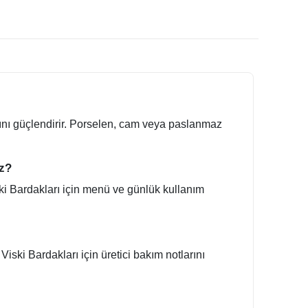
ını güçlendirir. Porselen, cam veya paslanmaz
ız?
iski Bardakları için menü ve günlük kullanım
iski Bardakları için üretici bakım notlarını