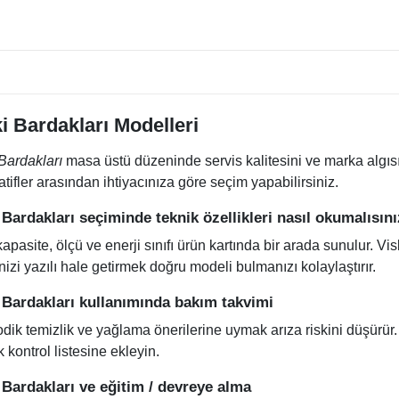
i Bardakları Modelleri
Bardakları
masa üstü düzeninde servis kalitesini ve marka algıs
atifler arasından ihtiyacınıza göre seçim yapabilirsiniz.
 Bardakları seçiminde teknik özellikleri nasıl okumalısın
apasite, ölçü ve enerji sınıfı ürün kartında bir arada sunulur. V
izi yazılı hale getirmek doğru modeli bulmanızı kolaylaştırır.
 Bardakları kullanımında bakım takvimi
dik temizlik ve yağlama önerilerine uymak arıza riskini düşürür. V
 kontrol listesine ekleyin.
 Bardakları ve eğitim / devreye alma