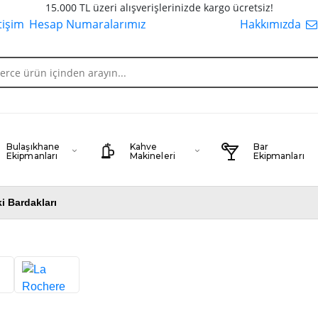
15.000 TL üzeri alışverişlerinizde kargo ücretsiz!
etişim
Hesap Numaralarımız
Hakkımızda
Bulaşıkhane
Kahve
Bar
Ekipmanları
Makineleri
Ekipmanları
ki Bardakları