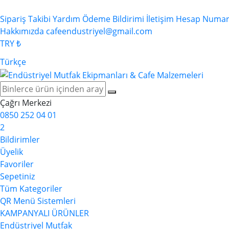
Sipariş Takibi
Yardım
Ödeme Bildirimi
İletişim
Hesap Numara
Hakkımızda
cafeendustriyel@gmail.com
TRY ₺
Türkçe
Çağrı Merkezi
0850 252 04 01
2
Bildirimler
Üyelik
Favoriler
Sepetiniz
Tüm Kategoriler
QR Menü Sistemleri
KAMPANYALI ÜRÜNLER
Endüstriyel Mutfak