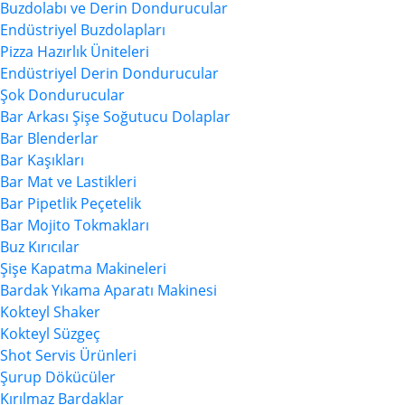
Buzdolabı ve Derin Dondurucular
Endüstriyel Buzdolapları
Pizza Hazırlık Üniteleri
Endüstriyel Derin Dondurucular
Şok Dondurucular
Bar Arkası Şişe Soğutucu Dolaplar
Bar Blenderlar
Bar Kaşıkları
Bar Mat ve Lastikleri
Bar Pipetlik Peçetelik
Bar Mojito Tokmakları
Buz Kırıcılar
Şişe Kapatma Makineleri
Bardak Yıkama Aparatı Makinesi
Kokteyl Shaker
Kokteyl Süzgeç
Shot Servis Ürünleri
Şurup Dökücüler
Kırılmaz Bardaklar