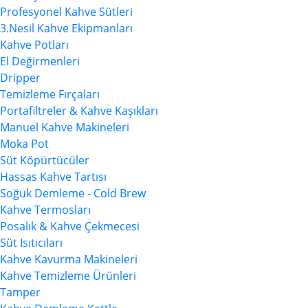
Profesyonel Kahve Sütleri
3.Nesil Kahve Ekipmanları
Kahve Potları
El Değirmenleri
Dripper
Temizleme Fırçaları
Portafiltreler & Kahve Kaşıkları
Manuel Kahve Makineleri
Moka Pot
Süt Köpürtücüler
Hassas Kahve Tartısı
Soğuk Demleme - Cold Brew
Kahve Termosları
Posalık & Kahve Çekmecesi
Süt Isıtıcıları
Kahve Kavurma Makineleri
Kahve Temizleme Ürünleri
Tamper