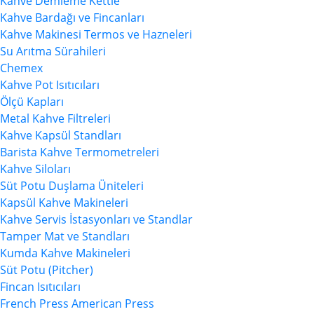
Kahve Demleme Kettle
Kahve Bardağı ve Fincanları
Kahve Makinesi Termos ve Hazneleri
Su Arıtma Sürahileri
Chemex
Kahve Pot Isıtıcıları
Ölçü Kapları
Metal Kahve Filtreleri
Kahve Kapsül Standları
Barista Kahve Termometreleri
Kahve Siloları
Süt Potu Duşlama Üniteleri
Kapsül Kahve Makineleri
Kahve Servis İstasyonları ve Standlar
Tamper Mat ve Standları
Kumda Kahve Makineleri
Süt Potu (Pitcher)
Fincan Isıtıcıları
French Press American Press