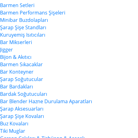
Barmen Setleri
Barmen Performans Şişeleri
Minibar Buzdolapları
Şarap Şişe Standları
Kuruyemiş Isıtıcıları
Bar Mikserleri
Jigger
Bijon & Akıtıcı
Barmen Sıkacaklar
Bar Konteyner
Şarap Soğutucular
Bar Bardakları
Bardak Soğutucuları
Bar Blender Hazne Durulama Aparatları
Şarap Aksesuarları
Şarap Şişe Kovaları
Buz Kovaları
Tiki Muglar