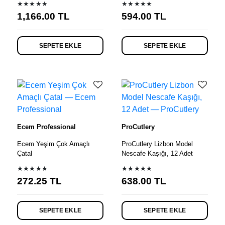
★★★★★
★★★★★
1,166.00
TL
594.00
TL
SEPETE EKLE
SEPETE EKLE
Ecem Professional
ProCutlery
Ecem Yeşim Çok Amaçlı
ProCutlery Lizbon Model
Çatal
Nescafe Kaşığı, 12 Adet
★★★★★
★★★★★
272.25
TL
638.00
TL
SEPETE EKLE
SEPETE EKLE