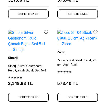
517.00
TL
573.40
TL
SEPETE EKLE
SEPETE EKLE
Zicco
Sinerji
Zicco ST-04 Steak Çatal, 23
cm, Açık Renk
Sinerji Silver Gastronomi
Rulo Çantalı Bıçak Seti 5+1
★★★★★
★★★★★
2,149.63
TL
573.40
TL
SEPETE EKLE
SEPETE EKLE