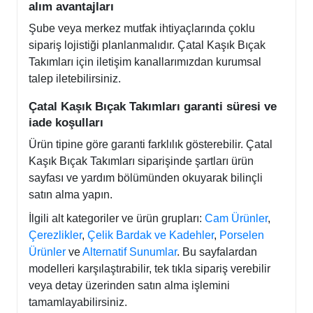
alım avantajları
Şube veya merkez mutfak ihtiyaçlarında çoklu
sipariş lojistiği planlanmalıdır. Çatal Kaşık Bıçak
Takımları için iletişim kanallarımızdan kurumsal
talep iletebilirsiniz.
Çatal Kaşık Bıçak Takımları garanti süresi ve
iade koşulları
Ürün tipine göre garanti farklılık gösterebilir. Çatal
Kaşık Bıçak Takımları siparişinde şartları ürün
sayfası ve yardım bölümünden okuyarak bilinçli
satın alma yapın.
İlgili alt kategoriler ve ürün grupları:
Cam Ürünler
,
Çerezlikler
,
Çelik Bardak ve Kadehler
,
Porselen
Ürünler
ve
Alternatif Sunumlar
. Bu sayfalardan
modelleri karşılaştırabilir, tek tıkla sipariş verebilir
veya detay üzerinden satın alma işlemini
tamamlayabilirsiniz.