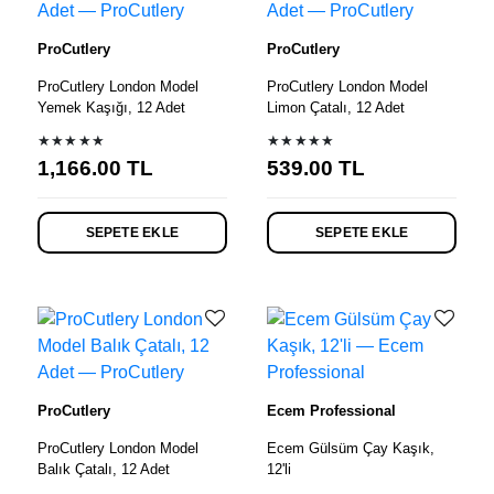
ProCutlery
ProCutlery
ProCutlery London Model
ProCutlery London Model
Yemek Kaşığı, 12 Adet
Limon Çatalı, 12 Adet
★★★★★
★★★★★
1,166.00
TL
539.00
TL
SEPETE EKLE
SEPETE EKLE
ProCutlery
Ecem Professional
ProCutlery London Model
Ecem Gülsüm Çay Kaşık,
Balık Çatalı, 12 Adet
12'li