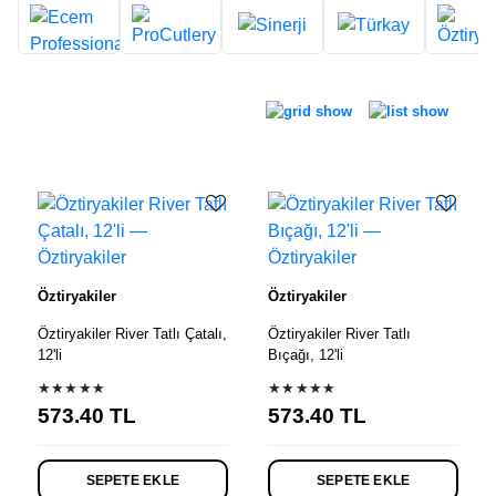
Ürün listesi
Öztiryakiler
Öztiryakiler
Öztiryakiler River Tatlı Çatalı,
Öztiryakiler River Tatlı
12'li
Bıçağı, 12'li
★★★★★
★★★★★
573.40
TL
573.40
TL
SEPETE EKLE
SEPETE EKLE