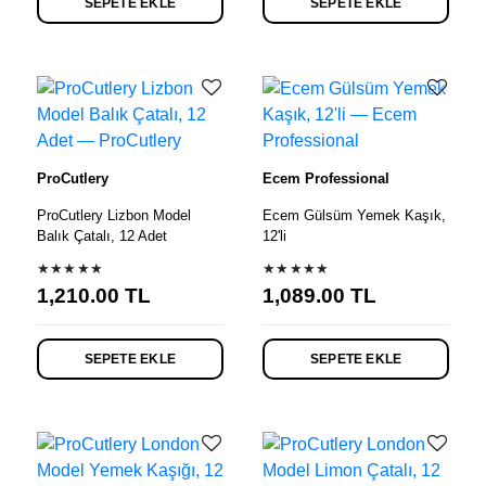
SEPETE EKLE
SEPETE EKLE
ProCutlery
Ecem Professional
ProCutlery Lizbon Model
Ecem Gülsüm Yemek Kaşık,
Balık Çatalı, 12 Adet
12'li
★★★★★
★★★★★
1,210.00
TL
1,089.00
TL
SEPETE EKLE
SEPETE EKLE