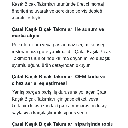
Kaşık Bıçak Takımları ürününde üretici montaj
önerilerine uyarak ve gerekirse servis desteği
alarak ilerleyin.
Çatal Kaşık Bıçak Takımları ile sunum ve
marka algısı
Porselen, cam veya paslanmaz seçimi konsept
restoranınıza göre yapılmalıdır. Çatal Kaşık Bıçak
Takımları ürünlerinde kırılma dayanımı ve bulaşık
uyumluluğunu ürün detayından okuyun.
Çatal Kaşık Bıçak Takımları OEM kodu ve
cihaz serisi eşleştirmesi
Yanlış parça siparişi iş duruşuna yol açar. Çatal
Kaşık Bıçak Takımları için şase etiketi veya
kullanım kılavuzundaki parça numarasını detay
sayfasıyla karşılaştırarak sipariş verin.
Çatal Kaşık Bıçak Takımları siparişinde toplu