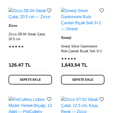
Zicco
Zicco ZB-04 Steak Çatal,
Sinerji
20.5 cm
Sinerji Silver Gastronomi
★★★★★
Rulo Çantalı Bıçak Seti 3+1
★★★★★
126.47
TL
1,643.54
TL
SEPETE EKLE
SEPETE EKLE