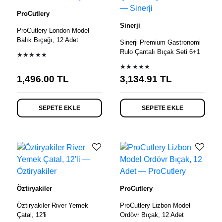
ProCutlery
Sinerji
ProCutlery London Model
Balık Bıçağı, 12 Adet
Sinerji Premium Gastronomi
Rulo Çantalı Bıçak Seti 6+1
★★★★★
★★★★★
1,496.00
TL
3,134.91
TL
SEPETE EKLE
SEPETE EKLE
Öztiryakiler
ProCutlery
Öztiryakiler River Yemek
ProCutlery Lizbon Model
Çatal, 12'li
Ordövr Bıçak, 12 Adet