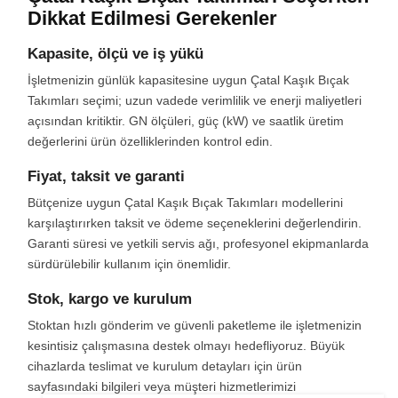
Dikkat Edilmesi Gerekenler
Kapasite, ölçü ve iş yükü
İşletmenizin günlük kapasitesine uygun Çatal Kaşık Bıçak
Takımları seçimi; uzun vadede verimlilik ve enerji maliyetleri
açısından kritiktir. GN ölçüleri, güç (kW) ve saatlik üretim
değerlerini ürün özelliklerinden kontrol edin.
Fiyat, taksit ve garanti
Bütçenize uygun Çatal Kaşık Bıçak Takımları modellerini
karşılaştırırken taksit ve ödeme seçeneklerini değerlendirin.
Garanti süresi ve yetkili servis ağı, profesyonel ekipmanlarda
sürdürülebilir kullanım için önemlidir.
Stok, kargo ve kurulum
Stoktan hızlı gönderim ve güvenli paketleme ile işletmenizin
kesintisiz çalışmasına destek olmayı hedefliyoruz. Büyük
cihazlarda teslimat ve kurulum detayları için ürün
sayfasındaki bilgileri veya müşteri hizmetlerimizi