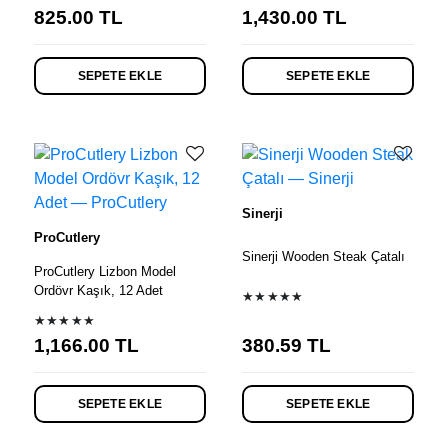
825.00
TL
1,430.00
TL
SEPETE EKLE
SEPETE EKLE
Sinerji
ProCutlery
Sinerji Wooden Steak Çatalı
ProCutlery Lizbon Model
Ordövr Kaşık, 12 Adet
★★★★★
★★★★★
1,166.00
TL
380.59
TL
SEPETE EKLE
SEPETE EKLE