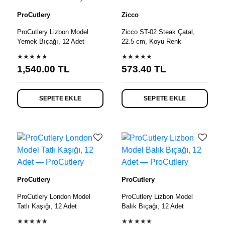
ProCutlery
Zicco
ProCutlery Lizbon Model
Zicco ST-02 Steak Çatal,
Yemek Bıçağı, 12 Adet
22.5 cm, Koyu Renk
★★★★★
★★★★★
1,540.00
TL
573.40
TL
SEPETE EKLE
SEPETE EKLE
ProCutlery
ProCutlery
ProCutlery London Model
ProCutlery Lizbon Model
Tatlı Kaşığı, 12 Adet
Balık Bıçağı, 12 Adet
★★★★★
★★★★★