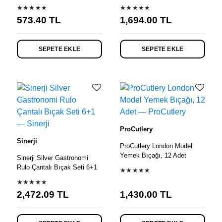
★★★★★
★★★★★
573.40
TL
1,694.00
TL
SEPETE EKLE
SEPETE EKLE
ProCutlery
Sinerji
ProCutlery London Model
Yemek Bıçağı, 12 Adet
Sinerji Silver Gastronomi
Rulo Çantalı Bıçak Seti 6+1
★★★★★
★★★★★
2,472.09
TL
1,430.00
TL