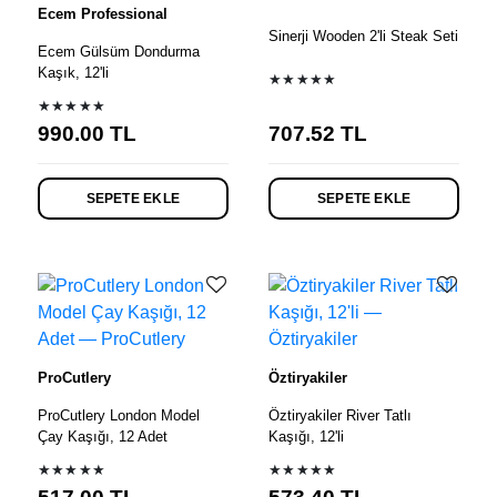
Ecem Professional
Sinerji Wooden 2'li Steak Seti
Ecem Gülsüm Dondurma
Kaşık, 12'li
★★★★★
★★★★★
990.00
TL
707.52
TL
SEPETE EKLE
SEPETE EKLE
ProCutlery
Öztiryakiler
ProCutlery London Model
Öztiryakiler River Tatlı
Çay Kaşığı, 12 Adet
Kaşığı, 12'li
★★★★★
★★★★★