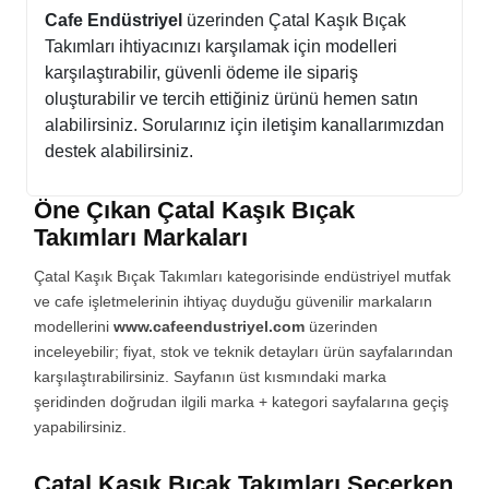
Cafe Endüstriyel
üzerinden Çatal Kaşık Bıçak
Takımları ihtiyacınızı karşılamak için modelleri
karşılaştırabilir, güvenli ödeme ile sipariş
oluşturabilir ve tercih ettiğiniz ürünü hemen satın
alabilirsiniz. Sorularınız için iletişim kanallarımızdan
destek alabilirsiniz.
Öne Çıkan Çatal Kaşık Bıçak
Takımları Markaları
Çatal Kaşık Bıçak Takımları kategorisinde endüstriyel mutfak
ve cafe işletmelerinin ihtiyaç duyduğu güvenilir markaların
modellerini
www.cafeendustriyel.com
üzerinden
inceleyebilir; fiyat, stok ve teknik detayları ürün sayfalarından
karşılaştırabilirsiniz. Sayfanın üst kısmındaki marka
şeridinden doğrudan ilgili marka + kategori sayfalarına geçiş
yapabilirsiniz.
Çatal Kaşık Bıçak Takımları Seçerken