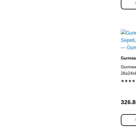
Gurmea
Gurmeai
26x24x8
★★★★
326.8