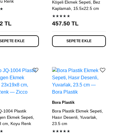
yu Renk
Köşeli Ekmek Sepeti, Bez
Kaplamalı, 15.5x22.5 cm
★
★★★★★
2
TL
457.50
TL
SEPETE EKLE
SEPETE EKLE
Bora Plastik
Q-1004 Plastik
Bora Plastik Ekmek Sepeti,
gen Ekmek Sepeti,
Hasır Desenli, Yuvarlak,
8 cm, Koyu Renk
23.5 cm
★
★★★★★