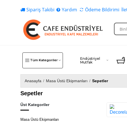
Sipariş Takibi
Yardım
Ödeme Bildirimi
İl
Endüstriyel
Tüm Kategoriler
Mutfak
Anasayfa
/
Masa Üstü Ekipmanları
/
Sepetler
Sepetler
Üst Kategoriler
Masa Üstü Ekipmanları