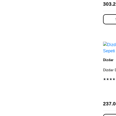
303.2
Dizdar
Dizdar 
★★★★
237.0