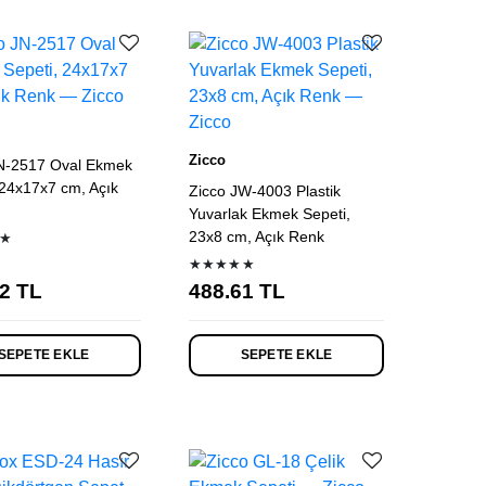
Zicco
N-2517 Oval Ekmek
 24x17x7 cm, Açık
Zicco JW-4003 Plastik
Yuvarlak Ekmek Sepeti,
23x8 cm, Açık Renk
★
★★★★★
2
TL
488.61
TL
SEPETE EKLE
SEPETE EKLE