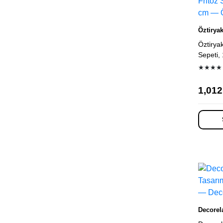
Öztiryak
Öztiryak
Sepeti,
★★★★
1,012
Decorel