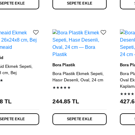
SEPETE EKLE
SEPETE EKLE
id
Bora Plastik
Bora Pla
d Ekmek Sepeti,
 cm, Bej
Bora Plastik Ekmek Sepeti,
Bora Pl
Hasır Desenli, Oval, 24 cm
Oval Ek
★
Kaplama
★★★★★
★★★★
8
TL
244.85
TL
427.6
SEPETE EKLE
SEPETE EKLE