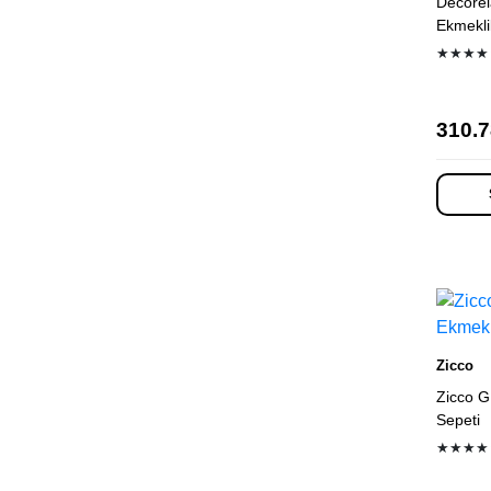
Decorel
Ekmekli
★★★★
310.7
Zicco
Zicco G
Sepeti
★★★★