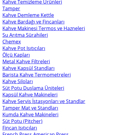
Kahve Temizleme Ürünleri
Tamper
Kahve Demleme Kettle
Kahve Bardağı ve Fincanları
Kahve Makinesi Termos ve Hazneleri
Su Arıtma Sürahileri
Chemex
Kahve Pot Isıtıcıları
Ölçü Kapları
Metal Kahve Filtreleri
Kahve Kapsül Standları
Barista Kahve Termometreleri
Kahve Siloları
Süt Potu Duşlama Üniteleri
Kapsül Kahve Makineleri
Kahve Servis İstasyonları ve Standlar
Tamper Mat ve Standları
Kumda Kahve Makineleri
Süt Potu (Pitcher)
Fincan Isıtıcıları
French Press American Press