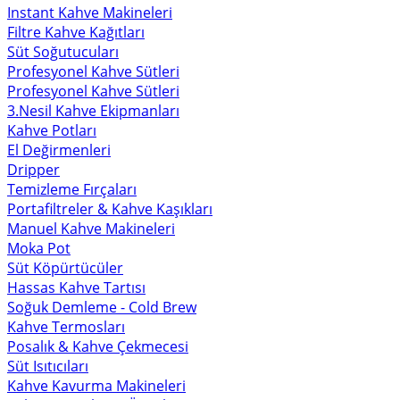
Instant Kahve Makineleri
Filtre Kahve Kağıtları
Süt Soğutucuları
Profesyonel Kahve Sütleri
Profesyonel Kahve Sütleri
3.Nesil Kahve Ekipmanları
Kahve Potları
El Değirmenleri
Dripper
Temizleme Fırçaları
Portafiltreler & Kahve Kaşıkları
Manuel Kahve Makineleri
Moka Pot
Süt Köpürtücüler
Hassas Kahve Tartısı
Soğuk Demleme - Cold Brew
Kahve Termosları
Posalık & Kahve Çekmecesi
Süt Isıtıcıları
Kahve Kavurma Makineleri