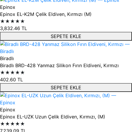
Epinox
Epinox EL-K2M Çelik Eldiven, Kırmızı (M)
★★★★★
3,832.46
TL
SEPETE EKLE
Biradlı
Biradlı BRD-428 Yanmaz Silikon Fırın Eldiveni, Kırmızı
★★★★★
402.60
TL
SEPETE EKLE
Epinox
Epinox EL-UZK Uzun Çelik Eldiven, Kırmızı, (M)
★★★★★
7,239.09
TL