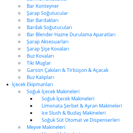
Bar Konteyner
Şarap Soğutucular
Bar Bardakları
Bardak Soğutucuları
Bar Blender Hazne Durulama Aparatları
Şarap Aksesuarları
Şarap Şişe Kovaları
Buz Kovaları
Tiki Muglar
Garson Çakıları & Tirbüşon & Açacak
Buz Kalıpları
İçecek Ekipmanları
Soğuk İçecek Makineleri
Soğuk İçecek Makineleri
Limonata Şerbet & Ayran Makineleri
Ice Slush & Buzlaş Makineleri
Soğuk Süt Otomat ve Dispenserleri
Meyve Makineleri