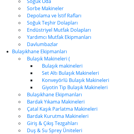
Soğuk Oda
Sorbe Makineler
Depolama ve İstif Rafları
Soğuk Teşhir Dolapları
Endüstriyel Mutfak Dolapları
Yardımcı Mutfak Ekipmanları
Davlumbazlar
Bulaşıkhane Ekipmanları
Bulaşık Makineleri (
Bulaşık makineleri
Set Altı Bulaşık Makineleri
Konveyörlü Bulaşık Makineleri
Giyotin Tip Bulaşık Makineleri
Bulaşıkhane Ekipmanları
Bardak Yıkama Makineleri
Çatal Kaşık Parlatma Makineleri
Bardak Kurutma Makineleri
Giriş & Çıkış Tezgahları
Duş & Su Sprey Üniteleri