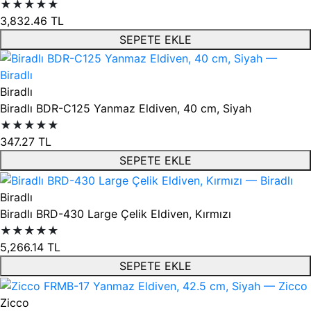
★★★★★
3,832.46
TL
SEPETE EKLE
Biradlı
Biradlı BDR-C125 Yanmaz Eldiven, 40 cm, Siyah
★★★★★
347.27
TL
SEPETE EKLE
Biradlı
Biradlı BRD-430 Large Çelik Eldiven, Kırmızı
★★★★★
5,266.14
TL
SEPETE EKLE
Zicco