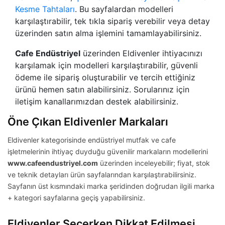
Kesme Tahtaları
. Bu sayfalardan modelleri
karşılaştırabilir, tek tıkla sipariş verebilir veya detay
üzerinden satın alma işlemini tamamlayabilirsiniz.
Cafe Endüstriyel
üzerinden Eldivenler ihtiyacınızı
karşılamak için modelleri karşılaştırabilir, güvenli
ödeme ile sipariş oluşturabilir ve tercih ettiğiniz
ürünü hemen satın alabilirsiniz. Sorularınız için
iletişim kanallarımızdan destek alabilirsiniz.
Öne Çıkan Eldivenler Markaları
Eldivenler kategorisinde endüstriyel mutfak ve cafe
işletmelerinin ihtiyaç duyduğu güvenilir markaların modellerini
www.cafeendustriyel.com
üzerinden inceleyebilir; fiyat, stok
ve teknik detayları ürün sayfalarından karşılaştırabilirsiniz.
Sayfanın üst kısmındaki marka şeridinden doğrudan ilgili marka
+ kategori sayfalarına geçiş yapabilirsiniz.
Eldivenler Seçerken Dikkat Edilmesi