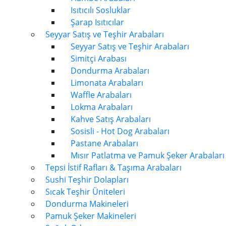
Isıtıcılı Sosluklar
Şarap Isıtıcılar
Seyyar Satış ve Teşhir Arabaları
Seyyar Satış ve Teşhir Arabaları
Simitçi Arabası
Dondurma Arabaları
Limonata Arabaları
Waffle Arabaları
Lokma Arabaları
Kahve Satış Arabaları
Sosisli - Hot Dog Arabaları
Pastane Arabaları
Mısır Patlatma ve Pamuk Şeker Arabaları
Tepsi İstif Rafları & Taşıma Arabaları
Sushi Teşhir Dolapları
Sıcak Teşhir Üniteleri
Dondurma Makineleri
Pamuk Şeker Makineleri