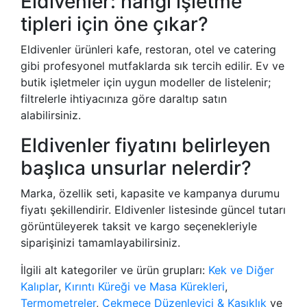
Eldivenler: hangi işletme
tipleri için öne çıkar?
Eldivenler ürünleri kafe, restoran, otel ve catering
gibi profesyonel mutfaklarda sık tercih edilir. Ev ve
butik işletmeler için uygun modeller de listelenir;
filtrelerle ihtiyacınıza göre daraltıp satın
alabilirsiniz.
Eldivenler fiyatını belirleyen
başlıca unsurlar nelerdir?
Marka, özellik seti, kapasite ve kampanya durumu
fiyatı şekillendirir. Eldivenler listesinde güncel tutarı
görüntüleyerek taksit ve kargo seçenekleriyle
siparişinizi tamamlayabilirsiniz.
İlgili alt kategoriler ve ürün grupları:
Kek ve Diğer
Kalıplar
,
Kırıntı Küreği ve Masa Kürekleri
,
Termometreler
,
Çekmece Düzenleyici & Kaşıklık
ve