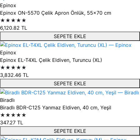
Epinox
Epinox ON-5570 Çelik Apron Önlük, 55x70 cm
★★★★★
6,120.82
TL
SEPETE EKLE
Epinox
Epinox EL-T4XL Çelik Eldiven, Turuncu (XL)
★★★★★
3,832.46
TL
SEPETE EKLE
Biradlı
Biradlı BDR-C125 Yanmaz Eldiven, 40 cm, Yeşil
★★★★★
347.27
TL
SEPETE EKLE