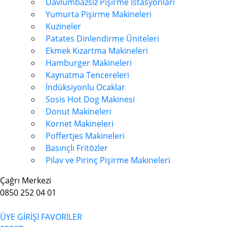
Davlumbazsız Pişirme İstasyonları
Yumurta Pişirme Makineleri
Kuzineler
Patates Dinlendirme Üniteleri
Ekmek Kızartma Makineleri
Hamburger Makineleri
Kaynatma Tencereleri
İndüksiyonlu Ocaklar
Sosis Hot Dog Makinesi
Donut Makineleri
Kornet Makineleri
Poffertjes Makineleri
Basınçlı Fritözler
Pilav ve Pirinç Pişirme Makineleri
Çağrı Merkezi
0850 252 04 01
ÜYE GİRİŞİ
FAVORİLER