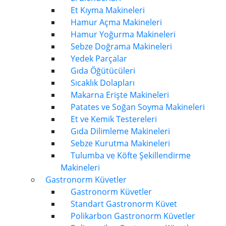
Et Kıyma Makineleri
Hamur Açma Makineleri
Hamur Yoğurma Makineleri
Sebze Doğrama Makineleri
Yedek Parçalar
Gıda Öğütücüleri
Sıcaklık Dolapları
Makarna Erişte Makineleri
Patates ve Soğan Soyma Makineleri
Et ve Kemik Testereleri
Gıda Dilimleme Makineleri
Sebze Kurutma Makineleri
Tulumba ve Köfte Şekillendirme
Makineleri
Gastronorm Küvetler
Gastronorm Küvetler
Standart Gastronorm Küvet
Polikarbon Gastronorm Küvetler