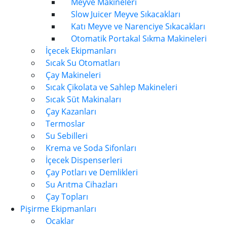
Meyve Makineleri
Slow Juicer Meyve Sıkacakları
Katı Meyve ve Narenciye Sıkacakları
Otomatik Portakal Sıkma Makineleri
İçecek Ekipmanları
Sıcak Su Otomatları
Çay Makineleri
Sıcak Çikolata ve Sahlep Makineleri
Sıcak Süt Makinaları
Çay Kazanları
Termoslar
Su Sebilleri
Krema ve Soda Sifonları
İçecek Dispenserleri
Çay Potları ve Demlikleri
Su Arıtma Cihazları
Çay Topları
Pişirme Ekipmanları
Ocaklar