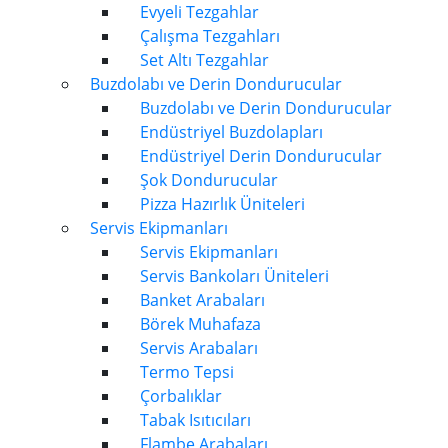
Evyeli Tezgahlar
Çalışma Tezgahları
Set Altı Tezgahlar
Buzdolabı ve Derin Dondurucular
Buzdolabı ve Derin Dondurucular
Endüstriyel Buzdolapları
Endüstriyel Derin Dondurucular
Şok Dondurucular
Pizza Hazırlık Üniteleri
Servis Ekipmanları
Servis Ekipmanları
Servis Bankoları Üniteleri
Banket Arabaları
Börek Muhafaza
Servis Arabaları
Termo Tepsi
Çorbalıklar
Tabak Isıtıcıları
Flambe Arabaları