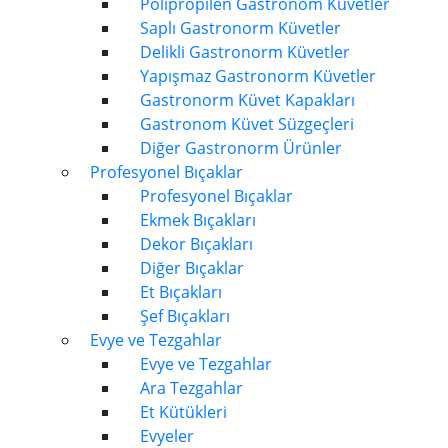
Polipropilen Gastronom Küvetler
Saplı Gastronorm Küvetler
Delikli Gastronorm Küvetler
Yapışmaz Gastronorm Küvetler
Gastronorm Küvet Kapakları
Gastronom Küvet Süzgeçleri
Diğer Gastronorm Ürünler
Profesyonel Bıçaklar
Profesyonel Bıçaklar
Ekmek Bıçakları
Dekor Bıçakları
Diğer Bıçaklar
Et Bıçakları
Şef Bıçakları
Evye ve Tezgahlar
Evye ve Tezgahlar
Ara Tezgahlar
Et Kütükleri
Evyeler