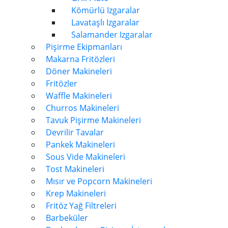
Kömürlü Izgaralar
Lavataşlı Izgaralar
Salamander Izgaralar
Pişirme Ekipmanları
Makarna Fritözleri
Döner Makineleri
Fritözler
Waffle Makineleri
Churros Makineleri
Tavuk Pişirme Makineleri
Devrilir Tavalar
Pankek Makineleri
Sous Vide Makineleri
Tost Makineleri
Mısır ve Popcorn Makineleri
Krep Makineleri
Fritöz Yağ Filtreleri
Barbeküler