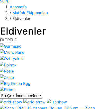
SEPET
Anasayfa
/
Mutfak Ekipmanları
/
Eldivenler
Eldivenler
FİLTRELE