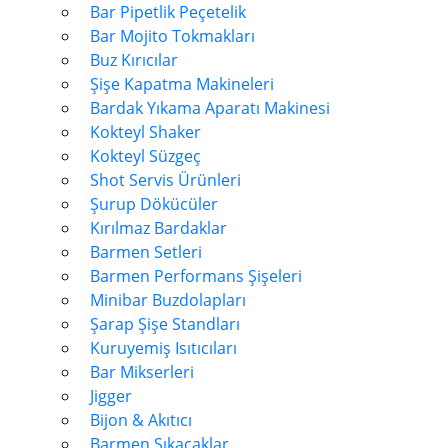
Bar Pipetlik Peçetelik
Bar Mojito Tokmakları
Buz Kırıcılar
Şişe Kapatma Makineleri
Bardak Yıkama Aparatı Makinesi
Kokteyl Shaker
Kokteyl Süzgeç
Shot Servis Ürünleri
Şurup Dökücüler
Kırılmaz Bardaklar
Barmen Setleri
Barmen Performans Şişeleri
Minibar Buzdolapları
Şarap Şişe Standları
Kuruyemiş Isıtıcıları
Bar Mikserleri
Jigger
Bijon & Akıtıcı
Barmen Sıkacaklar