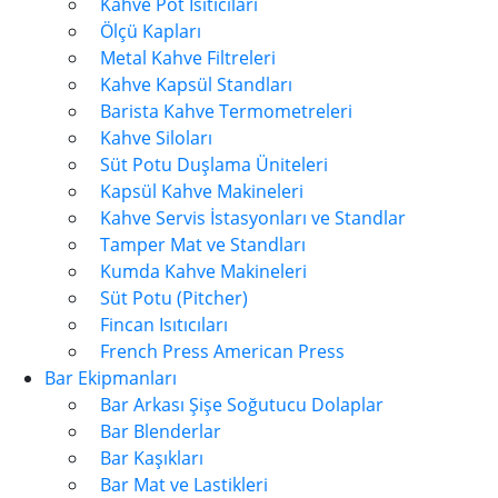
Kahve Pot Isıtıcıları
Ölçü Kapları
Metal Kahve Filtreleri
Kahve Kapsül Standları
Barista Kahve Termometreleri
Kahve Siloları
Süt Potu Duşlama Üniteleri
Kapsül Kahve Makineleri
Kahve Servis İstasyonları ve Standlar
Tamper Mat ve Standları
Kumda Kahve Makineleri
Süt Potu (Pitcher)
Fincan Isıtıcıları
French Press American Press
Bar Ekipmanları
Bar Arkası Şişe Soğutucu Dolaplar
Bar Blenderlar
Bar Kaşıkları
Bar Mat ve Lastikleri