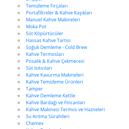
Temizleme Fırçaları
Portafiltreler & Kahve Kaşıkları
Manuel Kahve Makineleri
Moka Pot
Süt Köpürtücüler
Hassas Kahve Tartısı
Soğuk Demleme - Cold Brew
Kahve Termosları
Posalık & Kahve Çekmecesi
Süt Isıtıcıları
Kahve Kavurma Makineleri
Kahve Temizleme Ürünleri
Tamper
Kahve Demleme Kettle
Kahve Bardağı ve Fincanları
Kahve Makinesi Termos ve Hazneleri
Su Arıtma Sürahileri
Chemex