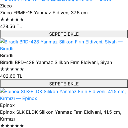
Ürün listesi
Zicco
Zicco FRME-15 Yanmaz Eldiven, 37.5 cm
★★★★★
478.56
TL
SEPETE EKLE
Biradlı
Biradlı BRD-428 Yanmaz Silikon Fırın Eldiveni, Siyah
★★★★★
402.60
TL
SEPETE EKLE
Epinox
Epinox SLK-ELDK Silikon Yanmaz Fırın Eldiveni, 41.5 cm,
Kırmızı
★★★★★