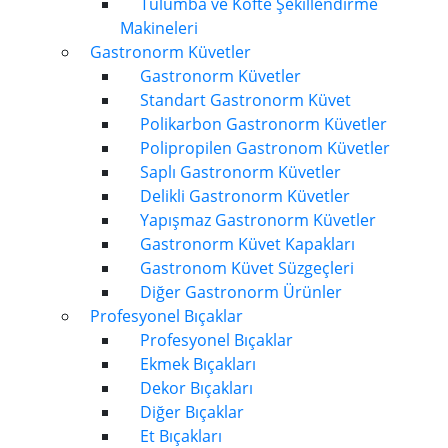
Tulumba ve Köfte Şekillendirme
Makineleri
Gastronorm Küvetler
Gastronorm Küvetler
Standart Gastronorm Küvet
Polikarbon Gastronorm Küvetler
Polipropilen Gastronom Küvetler
Saplı Gastronorm Küvetler
Delikli Gastronorm Küvetler
Yapışmaz Gastronorm Küvetler
Gastronorm Küvet Kapakları
Gastronom Küvet Süzgeçleri
Diğer Gastronorm Ürünler
Profesyonel Bıçaklar
Profesyonel Bıçaklar
Ekmek Bıçakları
Dekor Bıçakları
Diğer Bıçaklar
Et Bıçakları