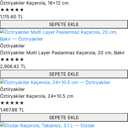
Öztiryakiler Kaçerola, 18x12 cm
★★★★★
1,115.60
TL
SEPETE EKLE
Öztiryakiler
Öztiryakiler Multi Layer Paslanmaz Kaçerola, 20 cm, Bakır
★★★★★
2,906.42
TL
SEPETE EKLE
Öztiryakiler
Öztiryakiler Kaçerola, 24x10.5 cm
★★★★★
1,467.88
TL
SEPETE EKLE