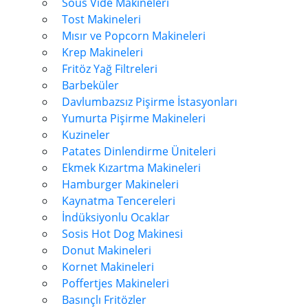
Sous Vide Makineleri
Tost Makineleri
Mısır ve Popcorn Makineleri
Krep Makineleri
Fritöz Yağ Filtreleri
Barbeküler
Davlumbazsız Pişirme İstasyonları
Yumurta Pişirme Makineleri
Kuzineler
Patates Dinlendirme Üniteleri
Ekmek Kızartma Makineleri
Hamburger Makineleri
Kaynatma Tencereleri
İndüksiyonlu Ocaklar
Sosis Hot Dog Makinesi
Donut Makineleri
Kornet Makineleri
Poffertjes Makineleri
Basınçlı Fritözler