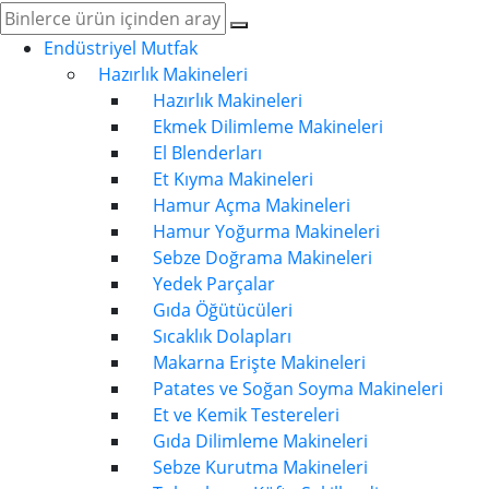
Endüstriyel Mutfak
Hazırlık Makineleri
Hazırlık Makineleri
Ekmek Dilimleme Makineleri
El Blenderları
Et Kıyma Makineleri
Hamur Açma Makineleri
Hamur Yoğurma Makineleri
Sebze Doğrama Makineleri
Yedek Parçalar
Gıda Öğütücüleri
Sıcaklık Dolapları
Makarna Erişte Makineleri
Patates ve Soğan Soyma Makineleri
Et ve Kemik Testereleri
Gıda Dilimleme Makineleri
Sebze Kurutma Makineleri