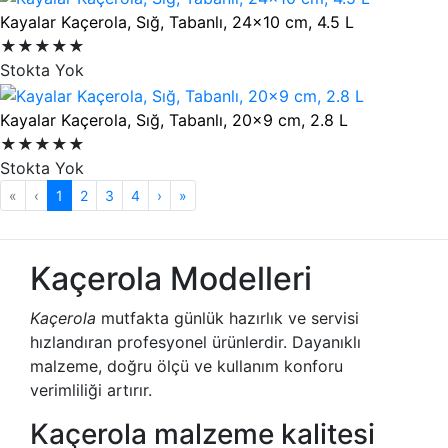
Kayalar Kaçerola, Sığ, Tabanlı, 24x10 cm, 4.5 L
★★★★★
Stokta Yok
Kayalar Kaçerola, Sığ, Tabanlı, 20x9 cm, 2.8 L
★★★★★
Stokta Yok
«
‹
1
(mevcut)
2
3
4
›
»
Kaçerola Modelleri
Kaçerola
mutfakta günlük hazırlık ve servisi
hızlandıran profesyonel ürünlerdir. Dayanıklı
malzeme, doğru ölçü ve kullanım konforu
verimliliği artırır.
Kaçerola malzeme kalitesi