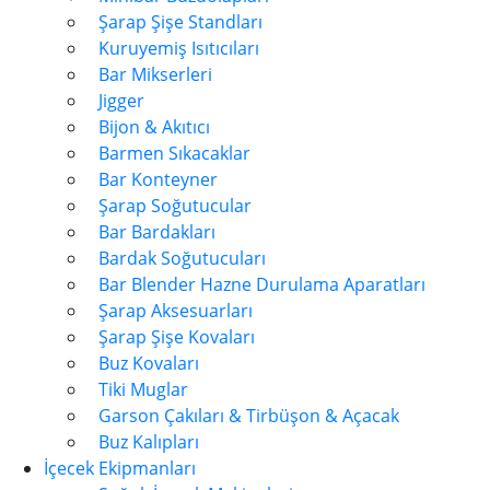
Şarap Şişe Standları
Kuruyemiş Isıtıcıları
Bar Mikserleri
Jigger
Bijon & Akıtıcı
Barmen Sıkacaklar
Bar Konteyner
Şarap Soğutucular
Bar Bardakları
Bardak Soğutucuları
Bar Blender Hazne Durulama Aparatları
Şarap Aksesuarları
Şarap Şişe Kovaları
Buz Kovaları
Tiki Muglar
Garson Çakıları & Tirbüşon & Açacak
Buz Kalıpları
İçecek Ekipmanları