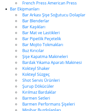
French Press American Press
Bar Ekipmanları
Bar Arkası Şişe Soğutucu Dolaplar
Bar Blenderlar
Bar Kaşıkları
Bar Mat ve Lastikleri
Bar Pipetlik Peçetelik
Bar Mojito Tokmakları
Buz Kırıcılar
Şişe Kapatma Makineleri
Bardak Yıkama Aparatı Makinesi
Kokteyl Shaker
Kokteyl Süzgeç
Shot Servis Ürünleri
Şurup Dökücüler
Kırılmaz Bardaklar
Barmen Setleri
Barmen Performans Şişeleri
Minibar Buzdolapları