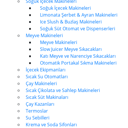
Soğuk İçecek Makineleri
Soğuk İçecek Makineleri
Limonata Şerbet & Ayran Makineleri
Ice Slush & Buzlaş Makineleri
Soğuk Süt Otomat ve Dispenserleri
Meyve Makineleri
Meyve Makineleri
Slow Juicer Meyve Sıkacakları
Katı Meyve ve Narenciye Sıkacakları
Otomatik Portakal Sıkma Makineleri
İçecek Ekipmanları
Sıcak Su Otomatları
Çay Makineleri
Sıcak Çikolata ve Sahlep Makineleri
Sıcak Süt Makinaları
Çay Kazanları
Termoslar
Su Sebilleri
Krema ve Soda Sifonları