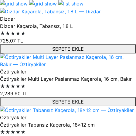
Ürün listesi
Dizdar
Dizdar Kaçarola, Tabansız, 1.8 L
★★★★★
725.07
TL
SEPETE EKLE
Öztiryakiler
Öztiryakiler Multi Layer Paslanmaz Kaçerola, 16 cm, Bakır
★★★★★
2,289.90
TL
SEPETE EKLE
Öztiryakiler
Öztiryakiler Tabansız Kaçerola, 18x12 cm
★★★★★