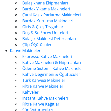
Bulaşıkhane Ekipmanları
Bardak Yıkama Makineleri
Çatal Kaşık Parlatma Makineleri
Bardak Kurutma Makineleri
Giriş & Çıkış Tezgahları
Duş & Su Sprey Üniteleri
Bulaşık Makinesi Deterjanları
Çöp Öğütücüler
Kahve Makineleri
Espresso Kahve Makineleri
Kahve Makineleri & Ekipmanları
Ödeme Sistemli Kahve Makineler
Kahve Değirmeni & Öğütücüler
Türk Kahvesi Makineleri
Filtre Kahve Makineleri
Kahveler
Instant Kahve Makineleri
Filtre Kahve Kağıtları
Süt Soğutucuları