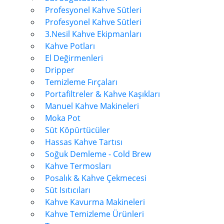
Profesyonel Kahve Sütleri
Profesyonel Kahve Sütleri
3.Nesil Kahve Ekipmanları
Kahve Potları
El Değirmenleri
Dripper
Temizleme Fırçaları
Portafiltreler & Kahve Kaşıkları
Manuel Kahve Makineleri
Moka Pot
Süt Köpürtücüler
Hassas Kahve Tartısı
Soğuk Demleme - Cold Brew
Kahve Termosları
Posalık & Kahve Çekmecesi
Süt Isıtıcıları
Kahve Kavurma Makineleri
Kahve Temizleme Ürünleri