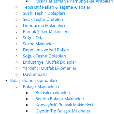
Mısır Patlatma ve Pamuk Şeker Arabaları
Tepsi İstif Rafları & Taşıma Arabaları
Sushi Teşhir Dolapları
Sıcak Teşhir Üniteleri
Dondurma Makineleri
Pamuk Şeker Makineleri
Soğuk Oda
Sorbe Makineler
Depolama ve İstif Rafları
Soğuk Teşhir Dolapları
Endüstriyel Mutfak Dolapları
Yardımcı Mutfak Ekipmanları
Davlumbazlar
Bulaşıkhane Ekipmanları
Bulaşık Makineleri (
Bulaşık makineleri
Set Altı Bulaşık Makineleri
Konveyörlü Bulaşık Makineleri
Giyotin Tip Bulaşık Makineleri