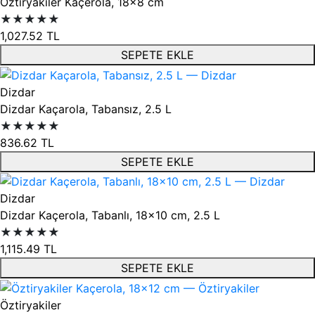
Öztiryakiler Kaçerola, 18x8 cm
★★★★★
1,027.52
TL
SEPETE EKLE
Dizdar
Dizdar Kaçarola, Tabansız, 2.5 L
★★★★★
836.62
TL
SEPETE EKLE
Dizdar
Dizdar Kaçerola, Tabanlı, 18x10 cm, 2.5 L
★★★★★
1,115.49
TL
SEPETE EKLE
Öztiryakiler