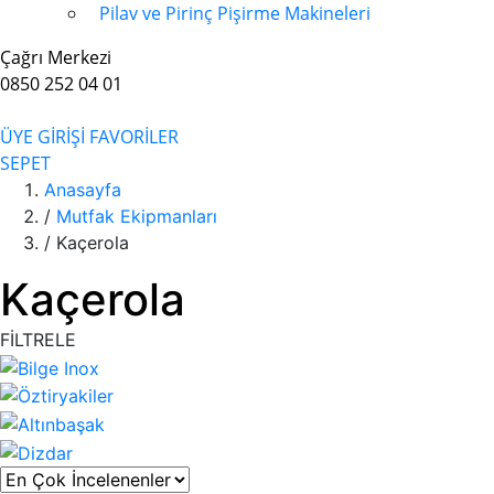
Pilav ve Pirinç Pişirme Makineleri
Çağrı Merkezi
0850 252 04 01
ÜYE GİRİŞİ
FAVORİLER
SEPET
Anasayfa
/
Mutfak Ekipmanları
/
Kaçerola
Kaçerola
FİLTRELE