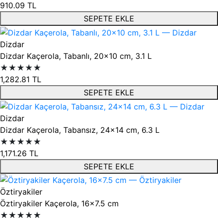
910.09
TL
SEPETE EKLE
Dizdar
Dizdar Kaçerola, Tabanlı, 20x10 cm, 3.1 L
★★★★★
1,282.81
TL
SEPETE EKLE
Dizdar
Dizdar Kaçerola, Tabansız, 24x14 cm, 6.3 L
★★★★★
1,171.26
TL
SEPETE EKLE
Öztiryakiler
Öztiryakiler Kaçerola, 16x7.5 cm
★★★★★