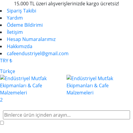
15.000 TL üzeri alışverişlerinizde kargo ücretsiz!
Sipariş Takibi
Yardım
Ödeme Bildirimi
İletişim
Hesap Numaralarımız
Hakkımızda
cafeendustriyel@gmail.com
TRY ₺
Türkçe
2