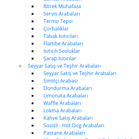
Börek Muhafaza
Servis Arabaları
Termo Tepsi
Çorbalıklar
Tabak Isıtıcıları
Flambe Arabaları
Isıtıcılı Sosluklar
Şarap Isıtıcılar
Seyyar Satış ve Teşhir Arabaları
Seyyar Satış ve Teşhir Arabaları
Simitçi Arabası
Dondurma Arabaları
Limonata Arabaları
Waffle Arabaları
Lokma Arabaları
Kahve Satış Arabaları
Sosisli - Hot Dog Arabaları
Pastane Arabaları