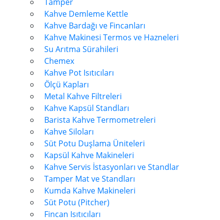
Tamper
Kahve Demleme Kettle
Kahve Bardağı ve Fincanları
Kahve Makinesi Termos ve Hazneleri
Su Arıtma Sürahileri
Chemex
Kahve Pot Isıtıcıları
Ölçü Kapları
Metal Kahve Filtreleri
Kahve Kapsül Standları
Barista Kahve Termometreleri
Kahve Siloları
Süt Potu Duşlama Üniteleri
Kapsül Kahve Makineleri
Kahve Servis İstasyonları ve Standlar
Tamper Mat ve Standları
Kumda Kahve Makineleri
Süt Potu (Pitcher)
Fincan Isıtıcıları