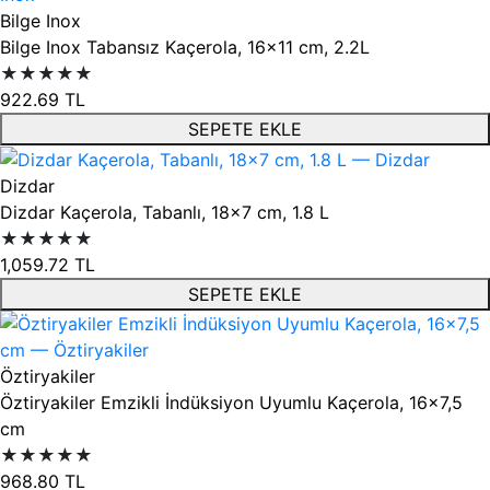
Bilge Inox
Bilge Inox Tabansız Kaçerola, 16x11 cm, 2.2L
★★★★★
922.69
TL
SEPETE EKLE
Dizdar
Dizdar Kaçerola, Tabanlı, 18x7 cm, 1.8 L
★★★★★
1,059.72
TL
SEPETE EKLE
Öztiryakiler
Öztiryakiler Emzikli İndüksiyon Uyumlu Kaçerola, 16x7,5
cm
★★★★★
968.80
TL