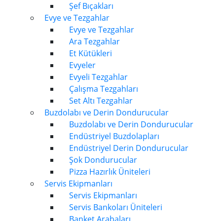
Şef Bıçakları
Evye ve Tezgahlar
Evye ve Tezgahlar
Ara Tezgahlar
Et Kütükleri
Evyeler
Evyeli Tezgahlar
Çalışma Tezgahları
Set Altı Tezgahlar
Buzdolabı ve Derin Dondurucular
Buzdolabı ve Derin Dondurucular
Endüstriyel Buzdolapları
Endüstriyel Derin Dondurucular
Şok Dondurucular
Pizza Hazırlık Üniteleri
Servis Ekipmanları
Servis Ekipmanları
Servis Bankoları Üniteleri
Banket Arabaları