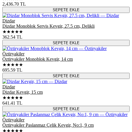
2,436.70
TL
SEPETE EKLE
Dizdar
Dizdar Monoblok Servis Kevgir, 27.5 cm, Delikli
★★★★★
362.54
TL
SEPETE EKLE
Öztiryakiler
Öztiryakiler Monoblok Kevgir, 14 cm
★★★★★
695.59
TL
SEPETE EKLE
Dizdar
Dizdar Kevgir, 15 cm
★★★★★
641.41
TL
SEPETE EKLE
Öztiryakiler
Öztiryakiler Paslanmaz Çelik Kevgir, No:1, 9 cm
★★★★★