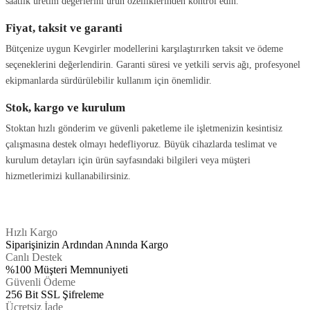
saatlik üretim değerlerini ürün özelliklerinden kontrol edin.
Fiyat, taksit ve garanti
Bütçenize uygun Kevgirler modellerini karşılaştırırken taksit ve ödeme
seçeneklerini değerlendirin. Garanti süresi ve yetkili servis ağı, profesyonel
ekipmanlarda sürdürülebilir kullanım için önemlidir.
Stok, kargo ve kurulum
Stoktan hızlı gönderim ve güvenli paketleme ile işletmenizin kesintisiz
çalışmasına destek olmayı hedefliyoruz. Büyük cihazlarda teslimat ve
kurulum detayları için ürün sayfasındaki bilgileri veya müşteri
hizmetlerimizi kullanabilirsiniz.
Hızlı Kargo
Siparişinizin Ardından Anında Kargo
Canlı Destek
%100 Müşteri Memnuniyeti
Güvenli Ödeme
256 Bit SSL Şifreleme
Ücretsiz İade