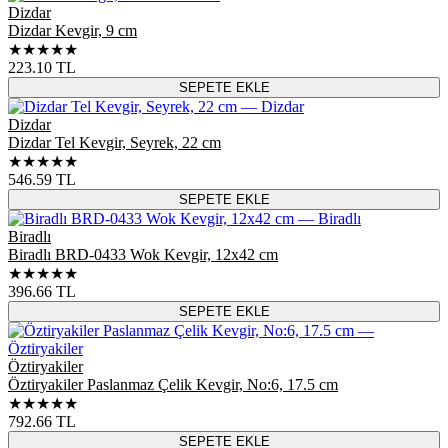
Dizdar
Dizdar Kevgir, 9 cm
★★★★★
223.10
TL
SEPETE EKLE
Dizdar
Dizdar Tel Kevgir, Seyrek, 22 cm
★★★★★
546.59
TL
SEPETE EKLE
Biradlı
Biradlı BRD-0433 Wok Kevgir, 12x42 cm
★★★★★
396.66
TL
SEPETE EKLE
Öztiryakiler
Öztiryakiler Paslanmaz Çelik Kevgir, No:6, 17.5 cm
★★★★★
792.66
TL
SEPETE EKLE