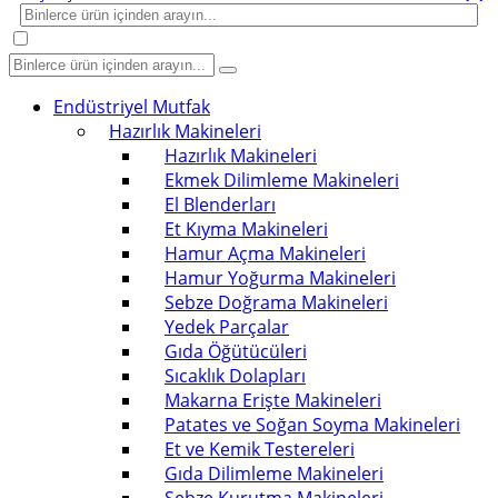
Endüstriyel Mutfak
Hazırlık Makineleri
Hazırlık Makineleri
Ekmek Dilimleme Makineleri
El Blenderları
Et Kıyma Makineleri
Hamur Açma Makineleri
Hamur Yoğurma Makineleri
Sebze Doğrama Makineleri
Yedek Parçalar
Gıda Öğütücüleri
Sıcaklık Dolapları
Makarna Erişte Makineleri
Patates ve Soğan Soyma Makineleri
Et ve Kemik Testereleri
Gıda Dilimleme Makineleri