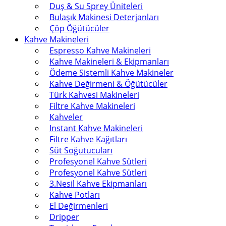
Duş & Su Sprey Üniteleri
Bulaşık Makinesi Deterjanları
Çöp Öğütücüler
Kahve Makineleri
Espresso Kahve Makineleri
Kahve Makineleri & Ekipmanları
Ödeme Sistemli Kahve Makineler
Kahve Değirmeni & Öğütücüler
Türk Kahvesi Makineleri
Filtre Kahve Makineleri
Kahveler
Instant Kahve Makineleri
Filtre Kahve Kağıtları
Süt Soğutucuları
Profesyonel Kahve Sütleri
Profesyonel Kahve Sütleri
3.Nesil Kahve Ekipmanları
Kahve Potları
El Değirmenleri
Dripper