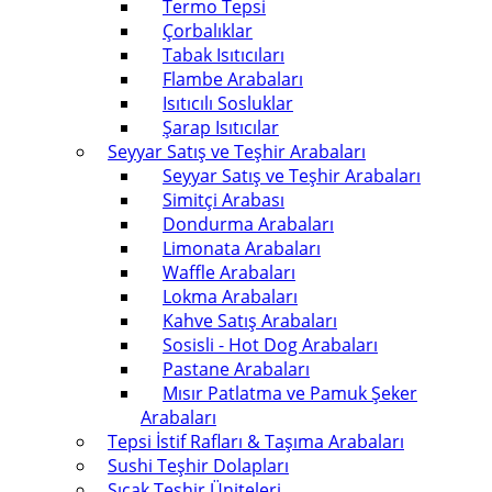
Termo Tepsi
Çorbalıklar
Tabak Isıtıcıları
Flambe Arabaları
Isıtıcılı Sosluklar
Şarap Isıtıcılar
Seyyar Satış ve Teşhir Arabaları
Seyyar Satış ve Teşhir Arabaları
Simitçi Arabası
Dondurma Arabaları
Limonata Arabaları
Waffle Arabaları
Lokma Arabaları
Kahve Satış Arabaları
Sosisli - Hot Dog Arabaları
Pastane Arabaları
Mısır Patlatma ve Pamuk Şeker
Arabaları
Tepsi İstif Rafları & Taşıma Arabaları
Sushi Teşhir Dolapları
Sıcak Teşhir Üniteleri