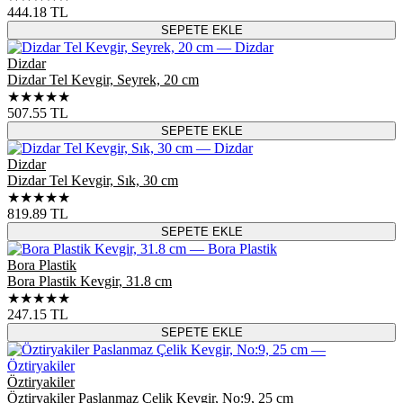
444.18
TL
SEPETE EKLE
Dizdar
Dizdar Tel Kevgir, Seyrek, 20 cm
★★★★★
507.55
TL
SEPETE EKLE
Dizdar
Dizdar Tel Kevgir, Sık, 30 cm
★★★★★
819.89
TL
SEPETE EKLE
Bora Plastik
Bora Plastik Kevgir, 31.8 cm
★★★★★
247.15
TL
SEPETE EKLE
Öztiryakiler
Öztiryakiler Paslanmaz Çelik Kevgir, No:9, 25 cm