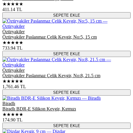
★★★★★
411.14
TL
SEPETE EKLE
Öztiryakiler
Öztiryakiler Paslanmaz Çelik Kevgir, No:5, 15 cm
★★★★★
733.94
TL
SEPETE EKLE
Öztiryakiler
Öztiryakiler Paslanmaz Çelik Kevgir, No:8, 21.5 cm
★★★★★
1,761.46
TL
SEPETE EKLE
Biradlı
Biradlı BDR-E Silikon Kevgir, Kırmızı
★★★★★
174.90
TL
SEPETE EKLE