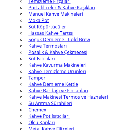
Temizleme Fırçaları
Portafiltreler & Kahve Kaşıkları
Manuel Kahve Makineleri
Moka Pot
Süt Köpürtücüler
Hassas Kahve Tartısı
Soğuk Demleme - Cold Brew
Kahve Termosları
Posalık & Kahve Çekmecesi
Süt Isıtıcıları
Kahve Kavurma Makineleri
Kahve Temizleme Ürünleri
Tamper
Kahve Demleme Kettle
Kahve Bardağı ve Fincanları
Kahve Makinesi Termos ve Hazneleri
Su Arıtma Sürahileri
Chemex
Kahve Pot Isıtıcıları
Ölçü Kapları
Metal Kahve Filtreleri