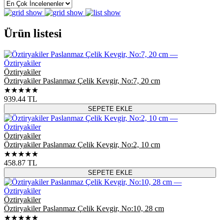
Ürün listesi
Öztiryakiler
Öztiryakiler Paslanmaz Çelik Kevgir, No:7, 20 cm
★★★★★
939.44
TL
SEPETE EKLE
Öztiryakiler
Öztiryakiler Paslanmaz Çelik Kevgir, No:2, 10 cm
★★★★★
458.87
TL
SEPETE EKLE
Öztiryakiler
Öztiryakiler Paslanmaz Çelik Kevgir, No:10, 28 cm
★★★★★