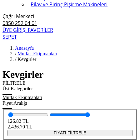
Pilav ve Pirinç Pişirme Makineleri
Çağrı Merkezi
0850 252 04 01
ÜYE GİRİŞİ
FAVORİLER
SEPET
Anasayfa
/
Mutfak Ekipmanları
/
Kevgirler
Kevgirler
FİLTRELE
Üst Kategoriler
Mutfak Ekipmanları
Fiyat Aralığı
126.82
TL
2,436.70
TL
FİYATI FİLTRELE