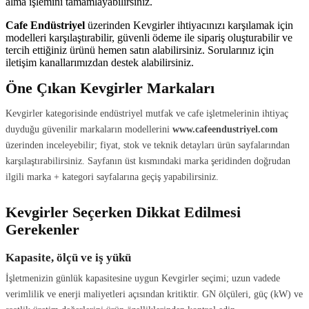
alma işlemini tamamlayabilirsiniz.
Cafe Endüstriyel
üzerinden Kevgirler ihtiyacınızı karşılamak için
modelleri karşılaştırabilir, güvenli ödeme ile sipariş oluşturabilir ve
tercih ettiğiniz ürünü hemen satın alabilirsiniz. Sorularınız için
iletişim kanallarımızdan destek alabilirsiniz.
Öne Çıkan Kevgirler Markaları
Kevgirler kategorisinde endüstriyel mutfak ve cafe işletmelerinin ihtiyaç
duyduğu güvenilir markaların modellerini
www.cafeendustriyel.com
üzerinden inceleyebilir; fiyat, stok ve teknik detayları ürün sayfalarından
karşılaştırabilirsiniz. Sayfanın üst kısmındaki marka şeridinden doğrudan
ilgili marka + kategori sayfalarına geçiş yapabilirsiniz.
Kevgirler Seçerken Dikkat Edilmesi
Gerekenler
Kapasite, ölçü ve iş yükü
İşletmenizin günlük kapasitesine uygun Kevgirler seçimi; uzun vadede
verimlilik ve enerji maliyetleri açısından kritiktir. GN ölçüleri, güç (kW) ve