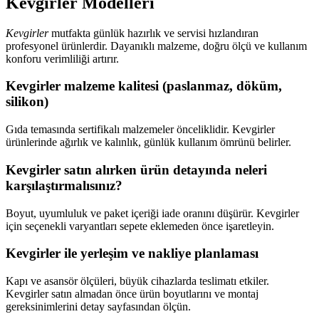
Kevgirler Modelleri
Kevgirler
mutfakta günlük hazırlık ve servisi hızlandıran
profesyonel ürünlerdir. Dayanıklı malzeme, doğru ölçü ve kullanım
konforu verimliliği artırır.
Kevgirler malzeme kalitesi (paslanmaz, döküm,
silikon)
Gıda temasında sertifikalı malzemeler önceliklidir. Kevgirler
ürünlerinde ağırlık ve kalınlık, günlük kullanım ömrünü belirler.
Kevgirler satın alırken ürün detayında neleri
karşılaştırmalısınız?
Boyut, uyumluluk ve paket içeriği iade oranını düşürür. Kevgirler
için seçenekli varyantları sepete eklemeden önce işaretleyin.
Kevgirler ile yerleşim ve nakliye planlaması
Kapı ve asansör ölçüleri, büyük cihazlarda teslimatı etkiler.
Kevgirler satın almadan önce ürün boyutlarını ve montaj
gereksinimlerini detay sayfasından ölçün.