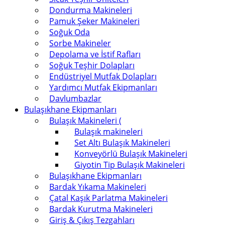
Dondurma Makineleri
Pamuk Şeker Makineleri
Soğuk Oda
Sorbe Makineler
Depolama ve İstif Rafları
Soğuk Teşhir Dolapları
Endüstriyel Mutfak Dolapları
Yardımcı Mutfak Ekipmanları
Davlumbazlar
Bulaşıkhane Ekipmanları
Bulaşık Makineleri (
Bulaşık makineleri
Set Altı Bulaşık Makineleri
Konveyörlü Bulaşık Makineleri
Giyotin Tip Bulaşık Makineleri
Bulaşıkhane Ekipmanları
Bardak Yıkama Makineleri
Çatal Kaşık Parlatma Makineleri
Bardak Kurutma Makineleri
Giriş & Çıkış Tezgahları