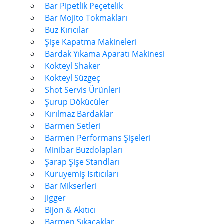
Bar Pipetlik Peçetelik
Bar Mojito Tokmakları
Buz Kırıcılar
Şişe Kapatma Makineleri
Bardak Yıkama Aparatı Makinesi
Kokteyl Shaker
Kokteyl Süzgeç
Shot Servis Ürünleri
Şurup Dökücüler
Kırılmaz Bardaklar
Barmen Setleri
Barmen Performans Şişeleri
Minibar Buzdolapları
Şarap Şişe Standları
Kuruyemiş Isıtıcıları
Bar Mikserleri
Jigger
Bijon & Akıtıcı
Barmen Sıkacaklar