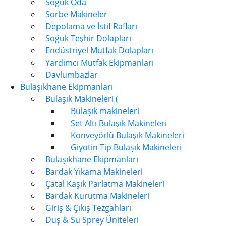
Soğuk Oda
Sorbe Makineler
Depolama ve İstif Rafları
Soğuk Teşhir Dolapları
Endüstriyel Mutfak Dolapları
Yardımcı Mutfak Ekipmanları
Davlumbazlar
Bulaşıkhane Ekipmanları
Bulaşık Makineleri (
Bulaşık makineleri
Set Altı Bulaşık Makineleri
Konveyörlü Bulaşık Makineleri
Giyotin Tip Bulaşık Makineleri
Bulaşıkhane Ekipmanları
Bardak Yıkama Makineleri
Çatal Kaşık Parlatma Makineleri
Bardak Kurutma Makineleri
Giriş & Çıkış Tezgahları
Duş & Su Sprey Üniteleri