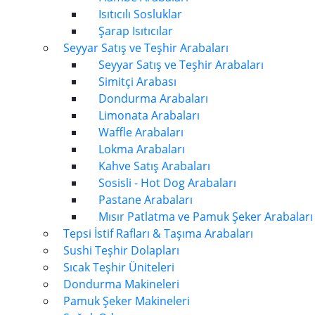
Isıtıcılı Sosluklar
Şarap Isıtıcılar
Seyyar Satış ve Teşhir Arabaları
Seyyar Satış ve Teşhir Arabaları
Simitçi Arabası
Dondurma Arabaları
Limonata Arabaları
Waffle Arabaları
Lokma Arabaları
Kahve Satış Arabaları
Sosisli - Hot Dog Arabaları
Pastane Arabaları
Mısır Patlatma ve Pamuk Şeker Arabaları
Tepsi İstif Rafları & Taşıma Arabaları
Sushi Teşhir Dolapları
Sıcak Teşhir Üniteleri
Dondurma Makineleri
Pamuk Şeker Makineleri