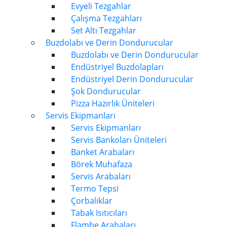
Evyeli Tezgahlar
Çalışma Tezgahları
Set Altı Tezgahlar
Buzdolabı ve Derin Dondurucular
Buzdolabı ve Derin Dondurucular
Endüstriyel Buzdolapları
Endüstriyel Derin Dondurucular
Şok Dondurucular
Pizza Hazırlık Üniteleri
Servis Ekipmanları
Servis Ekipmanları
Servis Bankoları Üniteleri
Banket Arabaları
Börek Muhafaza
Servis Arabaları
Termo Tepsi
Çorbalıklar
Tabak Isıtıcıları
Flambe Arabaları