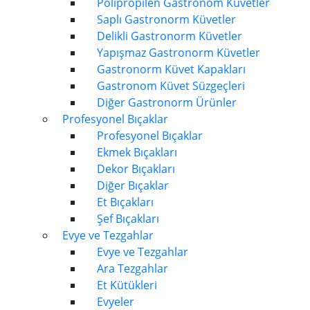
Polipropilen Gastronom Küvetler
Saplı Gastronorm Küvetler
Delikli Gastronorm Küvetler
Yapışmaz Gastronorm Küvetler
Gastronorm Küvet Kapakları
Gastronom Küvet Süzgeçleri
Diğer Gastronorm Ürünler
Profesyonel Bıçaklar
Profesyonel Bıçaklar
Ekmek Bıçakları
Dekor Bıçakları
Diğer Bıçaklar
Et Bıçakları
Şef Bıçakları
Evye ve Tezgahlar
Evye ve Tezgahlar
Ara Tezgahlar
Et Kütükleri
Evyeler