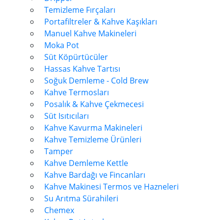
Temizleme Fırçaları
Portafiltreler & Kahve Kaşıkları
Manuel Kahve Makineleri
Moka Pot
Süt Köpürtücüler
Hassas Kahve Tartısı
Soğuk Demleme - Cold Brew
Kahve Termosları
Posalık & Kahve Çekmecesi
Süt Isıtıcıları
Kahve Kavurma Makineleri
Kahve Temizleme Ürünleri
Tamper
Kahve Demleme Kettle
Kahve Bardağı ve Fincanları
Kahve Makinesi Termos ve Hazneleri
Su Arıtma Sürahileri
Chemex