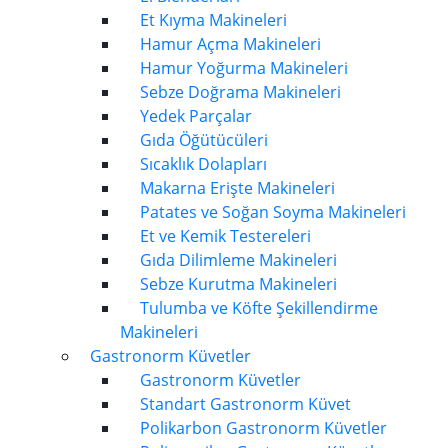
Et Kıyma Makineleri
Hamur Açma Makineleri
Hamur Yoğurma Makineleri
Sebze Doğrama Makineleri
Yedek Parçalar
Gıda Öğütücüleri
Sıcaklık Dolapları
Makarna Erişte Makineleri
Patates ve Soğan Soyma Makineleri
Et ve Kemik Testereleri
Gıda Dilimleme Makineleri
Sebze Kurutma Makineleri
Tulumba ve Köfte Şekillendirme
Makineleri
Gastronorm Küvetler
Gastronorm Küvetler
Standart Gastronorm Küvet
Polikarbon Gastronorm Küvetler