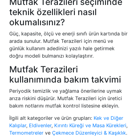
Mutfak Terazileri seçiminde
teknik özellikleri nasıl
okumalısınız?
Güç, kapasite, ölçü ve enerji sınıfı ürün kartında bir
arada sunulur. Mutfak Terazileri için menü ve
günlük kullanım adedinizi yazılı hale getirmek
doğru modeli bulmanızı kolaylaştırır.
Mutfak Terazileri
kullanımında bakım takvimi
Periyodik temizlik ve yağlama önerilerine uymak
arıza riskini düşürür. Mutfak Terazileri için üretici
bakım notlarını mutfak kontrol listesine ekleyin.
İlgili alt kategoriler ve ürün grupları:
Kek ve Diğer
Kalıplar
,
Eldivenler
,
Kırıntı Küreği ve Masa Kürekleri
,
Termometreler
ve
Çekmece Düzenleyici & Kaşıklık
.