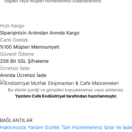
bilgileri veya müşteri hizmetlerimizi kullanabilirsiniz.
Hızlı Kargo
Siparişinizin Ardından Anında Kargo
Canlı Destek
%100 Müşteri Memnuniyeti
Güvenli Ödeme
256 Bit SSL Şifreleme
Ücretsiz İade
Anında Ücretsiz İade
Bu sitenin içeriği ve görselleri kopyalanamaz veya satılamaz.
Yazılımı Cafe Endüstriyel tarafından hazırlanmıştır.
BAĞLANTILAR
Hakkımızda
Yardım
Gizlilik
Tüm Hizmetlerimiz
İptal Ve İade