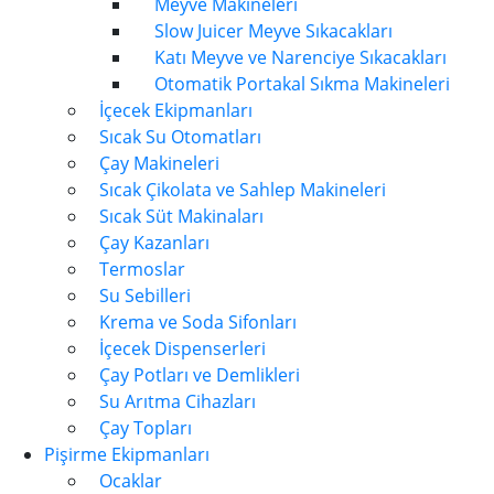
Meyve Makineleri
Slow Juicer Meyve Sıkacakları
Katı Meyve ve Narenciye Sıkacakları
Otomatik Portakal Sıkma Makineleri
İçecek Ekipmanları
Sıcak Su Otomatları
Çay Makineleri
Sıcak Çikolata ve Sahlep Makineleri
Sıcak Süt Makinaları
Çay Kazanları
Termoslar
Su Sebilleri
Krema ve Soda Sifonları
İçecek Dispenserleri
Çay Potları ve Demlikleri
Su Arıtma Cihazları
Çay Topları
Pişirme Ekipmanları
Ocaklar