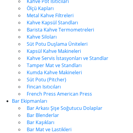
Kahve Pot Isıtıcıları
Ölçü Kapları
Metal Kahve Filtreleri
Kahve Kapsül Standları
Barista Kahve Termometreleri
Kahve Siloları
Süt Potu Duşlama Üniteleri
Kapsül Kahve Makineleri
Kahve Servis İstasyonları ve Standlar
Tamper Mat ve Standları
Kumda Kahve Makineleri
Süt Potu (Pitcher)
Fincan Isıtıcıları
French Press American Press
Bar Ekipmanları
Bar Arkası Şişe Soğutucu Dolaplar
Bar Blenderlar
Bar Kaşıkları
Bar Mat ve Lastikleri