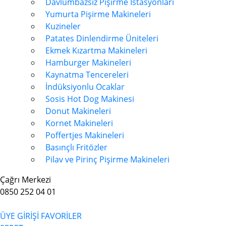
Davlumbazsız Pişirme İstasyonları
Yumurta Pişirme Makineleri
Kuzineler
Patates Dinlendirme Üniteleri
Ekmek Kızartma Makineleri
Hamburger Makineleri
Kaynatma Tencereleri
İndüksiyonlu Ocaklar
Sosis Hot Dog Makinesi
Donut Makineleri
Kornet Makineleri
Poffertjes Makineleri
Basınçlı Fritözler
Pilav ve Pirinç Pişirme Makineleri
Çağrı Merkezi
0850 252 04 01
ÜYE GİRİŞİ
FAVORİLER