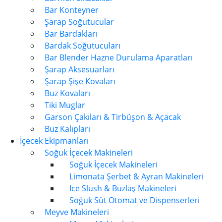
Bar Konteyner
Şarap Soğutucular
Bar Bardakları
Bardak Soğutucuları
Bar Blender Hazne Durulama Aparatları
Şarap Aksesuarları
Şarap Şişe Kovaları
Buz Kovaları
Tiki Muglar
Garson Çakıları & Tirbüşon & Açacak
Buz Kalıpları
İçecek Ekipmanları
Soğuk İçecek Makineleri
Soğuk İçecek Makineleri
Limonata Şerbet & Ayran Makineleri
Ice Slush & Buzlaş Makineleri
Soğuk Süt Otomat ve Dispenserleri
Meyve Makineleri