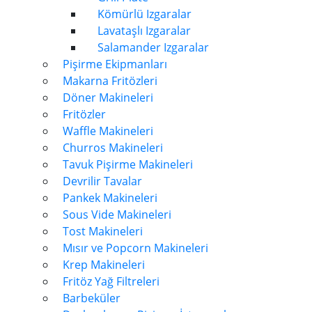
Kömürlü Izgaralar
Lavataşlı Izgaralar
Salamander Izgaralar
Pişirme Ekipmanları
Makarna Fritözleri
Döner Makineleri
Fritözler
Waffle Makineleri
Churros Makineleri
Tavuk Pişirme Makineleri
Devrilir Tavalar
Pankek Makineleri
Sous Vide Makineleri
Tost Makineleri
Mısır ve Popcorn Makineleri
Krep Makineleri
Fritöz Yağ Filtreleri
Barbeküler