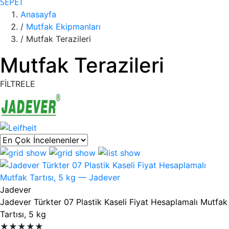
SEPET
Anasayfa
/
Mutfak Ekipmanları
/
Mutfak Terazileri
Mutfak Terazileri
FİLTRELE
Ürün listesi
Jadever
Jadever Türkter 07 Plastik Kaseli Fiyat Hesaplamalı Mutfak
Tartısı, 5 kg
★★★★★