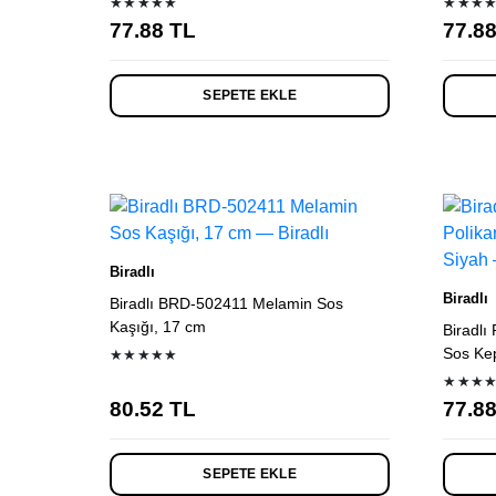
★★★★★
★★★
77.88
TL
77.8
SEPETE EKLE
Biradlı
Biradlı
Biradlı BRD-502411 Melamin Sos
Kaşığı, 17 cm
Biradlı
Sos Kep
★★★★★
★★★
80.52
TL
77.8
SEPETE EKLE