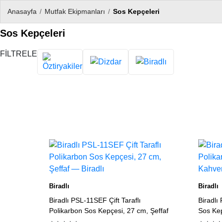
Anasayfa
/
Mutfak Ekipmanları
/
Sos Kepçeleri
Sos Kepçeleri
FİLTRELE
Ürün listesi
Biradlı
Biradlı
Biradlı PSL-11SEF Çift Taraflı
Biradlı
Polikarbon Sos Kepçesi, 27 cm, Şeffaf
Sos Ke