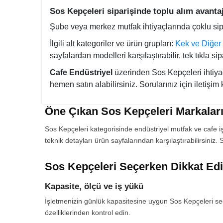
Sos Kepçeleri siparişinde toplu alım avantaj
Şube veya merkez mutfak ihtiyaçlarında çoklu sipari
İlgili alt kategoriler ve ürün grupları:
Kek ve Diğer 
sayfalardan modelleri karşılaştırabilir, tek tıkla s
Cafe Endüstriyel
üzerinden Sos Kepçeleri ihtiyacın
hemen satın alabilirsiniz. Sorularınız için iletişim
Öne Çıkan Sos Kepçeleri Markalar
Sos Kepçeleri kategorisinde endüstriyel mutfak ve cafe i
teknik detayları ürün sayfalarından karşılaştırabilirsiniz
Sos Kepçeleri Seçerken Dikkat Ed
Kapasite, ölçü ve iş yükü
İşletmenizin günlük kapasitesine uygun Sos Kepçeleri seçim
özelliklerinden kontrol edin.