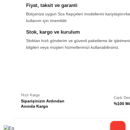
Fiyat, taksit ve garanti
Bütçenize uygun Sos Kepçeleri modellerini karşılaştırırke
kullanım için önemlidir.
Stok, kargo ve kurulum
Stoktan hızlı gönderim ve güvenli paketleme ile işletmeni
bilgileri veya müşteri hizmetlerimizi kullanabilirsiniz.
Hızlı Kargo
Canlı De
Siparişinizin Ardından
%100 Mü
Anında Kargo