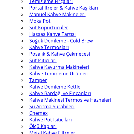
Temizleme Fırçaları
Portafiltreler & Kahve Kaşıkları
Manuel Kahve Makineleri
Moka Pot
Süt Köpürtücüler
Hassas Kahve Tartısı
Soğuk Demleme - Cold Brew
Kahve Termosları
Posalık & Kahve Çekmecesi
Süt Isıtıcıları
Kahve Kavurma Makineleri
Kahve Temizleme Ürünleri
Tamper
Kahve Demleme Kettle
Kahve Bardağı ve Fincanları
Kahve Makinesi Termos ve Hazneleri
Su Arıtma Sürahileri
Chemex
Kahve Pot Isıtıcıları
Ölçü Kapları
Metal Kahve Filtreleri