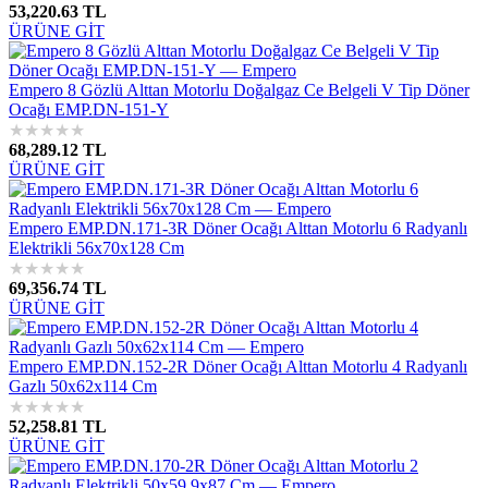
53,220.63 TL
ÜRÜNE GİT
Empero 8 Gözlü Alttan Motorlu Doğalgaz Ce Belgeli V Tip Döner
Ocağı EMP.DN-151-Y
★
★
★
★
★
68,289.12 TL
ÜRÜNE GİT
Empero EMP.DN.171-3R Döner Ocağı Alttan Motorlu 6 Radyanlı
Elektrikli 56x70x128 Cm
★
★
★
★
★
69,356.74 TL
ÜRÜNE GİT
Empero EMP.DN.152-2R Döner Ocağı Alttan Motorlu 4 Radyanlı
Gazlı 50x62x114 Cm
★
★
★
★
★
52,258.81 TL
ÜRÜNE GİT