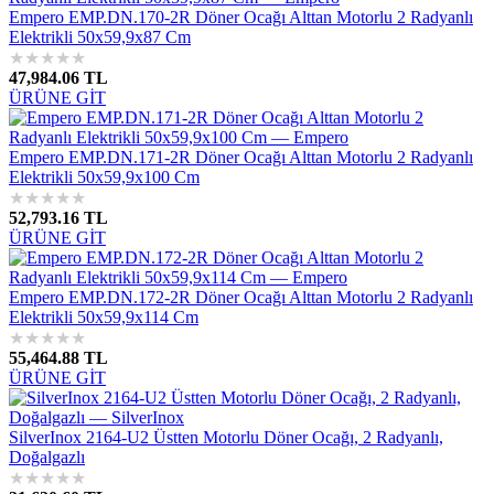
Empero EMP.DN.170-2R Döner Ocağı Alttan Motorlu 2 Radyanlı
Elektrikli 50x59,9x87 Cm
★
★
★
★
★
47,984.06 TL
ÜRÜNE GİT
Empero EMP.DN.171-2R Döner Ocağı Alttan Motorlu 2 Radyanlı
Elektrikli 50x59,9x100 Cm
★
★
★
★
★
52,793.16 TL
ÜRÜNE GİT
Empero EMP.DN.172-2R Döner Ocağı Alttan Motorlu 2 Radyanlı
Elektrikli 50x59,9x114 Cm
★
★
★
★
★
55,464.88 TL
ÜRÜNE GİT
SilverInox 2164-U2 Üstten Motorlu Döner Ocağı, 2 Radyanlı,
Doğalgazlı
★
★
★
★
★