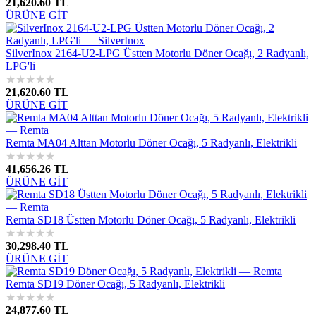
21,620.60 TL
ÜRÜNE GİT
SilverInox 2164-U2-LPG Üstten Motorlu Döner Ocağı, 2 Radyanlı,
LPG'li
★
★
★
★
★
21,620.60 TL
ÜRÜNE GİT
Remta MA04 Alttan Motorlu Döner Ocağı, 5 Radyanlı, Elektrikli
★
★
★
★
★
41,656.26 TL
ÜRÜNE GİT
Remta SD18 Üstten Motorlu Döner Ocağı, 5 Radyanlı, Elektrikli
★
★
★
★
★
30,298.40 TL
ÜRÜNE GİT
Remta SD19 Döner Ocağı, 5 Radyanlı, Elektrikli
★
★
★
★
★
24,877.60 TL