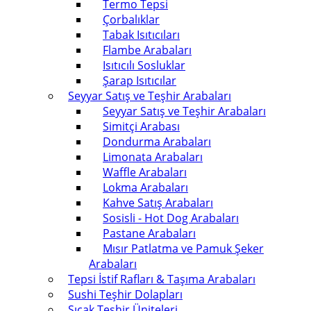
Termo Tepsi
Çorbalıklar
Tabak Isıtıcıları
Flambe Arabaları
Isıtıcılı Sosluklar
Şarap Isıtıcılar
Seyyar Satış ve Teşhir Arabaları
Seyyar Satış ve Teşhir Arabaları
Simitçi Arabası
Dondurma Arabaları
Limonata Arabaları
Waffle Arabaları
Lokma Arabaları
Kahve Satış Arabaları
Sosisli - Hot Dog Arabaları
Pastane Arabaları
Mısır Patlatma ve Pamuk Şeker
Arabaları
Tepsi İstif Rafları & Taşıma Arabaları
Sushi Teşhir Dolapları
Sıcak Teşhir Üniteleri