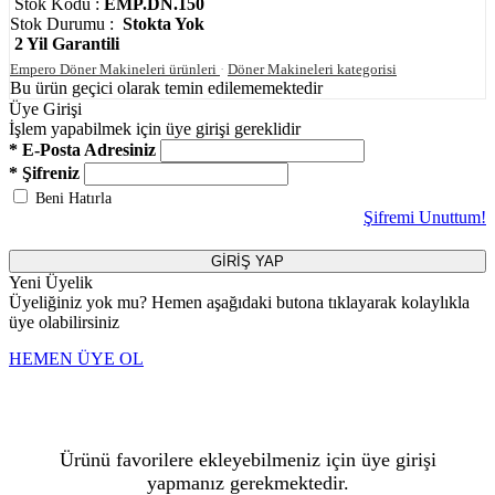
Stok Kodu :
EMP.DN.150
Stok Durumu :
Stokta Yok
2 Yil Garantili
Empero Döner Makineleri ürünleri
·
Döner Makineleri kategorisi
Bu ürün geçici olarak temin edilememektedir
Üye Girişi
İşlem yapabilmek için üye girişi gereklidir
* E-Posta Adresiniz
* Şifreniz
Beni Hatırla
Şifremi Unuttum!
GİRİŞ YAP
Yeni Üyelik
Üyeliğiniz yok mu? Hemen aşağıdaki butona tıklayarak kolaylıkla
üye olabilirsiniz
HEMEN ÜYE OL
Ürünü favorilere ekleyebilmeniz için üye girişi
yapmanız gerekmektedir.