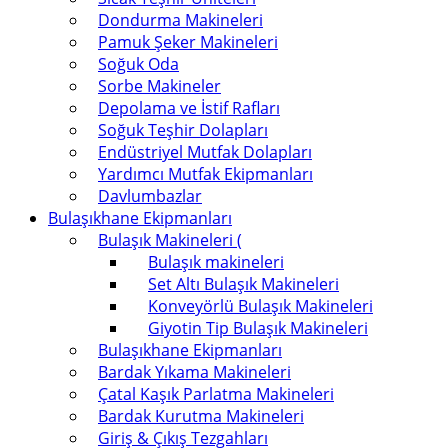
Dondurma Makineleri
Pamuk Şeker Makineleri
Soğuk Oda
Sorbe Makineler
Depolama ve İstif Rafları
Soğuk Teşhir Dolapları
Endüstriyel Mutfak Dolapları
Yardımcı Mutfak Ekipmanları
Davlumbazlar
Bulaşıkhane Ekipmanları
Bulaşık Makineleri (
Bulaşık makineleri
Set Altı Bulaşık Makineleri
Konveyörlü Bulaşık Makineleri
Giyotin Tip Bulaşık Makineleri
Bulaşıkhane Ekipmanları
Bardak Yıkama Makineleri
Çatal Kaşık Parlatma Makineleri
Bardak Kurutma Makineleri
Giriş & Çıkış Tezgahları