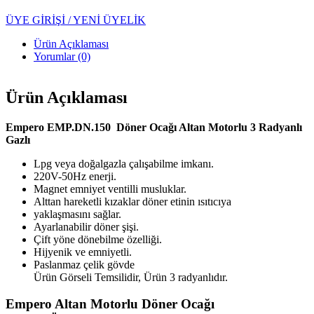
ÜYE GİRİŞİ / YENİ ÜYELİK
Ürün Açıklaması
Yorumlar (0)
Ürün Açıklaması
Empero EMP.DN.150
Döner Ocağı Altan Motorlu 3 Radyanlı
Gazlı
Lpg veya doğalgazla çalışabilme imkanı.
220V-50Hz enerji.
Magnet emniyet ventilli musluklar.
Alttan hareketli kızaklar döner etinin ısıtıcıya
yaklaşmasını sağlar.
Ayarlanabilir döner şişi.
Çift yöne dönebilme özelliği.
Hijyenik ve emniyetli.
Paslanmaz çelik gövde
Ürün Görseli Temsilidir, Ürün 3 radyanlıdır.
Empero Altan Motorlu Döner Ocağı