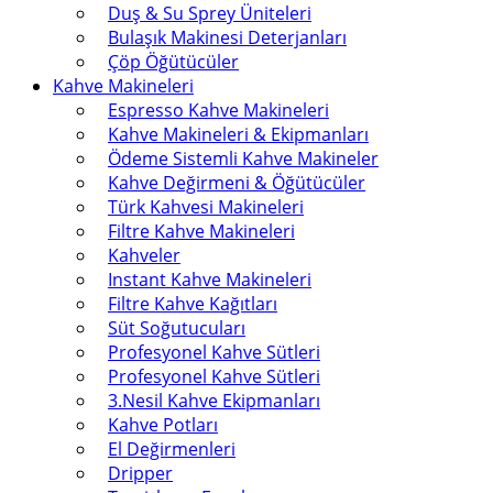
Duş & Su Sprey Üniteleri
Bulaşık Makinesi Deterjanları
Çöp Öğütücüler
Kahve Makineleri
Espresso Kahve Makineleri
Kahve Makineleri & Ekipmanları
Ödeme Sistemli Kahve Makineler
Kahve Değirmeni & Öğütücüler
Türk Kahvesi Makineleri
Filtre Kahve Makineleri
Kahveler
Instant Kahve Makineleri
Filtre Kahve Kağıtları
Süt Soğutucuları
Profesyonel Kahve Sütleri
Profesyonel Kahve Sütleri
3.Nesil Kahve Ekipmanları
Kahve Potları
El Değirmenleri
Dripper