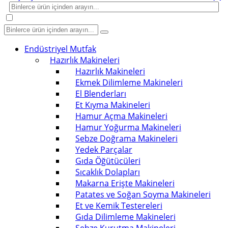
Endüstriyel Mutfak
Hazırlık Makineleri
Hazırlık Makineleri
Ekmek Dilimleme Makineleri
El Blenderları
Et Kıyma Makineleri
Hamur Açma Makineleri
Hamur Yoğurma Makineleri
Sebze Doğrama Makineleri
Yedek Parçalar
Gıda Öğütücüleri
Sıcaklık Dolapları
Makarna Erişte Makineleri
Patates ve Soğan Soyma Makineleri
Et ve Kemik Testereleri
Gıda Dilimleme Makineleri