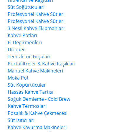
Filtre Kahve Kağıtları
Süt Soğutucuları
Profesyonel Kahve Sütleri
Profesyonel Kahve Sütleri
3.Nesil Kahve Ekipmanları
Kahve Potları
El Değirmenleri
Dripper
Temizleme Fırçaları
Portafiltreler & Kahve Kaşıkları
Manuel Kahve Makineleri
Moka Pot
Süt Köpürtücüler
Hassas Kahve Tartısı
Soğuk Demleme - Cold Brew
Kahve Termosları
Posalık & Kahve Çekmecesi
Süt Isıtıcıları
Kahve Kavurma Makineleri