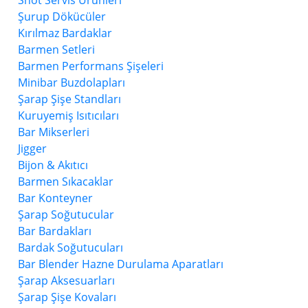
Shot Servis Ürünleri
Şurup Dökücüler
Kırılmaz Bardaklar
Barmen Setleri
Barmen Performans Şişeleri
Minibar Buzdolapları
Şarap Şişe Standları
Kuruyemiş Isıtıcıları
Bar Mikserleri
Jigger
Bijon & Akıtıcı
Barmen Sıkacaklar
Bar Konteyner
Şarap Soğutucular
Bar Bardakları
Bardak Soğutucuları
Bar Blender Hazne Durulama Aparatları
Şarap Aksesuarları
Şarap Şişe Kovaları