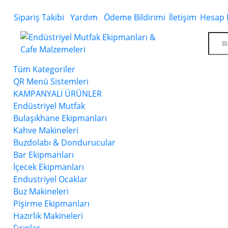
Sipariş Takibi
Yardım
Ödeme Bildirimi
İletişim
Hesap 
Tüm Kategoriler
QR Menü Sistemleri
KAMPANYALI ÜRÜNLER
Endüstriyel Mutfak
Bulaşıkhane Ekipmanları
Kahve Makineleri
Buzdolabı & Dondurucular
Bar Ekipmanları
İçecek Ekipmanları
Endustriyel Ocaklar
Buz Makineleri
Pişirme Ekipmanları
Hazırlık Makineleri