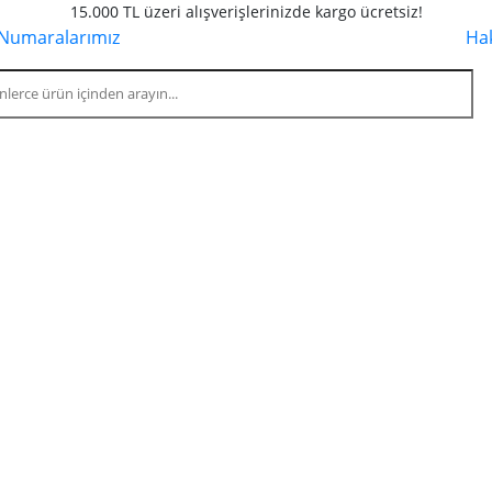
15.000 TL üzeri alışverişlerinizde kargo ücretsiz!
Numaralarımız
Ha