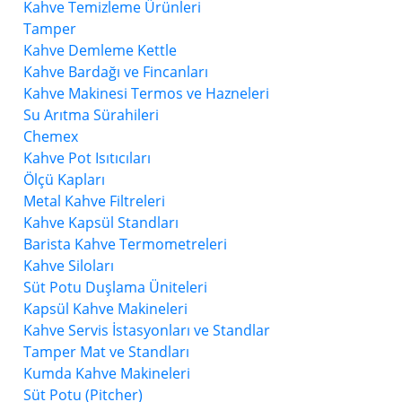
Kahve Temizleme Ürünleri
Tamper
Kahve Demleme Kettle
Kahve Bardağı ve Fincanları
Kahve Makinesi Termos ve Hazneleri
Su Arıtma Sürahileri
Chemex
Kahve Pot Isıtıcıları
Ölçü Kapları
Metal Kahve Filtreleri
Kahve Kapsül Standları
Barista Kahve Termometreleri
Kahve Siloları
Süt Potu Duşlama Üniteleri
Kapsül Kahve Makineleri
Kahve Servis İstasyonları ve Standlar
Tamper Mat ve Standları
Kumda Kahve Makineleri
Süt Potu (Pitcher)