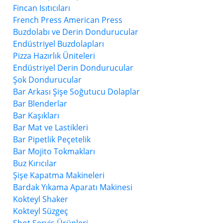
Fincan Isıtıcıları
French Press American Press
Buzdolabı ve Derin Dondurucular
Endüstriyel Buzdolapları
Pizza Hazırlık Üniteleri
Endüstriyel Derin Dondurucular
Şok Dondurucular
Bar Arkası Şişe Soğutucu Dolaplar
Bar Blenderlar
Bar Kaşıkları
Bar Mat ve Lastikleri
Bar Pipetlik Peçetelik
Bar Mojito Tokmakları
Buz Kırıcılar
Şişe Kapatma Makineleri
Bardak Yıkama Aparatı Makinesi
Kokteyl Shaker
Kokteyl Süzgeç