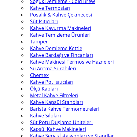
Soğuk Demleme - Cold Brew
Kahve Termosları
Posalık & Kahve Çekmecesi
Süt Isıtıcıları
Kahve Kavurma Makineleri
Kahve Temizleme Ürünleri
Tamper
Kahve Demleme Kettle
Kahve Bardağı ve Fincanları
Kahve Makinesi Termos ve Hazneleri
Su Arıtma Sürahileri
Chemex
Kahve Pot Isıtıcıları
Ölçü Kapları
Metal Kahve Filtreleri
Kahve Kapsül Standları
Barista Kahve Termometreleri
Kahve Siloları
Süt Potu Duşlama Üniteleri
Kapsül Kahve Makineleri
Kahve Servis İstasyonları ve Standlar