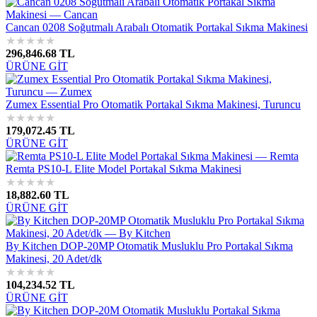
Cancan 0208 Soğutmalı Arabalı Otomatik Portakal Sıkma Makinesi
★
★
★
★
★
296,846.68 TL
ÜRÜNE GİT
Zumex Essential Pro Otomatik Portakal Sıkma Makinesi, Turuncu
★
★
★
★
★
179,072.45 TL
ÜRÜNE GİT
Remta PS10-L Elite Model Portakal Sıkma Makinesi
★
★
★
★
★
18,882.60 TL
ÜRÜNE GİT
By Kitchen DOP-20MP Otomatik Musluklu Pro Portakal Sıkma
Makinesi, 20 Adet/dk
★
★
★
★
★
104,234.52 TL
ÜRÜNE GİT