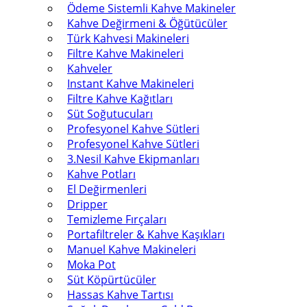
Ödeme Sistemli Kahve Makineler
Kahve Değirmeni & Öğütücüler
Türk Kahvesi Makineleri
Filtre Kahve Makineleri
Kahveler
Instant Kahve Makineleri
Filtre Kahve Kağıtları
Süt Soğutucuları
Profesyonel Kahve Sütleri
Profesyonel Kahve Sütleri
3.Nesil Kahve Ekipmanları
Kahve Potları
El Değirmenleri
Dripper
Temizleme Fırçaları
Portafiltreler & Kahve Kaşıkları
Manuel Kahve Makineleri
Moka Pot
Süt Köpürtücüler
Hassas Kahve Tartısı