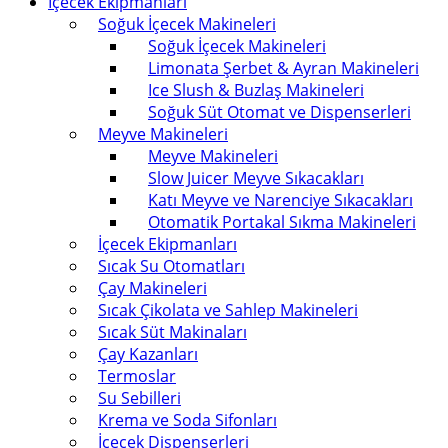
İçecek Ekipmanları
Soğuk İçecek Makineleri
Soğuk İçecek Makineleri
Limonata Şerbet & Ayran Makineleri
Ice Slush & Buzlaş Makineleri
Soğuk Süt Otomat ve Dispenserleri
Meyve Makineleri
Meyve Makineleri
Slow Juicer Meyve Sıkacakları
Katı Meyve ve Narenciye Sıkacakları
Otomatik Portakal Sıkma Makineleri
İçecek Ekipmanları
Sıcak Su Otomatları
Çay Makineleri
Sıcak Çikolata ve Sahlep Makineleri
Sıcak Süt Makinaları
Çay Kazanları
Termoslar
Su Sebilleri
Krema ve Soda Sifonları
İçecek Dispenserleri