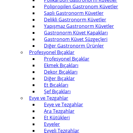
Polikarbon Gastronorm Küvetler
Polipropilen Gastronom Küvetler
Saplı Gastronorm Küvetler
Delikli Gastronorm Küvetler
Yapışmaz Gastronorm Küvetler
Gastronorm Küvet Kapakları
Gastronom Küvet Süzgeçleri
Diğer Gastronorm Ürünler
Profesyonel Bıçaklar
Profesyonel Bıçaklar
Ekmek Bıçakları
Dekor Bıçakları
Diğer Bıçaklar
Et Bıçakları
Şef Bıçakları
Evye ve Tezgahlar
Evye ve Tezgahlar
Ara Tezgahlar
Et Kütükleri
Evyeler
Evyeli Tezgahlar