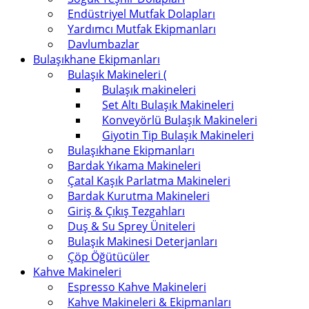
Endüstriyel Mutfak Dolapları
Yardımcı Mutfak Ekipmanları
Davlumbazlar
Bulaşıkhane Ekipmanları
Bulaşık Makineleri (
Bulaşık makineleri
Set Altı Bulaşık Makineleri
Konveyörlü Bulaşık Makineleri
Giyotin Tip Bulaşık Makineleri
Bulaşıkhane Ekipmanları
Bardak Yıkama Makineleri
Çatal Kaşık Parlatma Makineleri
Bardak Kurutma Makineleri
Giriş & Çıkış Tezgahları
Duş & Su Sprey Üniteleri
Bulaşık Makinesi Deterjanları
Çöp Öğütücüler
Kahve Makineleri
Espresso Kahve Makineleri
Kahve Makineleri & Ekipmanları