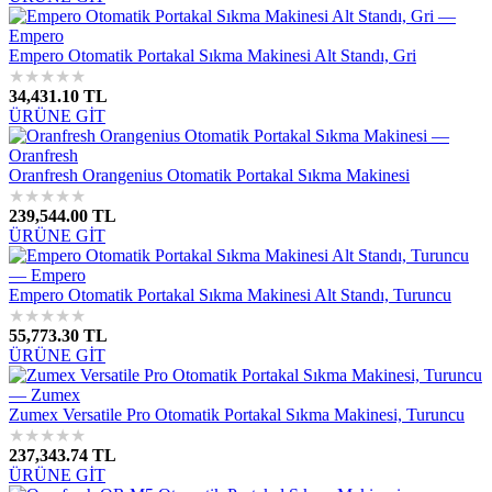
Empero Otomatik Portakal Sıkma Makinesi Alt Standı, Gri
★
★
★
★
★
34,431.10 TL
ÜRÜNE GİT
Oranfresh Orangenius Otomatik Portakal Sıkma Makinesi
★
★
★
★
★
239,544.00 TL
ÜRÜNE GİT
Empero Otomatik Portakal Sıkma Makinesi Alt Standı, Turuncu
★
★
★
★
★
55,773.30 TL
ÜRÜNE GİT
Zumex Versatile Pro Otomatik Portakal Sıkma Makinesi, Turuncu
★
★
★
★
★
237,343.74 TL
ÜRÜNE GİT