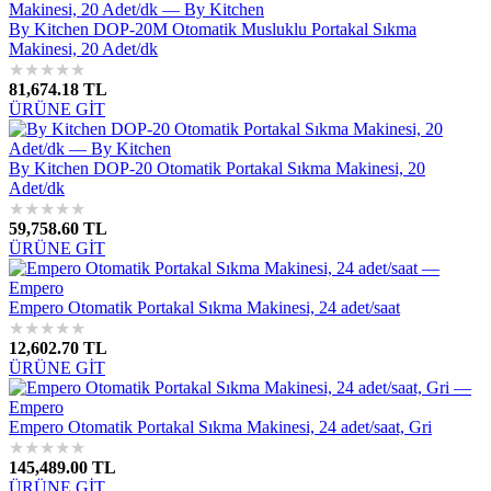
By Kitchen DOP-20M Otomatik Musluklu Portakal Sıkma
Makinesi, 20 Adet/dk
★
★
★
★
★
81,674.18 TL
ÜRÜNE GİT
By Kitchen DOP-20 Otomatik Portakal Sıkma Makinesi, 20
Adet/dk
★
★
★
★
★
59,758.60 TL
ÜRÜNE GİT
Empero Otomatik Portakal Sıkma Makinesi, 24 adet/saat
★
★
★
★
★
12,602.70 TL
ÜRÜNE GİT
Empero Otomatik Portakal Sıkma Makinesi, 24 adet/saat, Gri
★
★
★
★
★
145,489.00 TL
ÜRÜNE GİT