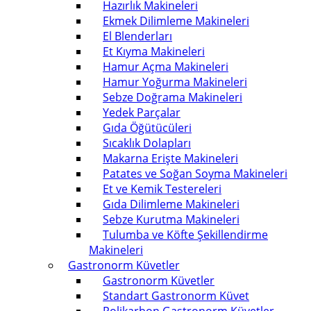
Hazırlık Makineleri
Ekmek Dilimleme Makineleri
El Blenderları
Et Kıyma Makineleri
Hamur Açma Makineleri
Hamur Yoğurma Makineleri
Sebze Doğrama Makineleri
Yedek Parçalar
Gıda Öğütücüleri
Sıcaklık Dolapları
Makarna Erişte Makineleri
Patates ve Soğan Soyma Makineleri
Et ve Kemik Testereleri
Gıda Dilimleme Makineleri
Sebze Kurutma Makineleri
Tulumba ve Köfte Şekillendirme
Makineleri
Gastronorm Küvetler
Gastronorm Küvetler
Standart Gastronorm Küvet