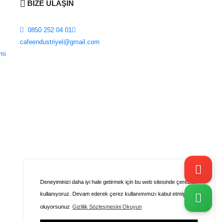
BİZE ULAŞIN
0850 252 04 01
cafeendustriyel@gmail.com
mi
Deneyiminizi daha iyi hale getirmek için bu web sitesinde çerezleri
kullanıyoruz. Devam ederek çerez kullanımımızı kabul etmiş
oluyorsunuz
Gizlilik Sözleşmesini Okuyun