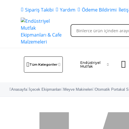
Sipariş Takibi
Yardım
Ödeme Bildirimi
İleti
Endüstriyel
Tüm Kategoriler
Mutfak
Anasayfa
İçecek Ekipmanları
Meyve Makineleri
Otomatik Portakal S