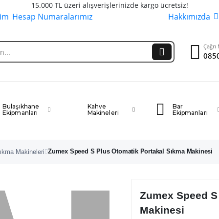
15.000 TL üzeri alışverişlerinizde kargo ücretsiz!
şim
Hesap Numaralarımız
Hakkımızda
Çağrı 
0850
Bulaşıkhane
Kahve
Bar
Ekipmanları
Makineleri
Ekipmanları
Zumex Speed S Plus Otomatik Portakal Sıkma Makinesi
ıkma Makineleri
Zumex Speed S 
Makinesi