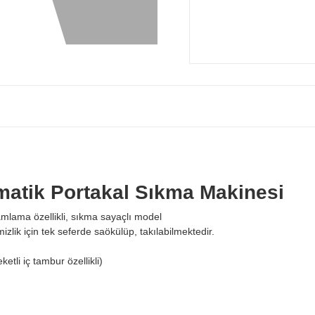
atik Portakal Sıkma Makinesi
ramlama özellikli, sıkma sayaçlı model
zlik için tek seferde saökülüp, takılabilmektedir.
etli iç tambur özellikli)