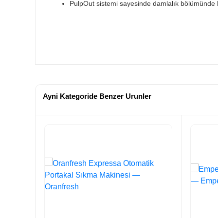
PulpOut sistemi sayesinde damlalık bölümünde bi
Ayni Kategoride Benzer Urunler