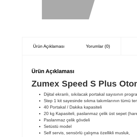
Ürün Açıklaması
Yorumlar (0)
Ürün Açıklaması
Zumex Speed S Plus Otom
Dijital ekranlı, sıkılacak portakal sayısının prog
Step 1 kit sayesinde sıkma takımlarının tümü temi
40 Portakal / Dakika kapasiteli
20 kg Kapasiteli, paslanmaz çelik üst sepet (harek
Paslanmaz çelik gövdeli
Setüstü model
Self servis, sensörlü çalışma özellikli musluk,