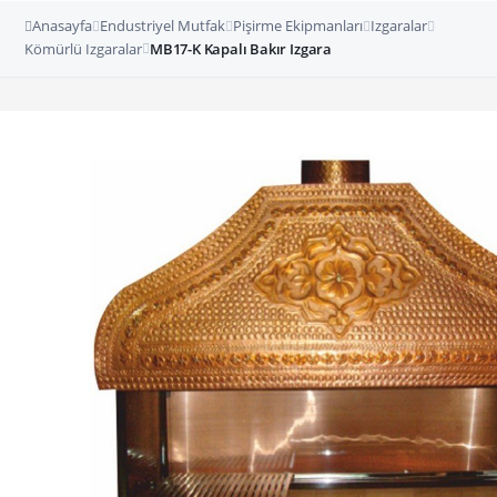
Anasayfa
Endustriyel Mutfak
Pişirme Ekipmanları
Izgaralar
Kömürlü Izgaralar
MB17-K Kapalı Bakır Izgara