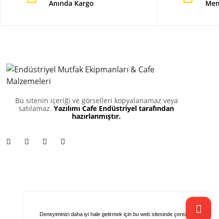
Anında Kargo
Mem
Bu sitenin içeriği ve görselleri kopyalanamaz veya
satılamaz.
Yazılımı Cafe Endüstriyel tarafından
hazırlanmıştır.
Deneyiminizi daha iyi hale getirmek için bu web sitesinde çerezleri