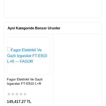
Ayni Kategoride Benzer Urunler
Fagor Elektrikli Ve Gazlı
Izgaralar FT-E910 L+R
★
★
★
★
★
145,417.27 TL