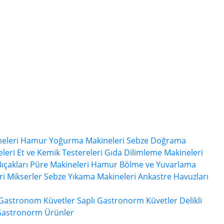
eleri
Hamur Yoğurma Makineleri
Sebze Doğrama
leri
Et ve Kemik Testereleri
Gıda Dilimleme Makineleri
ıçakları
Püre Makineleri
Hamur Bölme ve Yuvarlama
ri
Mikserler
Sebze Yıkama Makineleri
Ankastre Havuzları
 Gastronom Küvetler
Saplı Gastronorm Küvetler
Delikli
Gastronorm Ürünler