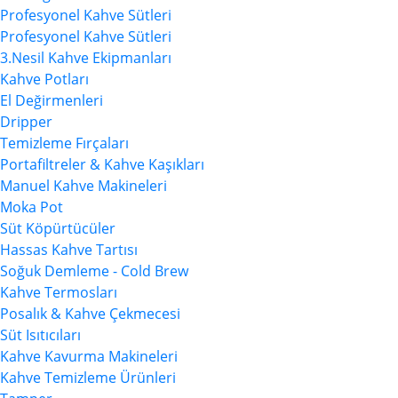
Profesyonel Kahve Sütleri
Profesyonel Kahve Sütleri
3.Nesil Kahve Ekipmanları
Kahve Potları
El Değirmenleri
Dripper
Temizleme Fırçaları
Portafiltreler & Kahve Kaşıkları
Manuel Kahve Makineleri
Moka Pot
Süt Köpürtücüler
Hassas Kahve Tartısı
Soğuk Demleme - Cold Brew
Kahve Termosları
Posalık & Kahve Çekmecesi
Süt Isıtıcıları
Kahve Kavurma Makineleri
Kahve Temizleme Ürünleri