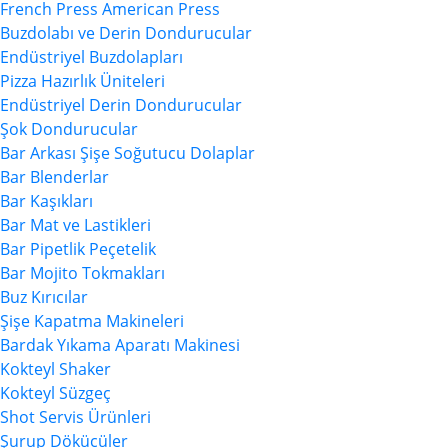
French Press American Press
Buzdolabı ve Derin Dondurucular
Endüstriyel Buzdolapları
Pizza Hazırlık Üniteleri
Endüstriyel Derin Dondurucular
Şok Dondurucular
Bar Arkası Şişe Soğutucu Dolaplar
Bar Blenderlar
Bar Kaşıkları
Bar Mat ve Lastikleri
Bar Pipetlik Peçetelik
Bar Mojito Tokmakları
Buz Kırıcılar
Şişe Kapatma Makineleri
Bardak Yıkama Aparatı Makinesi
Kokteyl Shaker
Kokteyl Süzgeç
Shot Servis Ürünleri
Şurup Dökücüler