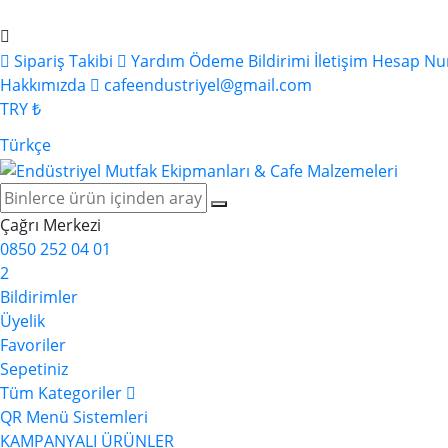
Sipariş Takibi
Yardım
Ödeme Bildirimi
İletişim
Hesap Nu
Hakkımızda
cafeendustriyel@gmail.com
TRY ₺
Türkçe
Çağrı Merkezi
0850 252 04 01
2
Bildirimler
Üyelik
Favoriler
Sepetiniz
Tüm Kategoriler
QR Menü Sistemleri
KAMPANYALI ÜRÜNLER