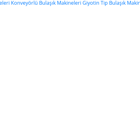
eleri
Konveyörlü Bulaşık Makineleri
Giyotin Tip Bulaşık Makin