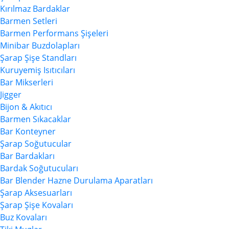
Kırılmaz Bardaklar
Barmen Setleri
Barmen Performans Şişeleri
Minibar Buzdolapları
Şarap Şişe Standları
Kuruyemiş Isıtıcıları
Bar Mikserleri
Jigger
Bijon & Akıtıcı
Barmen Sıkacaklar
Bar Konteyner
Şarap Soğutucular
Bar Bardakları
Bardak Soğutucuları
Bar Blender Hazne Durulama Aparatları
Şarap Aksesuarları
Şarap Şişe Kovaları
Buz Kovaları