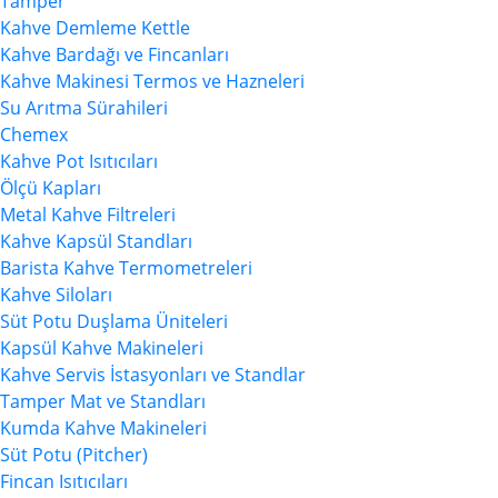
Tamper
Kahve Demleme Kettle
Kahve Bardağı ve Fincanları
Kahve Makinesi Termos ve Hazneleri
Su Arıtma Sürahileri
Chemex
Kahve Pot Isıtıcıları
Ölçü Kapları
Metal Kahve Filtreleri
Kahve Kapsül Standları
Barista Kahve Termometreleri
Kahve Siloları
Süt Potu Duşlama Üniteleri
Kapsül Kahve Makineleri
Kahve Servis İstasyonları ve Standlar
Tamper Mat ve Standları
Kumda Kahve Makineleri
Süt Potu (Pitcher)
Fincan Isıtıcıları